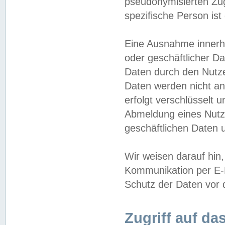
pseudonymisierten Zug
spezifische Person ist
Eine Ausnahme innerha
oder geschäftlicher D
Daten durch den Nutzer
Daten werden nicht an
erfolgt verschlüsselt 
Abmeldung eines Nutz
geschäftlichen Daten u
Wir weisen darauf hin,
Kommunikation per E-M
Schutz der Daten vor d
Zugriff auf da