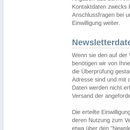
Kontaktdaten zwecks B
Anschlussfragen bei u
Einwilligung weiter.
Newsletterdat
Wenn sie den auf der
benötigen wir von Ihn
die Überprüfung gesta
Adresse sind und mit 
Daten werden nicht er
Versand der angeforder
Die erteilte Einwillig
deren Nutzung zum Ver
etwa über den "Newsle