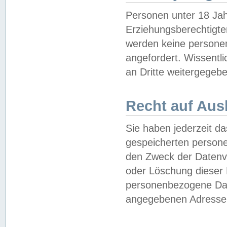
Personen unter 18 Jah
Erziehungsberechtigte
werden keine persone
angefordert. Wissentl
an Dritte weitergegebe
Recht auf Aus
Sie haben jederzeit da
gespeicherten person
den Zweck der Datenve
oder Löschung dieser
personenbezogene Date
angegebenen Adresse