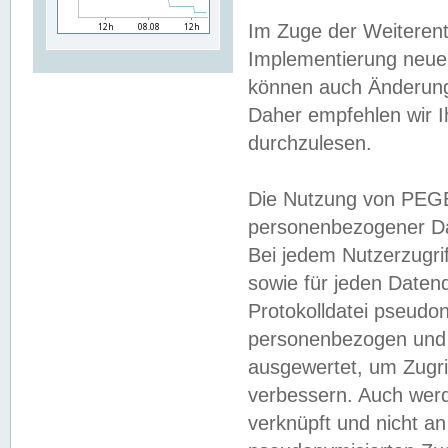
Im Zuge der Weiterent
Implementierung neuer
können auch Änderunge
Daher empfehlen wir I
durchzulesen.
Die Nutzung von PEGE
personenbezogener Da
Bei jedem Nutzerzugri
sowie für jeden Daten
Protokolldatei pseudon
personenbezogen und w
ausgewertet, um Zugri
verbessern. Auch werd
verknüpft und nicht a