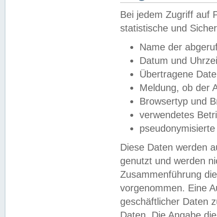
Bei jedem Zugriff au
statistische und Sich
Name der abgeruf
Datum und Uhrzei
Übertragene Dat
Meldung, ob der A
Browsertyp und B
verwendetes Betr
pseudonymisierte
Diese Daten werden au
genutzt und werden ni
Zusammenführung dies
vorgenommen. Eine Au
geschäftlicher Daten
Daten. Die Angabe die