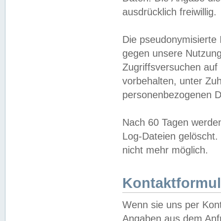
ausdrücklich freiwillig.
Die pseudonymisierte 
gegen unsere Nutzung
Zugriffsversuchen auf
vorbehalten, unter Zu
personenbezogenen Da
Nach 60 Tagen werden 
Log-Dateien gelöscht. 
nicht mehr möglich.
Kontaktformul
Wenn sie uns per Kon
Angaben aus dem Anfr