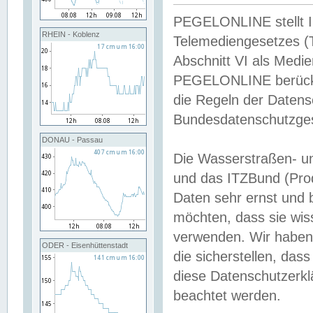
PEGELONLINE stellt Inh
RHEIN - Koblenz
Telemediengesetzes (
Abschnitt VI als Medie
PEGELONLINE berücksi
die Regeln der Date
Bundesdatenschutzge
DONAU - Passau
Die Wasserstraßen- u
und das ITZBund (Pro
Daten sehr ernst und 
möchten, dass sie wis
verwenden. Wir haben
ODER - Eisenhüttenstadt
die sicherstellen, das
diese Datenschutzerkl
beachtet werden.