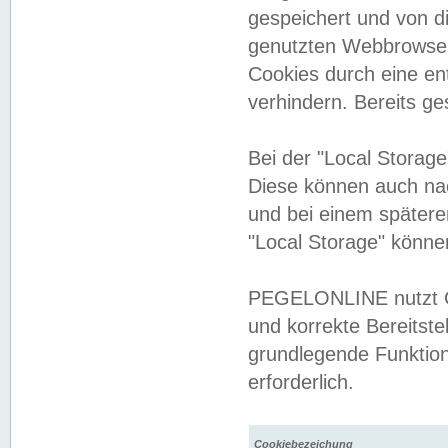
gespeichert und von 
genutzten Webbrowser
Cookies durch eine en
verhindern. Bereits g
Bei der "Local Storag
Diese können auch na
und bei einem später
"Local Storage" könne
PEGELONLINE nutzt Co
und korrekte Bereitste
grundlegende Funktion
erforderlich.
Cookiebezeichung