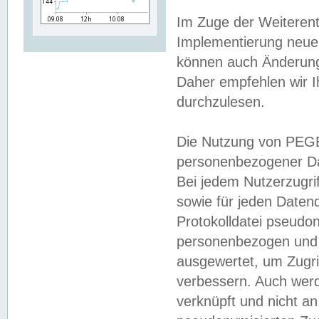
Im Zuge der Weiterent
Implementierung neuer
können auch Änderunge
Daher empfehlen wir I
durchzulesen.
Die Nutzung von PEGE
personenbezogener Da
Bei jedem Nutzerzugri
sowie für jeden Daten
Protokolldatei pseudon
personenbezogen und w
ausgewertet, um Zugri
verbessern. Auch werd
verknüpft und nicht a