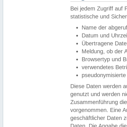
Bei jedem Zugriff au
statistische und Sich
Name der abgeruf
Datum und Uhrzei
Übertragene Dat
Meldung, ob der A
Browsertyp und B
verwendetes Betr
pseudonymisierte
Diese Daten werden au
genutzt und werden ni
Zusammenführung dies
vorgenommen. Eine Au
geschäftlicher Daten
Daten. Die Angabe die