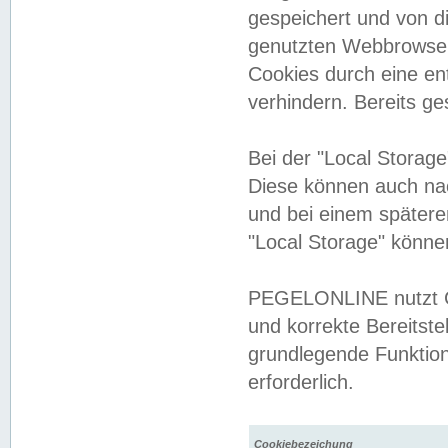
gespeichert und von 
genutzten Webbrowser
Cookies durch eine en
verhindern. Bereits g
Bei der "Local Storag
Diese können auch na
und bei einem später
"Local Storage" könne
PEGELONLINE nutzt Co
und korrekte Bereitste
grundlegende Funktion
erforderlich.
Cookiebezeichung