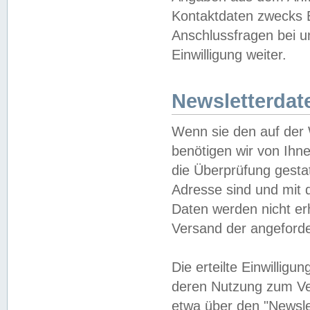
Kontaktdaten zwecks B
Anschlussfragen bei u
Einwilligung weiter.
Newsletterdat
Wenn sie den auf der
benötigen wir von Ihn
die Überprüfung gesta
Adresse sind und mit 
Daten werden nicht er
Versand der angeforder
Die erteilte Einwillig
deren Nutzung zum Ver
etwa über den "Newsle