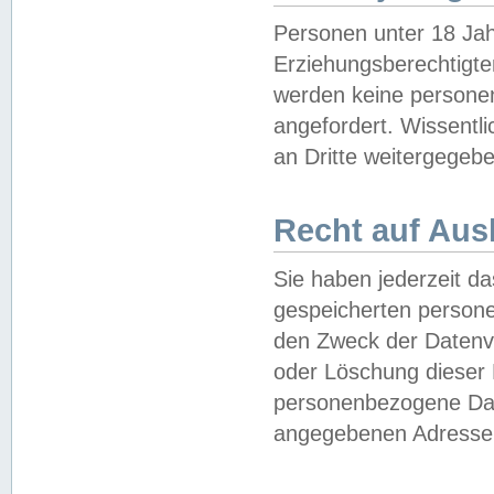
Personen unter 18 Jah
Erziehungsberechtigte
werden keine persone
angefordert. Wissentl
an Dritte weitergegebe
Recht auf Aus
Sie haben jederzeit da
gespeicherten person
den Zweck der Datenve
oder Löschung dieser
personenbezogene Date
angegebenen Adresse