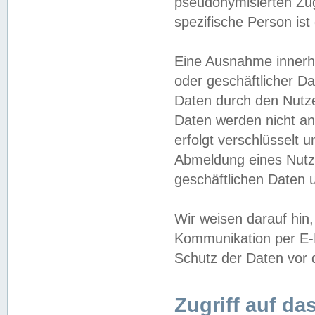
pseudonymisierten Zug
spezifische Person ist
Eine Ausnahme innerha
oder geschäftlicher D
Daten durch den Nutzer
Daten werden nicht an
erfolgt verschlüsselt 
Abmeldung eines Nutz
geschäftlichen Daten u
Wir weisen darauf hin,
Kommunikation per E-M
Schutz der Daten vor d
Zugriff auf da