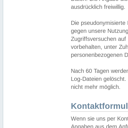
ausdrücklich freiwillig.
Die pseudonymisierte 
gegen unsere Nutzung
Zugriffsversuchen auf
vorbehalten, unter Zu
personenbezogenen Da
Nach 60 Tagen werden 
Log-Dateien gelöscht. 
nicht mehr möglich.
Kontaktformul
Wenn sie uns per Kon
Angaben aus dem Anfr