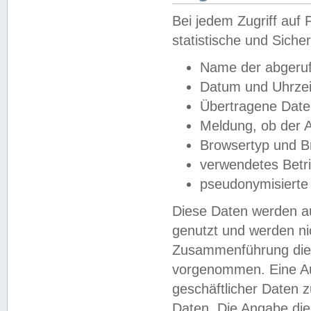
Bei jedem Zugriff au
statistische und Sich
Name der abgeruf
Datum und Uhrzei
Übertragene Dat
Meldung, ob der A
Browsertyp und B
verwendetes Betr
pseudonymisierte
Diese Daten werden au
genutzt und werden ni
Zusammenführung dies
vorgenommen. Eine Au
geschäftlicher Daten
Daten. Die Angabe die