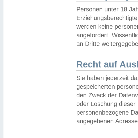
Personen unter 18 Jah
Erziehungsberechtigte
werden keine persone
angefordert. Wissentl
an Dritte weitergegebe
Recht auf Aus
Sie haben jederzeit da
gespeicherten person
den Zweck der Datenve
oder Löschung dieser
personenbezogene Date
angegebenen Adresse