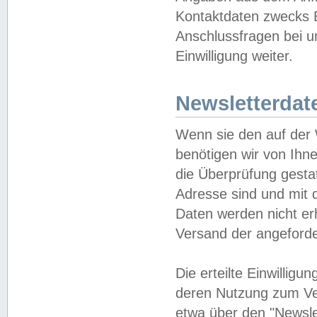
Kontaktdaten zwecks B
Anschlussfragen bei u
Einwilligung weiter.
Newsletterdat
Wenn sie den auf der
benötigen wir von Ihn
die Überprüfung gesta
Adresse sind und mit 
Daten werden nicht er
Versand der angeforder
Die erteilte Einwillig
deren Nutzung zum Ver
etwa über den "Newsle