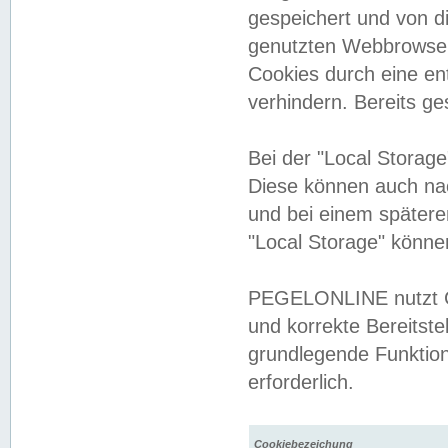
gespeichert und von 
genutzten Webbrowser
Cookies durch eine en
verhindern. Bereits g
Bei der "Local Storag
Diese können auch na
und bei einem später
"Local Storage" könne
PEGELONLINE nutzt Co
und korrekte Bereitste
grundlegende Funktion
erforderlich.
Cookiebezeichung