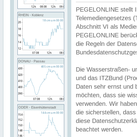
PEGELONLINE stellt Inh
RHEIN - Koblenz
Telemediengesetzes (
Abschnitt VI als Medie
PEGELONLINE berücksi
die Regeln der Date
Bundesdatenschutzge
DONAU - Passau
Die Wasserstraßen- u
und das ITZBund (Pro
Daten sehr ernst und 
möchten, dass sie wis
verwenden. Wir haben
ODER - Eisenhüttenstadt
die sicherstellen, das
diese Datenschutzerkl
beachtet werden.