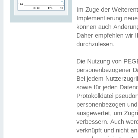
Im Zuge der Weiterent
Implementierung neuer
können auch Änderunge
Daher empfehlen wir I
durchzulesen.
Die Nutzung von PEGE
personenbezogener Da
Bei jedem Nutzerzugri
sowie für jeden Daten
Protokolldatei pseudon
personenbezogen und w
ausgewertet, um Zugri
verbessern. Auch werd
verknüpft und nicht a