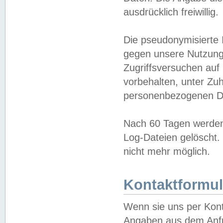
ausdrücklich freiwillig.
Die pseudonymisierte 
gegen unsere Nutzung
Zugriffsversuchen auf
vorbehalten, unter Zu
personenbezogenen Da
Nach 60 Tagen werden 
Log-Dateien gelöscht. 
nicht mehr möglich.
Kontaktformul
Wenn sie uns per Kon
Angaben aus dem Anfr