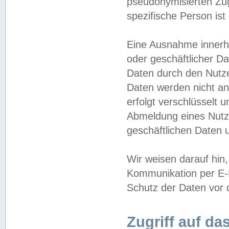
pseudonymisierten Zug
spezifische Person ist
Eine Ausnahme innerha
oder geschäftlicher D
Daten durch den Nutzer
Daten werden nicht an
erfolgt verschlüsselt 
Abmeldung eines Nutz
geschäftlichen Daten u
Wir weisen darauf hin,
Kommunikation per E-M
Schutz der Daten vor d
Zugriff auf da