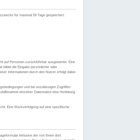
gszwecke für maximal 59 Tage gespeichert:
cht auf Personen zurückführbar ausgewertet. Eine
bildet die Eingabe persönlicher oder
ser Informationen durch den Nutzer erfolgt dabei
gsbedingungen und bei unzulässigen Zugriffen
uhilfenahme einzelner Datensätze eine Herleitung
ht. Eine Rückverfolgung auf eine spezifische
eformular inklusive der von Ihnen dort