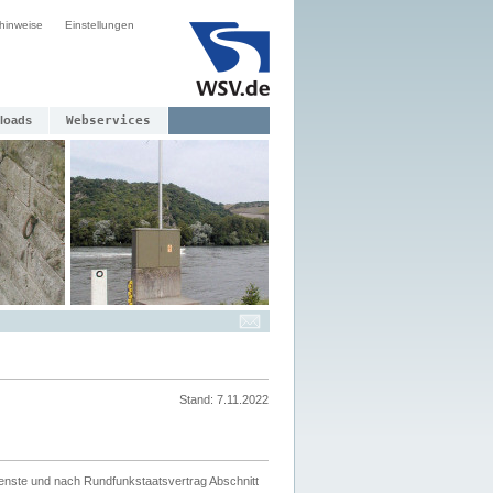
hinweise
Einstellungen
loads
Webservices
Stand: 7.11.2022
ienste und nach Rundfunkstaatsvertrag Abschnitt