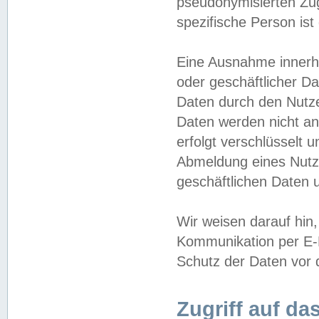
pseudonymisierten Zug
spezifische Person ist
Eine Ausnahme innerha
oder geschäftlicher D
Daten durch den Nutzer
Daten werden nicht an
erfolgt verschlüsselt 
Abmeldung eines Nutz
geschäftlichen Daten u
Wir weisen darauf hin,
Kommunikation per E-M
Schutz der Daten vor d
Zugriff auf da