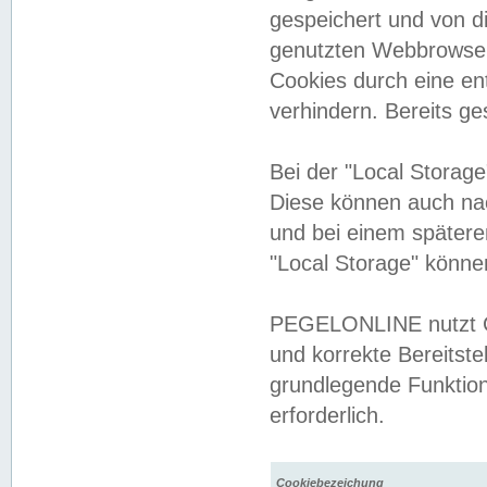
gespeichert und von 
genutzten Webbrowser
Cookies durch eine en
verhindern. Bereits g
Bei der "Local Storag
Diese können auch na
und bei einem später
"Local Storage" könne
PEGELONLINE nutzt Co
und korrekte Bereitste
grundlegende Funktion
erforderlich.
Cookiebezeichung