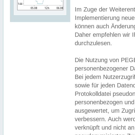
Im Zuge der Weiterent
Implementierung neuer
können auch Änderunge
Daher empfehlen wir I
durchzulesen.
Die Nutzung von PEGE
personenbezogener Da
Bei jedem Nutzerzugri
sowie für jeden Daten
Protokolldatei pseudon
personenbezogen und w
ausgewertet, um Zugri
verbessern. Auch werd
verknüpft und nicht a