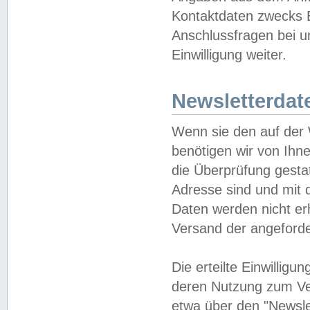
Kontaktdaten zwecks B
Anschlussfragen bei u
Einwilligung weiter.
Newsletterdat
Wenn sie den auf der
benötigen wir von Ihn
die Überprüfung gesta
Adresse sind und mit 
Daten werden nicht er
Versand der angeforder
Die erteilte Einwillig
deren Nutzung zum Ver
etwa über den "Newsle