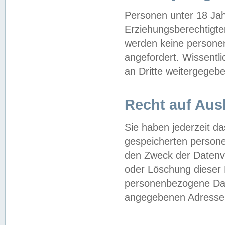
Personen unter 18 Jah
Erziehungsberechtigte
werden keine persone
angefordert. Wissentl
an Dritte weitergegebe
Recht auf Aus
Sie haben jederzeit da
gespeicherten person
den Zweck der Datenve
oder Löschung dieser
personenbezogene Date
angegebenen Adresse