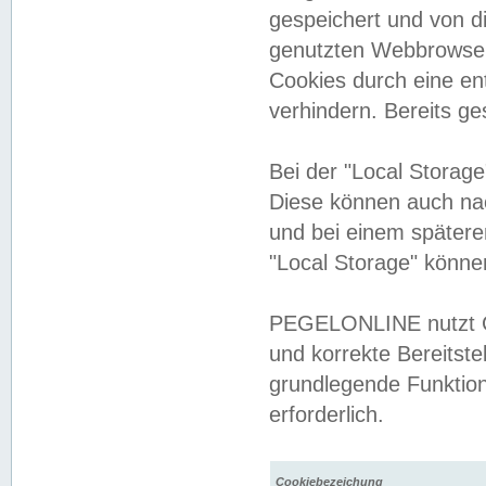
gespeichert und von 
genutzten Webbrowser
Cookies durch eine en
verhindern. Bereits g
Bei der "Local Storag
Diese können auch na
und bei einem später
"Local Storage" könne
PEGELONLINE nutzt Co
und korrekte Bereitste
grundlegende Funktion
erforderlich.
Cookiebezeichung