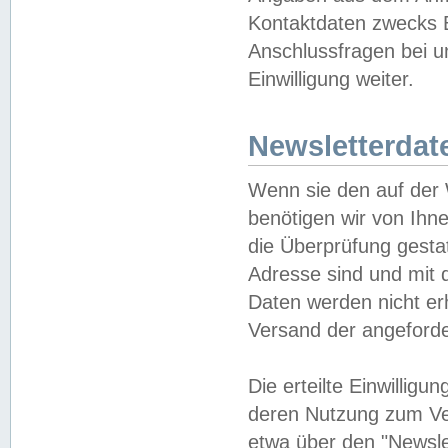
Kontaktdaten zwecks B
Anschlussfragen bei u
Einwilligung weiter.
Newsletterdat
Wenn sie den auf der
benötigen wir von Ihn
die Überprüfung gesta
Adresse sind und mit 
Daten werden nicht er
Versand der angeforder
Die erteilte Einwillig
deren Nutzung zum Ver
etwa über den "Newsle