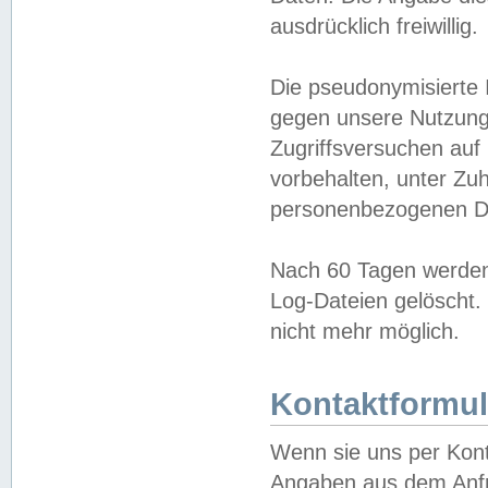
ausdrücklich freiwillig.
Die pseudonymisierte 
gegen unsere Nutzung
Zugriffsversuchen auf
vorbehalten, unter Zu
personenbezogenen Da
Nach 60 Tagen werden 
Log-Dateien gelöscht. 
nicht mehr möglich.
Kontaktformul
Wenn sie uns per Kon
Angaben aus dem Anfr