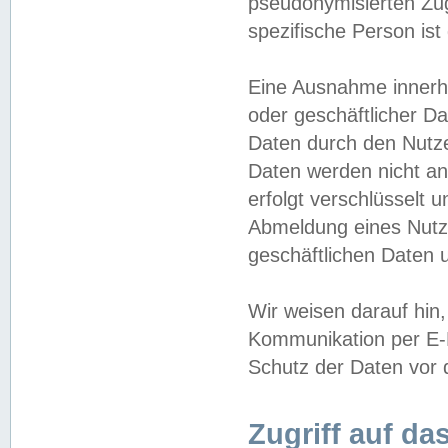
pseudonymisierten Zug
spezifische Person ist
Eine Ausnahme innerha
oder geschäftlicher D
Daten durch den Nutzer
Daten werden nicht an
erfolgt verschlüsselt 
Abmeldung eines Nutz
geschäftlichen Daten u
Wir weisen darauf hin,
Kommunikation per E-M
Schutz der Daten vor d
Zugriff auf da