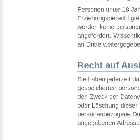
Personen unter 18 Jah
Erziehungsberechtigte
werden keine persone
angefordert. Wissentl
an Dritte weitergegebe
Recht auf Aus
Sie haben jederzeit da
gespeicherten person
den Zweck der Datenve
oder Löschung dieser
personenbezogene Date
angegebenen Adresse