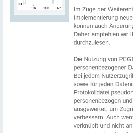
Im Zuge der Weiterent
Implementierung neuer
können auch Änderunge
Daher empfehlen wir I
durchzulesen.
Die Nutzung von PEGE
personenbezogener Da
Bei jedem Nutzerzugri
sowie für jeden Daten
Protokolldatei pseudon
personenbezogen und w
ausgewertet, um Zugri
verbessern. Auch werd
verknüpft und nicht a