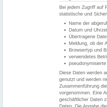
Bei jedem Zugriff au
statistische und Sich
Name der abgeruf
Datum und Uhrzei
Übertragene Dat
Meldung, ob der A
Browsertyp und B
verwendetes Betr
pseudonymisierte
Diese Daten werden au
genutzt und werden ni
Zusammenführung dies
vorgenommen. Eine Au
geschäftlicher Daten
Daten. Die Angabe die