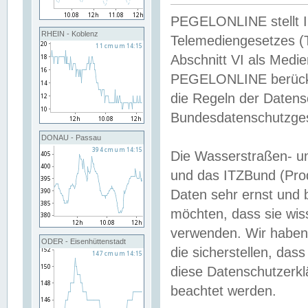
PEGELONLINE stellt Inh
RHEIN - Koblenz
Telemediengesetzes (
Abschnitt VI als Medie
PEGELONLINE berücksi
die Regeln der Date
Bundesdatenschutzge
DONAU - Passau
Die Wasserstraßen- u
und das ITZBund (Pro
Daten sehr ernst und 
möchten, dass sie wis
verwenden. Wir haben
ODER - Eisenhüttenstadt
die sicherstellen, das
diese Datenschutzerkl
beachtet werden.