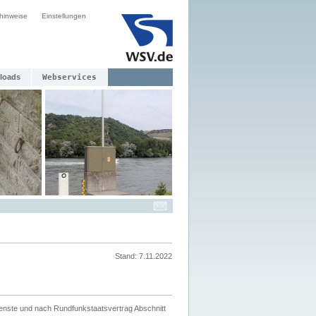
hinweise
Einstellungen
loads
Webservices
Stand: 7.11.2022
ienste und nach Rundfunkstaatsvertrag Abschnitt