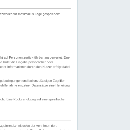
gszwecke für maximal 59 Tage gespeichert:
cht auf Personen zurückführbar ausgewertet. Eine
bildet die Eingabe persönlicher oder
ser Informationen durch den Nutzer erfolgt dabei
gsbedingungen und bei unzulässigen Zugriffen
uhilfenahme einzelner Datensätze eine Herleitung
ht. Eine Rückverfolgung auf eine spezifische
eformular inklusive der von Ihnen dort