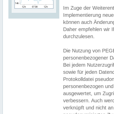
Im Zuge der Weiterent
Implementierung neuer
können auch Änderunge
Daher empfehlen wir I
durchzulesen.
Die Nutzung von PEGE
personenbezogener Da
Bei jedem Nutzerzugri
sowie für jeden Daten
Protokolldatei pseudon
personenbezogen und w
ausgewertet, um Zugri
verbessern. Auch werd
verknüpft und nicht a