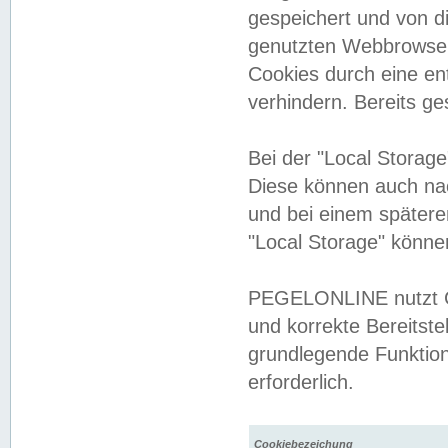
gespeichert und von 
genutzten Webbrowser
Cookies durch eine en
verhindern. Bereits g
Bei der "Local Storag
Diese können auch na
und bei einem später
"Local Storage" könne
PEGELONLINE nutzt Co
und korrekte Bereitste
grundlegende Funktion
erforderlich.
Cookiebezeichung