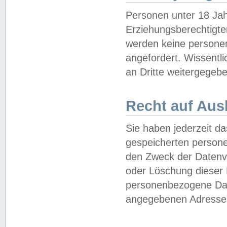
Personen unter 18 Jah
Erziehungsberechtigte
werden keine persone
angefordert. Wissentl
an Dritte weitergegebe
Recht auf Aus
Sie haben jederzeit da
gespeicherten person
den Zweck der Datenve
oder Löschung dieser
personenbezogene Date
angegebenen Adresse