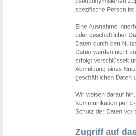
pseudonymisierten Zug
spezifische Person ist
Eine Ausnahme innerha
oder geschäftlicher D
Daten durch den Nutzer
Daten werden nicht an
erfolgt verschlüsselt 
Abmeldung eines Nutz
geschäftlichen Daten u
Wir weisen darauf hin,
Kommunikation per E-M
Schutz der Daten vor d
Zugriff auf da