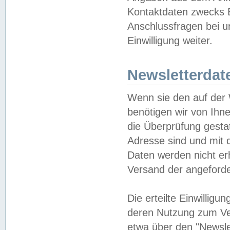
Kontaktdaten zwecks B
Anschlussfragen bei u
Einwilligung weiter.
Newsletterdat
Wenn sie den auf der
benötigen wir von Ihn
die Überprüfung gesta
Adresse sind und mit 
Daten werden nicht er
Versand der angeforder
Die erteilte Einwillig
deren Nutzung zum Ver
etwa über den "Newsle