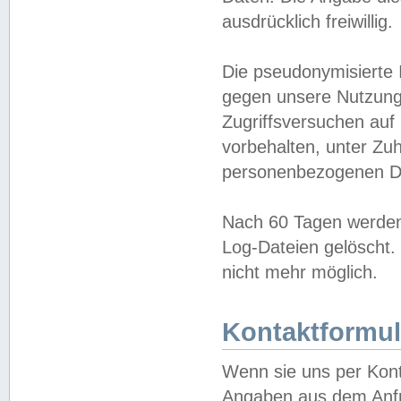
ausdrücklich freiwillig.
Die pseudonymisierte 
gegen unsere Nutzung
Zugriffsversuchen auf
vorbehalten, unter Zu
personenbezogenen Da
Nach 60 Tagen werden 
Log-Dateien gelöscht. 
nicht mehr möglich.
Kontaktformul
Wenn sie uns per Kon
Angaben aus dem Anfr