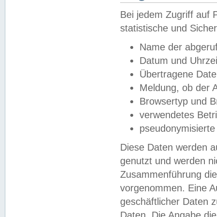
Bei jedem Zugriff au
statistische und Sich
Name der abgeruf
Datum und Uhrzei
Übertragene Dat
Meldung, ob der A
Browsertyp und B
verwendetes Betr
pseudonymisierte
Diese Daten werden au
genutzt und werden ni
Zusammenführung dies
vorgenommen. Eine Au
geschäftlicher Daten
Daten. Die Angabe die