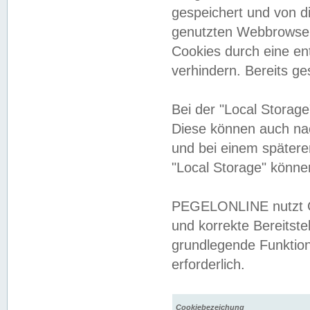
gespeichert und von 
genutzten Webbrowser
Cookies durch eine en
verhindern. Bereits g
Bei der "Local Storag
Diese können auch na
und bei einem später
"Local Storage" könne
PEGELONLINE nutzt Co
und korrekte Bereitste
grundlegende Funktion
erforderlich.
Cookiebezeichung