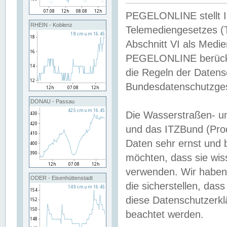
PEGELONLINE stellt Inh
RHEIN - Koblenz
Telemediengesetzes (
Abschnitt VI als Medie
PEGELONLINE berücksi
die Regeln der Date
Bundesdatenschutzge
DONAU - Passau
Die Wasserstraßen- u
und das ITZBund (Pro
Daten sehr ernst und 
möchten, dass sie wis
verwenden. Wir haben
ODER - Eisenhüttenstadt
die sicherstellen, das
diese Datenschutzerkl
beachtet werden.