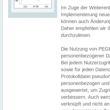
Im Zuge der Weiterent
Implementierung neuer
können auch Änderunge
Daher empfehlen wir I
durchzulesen.
Die Nutzung von PEGE
personenbezogener Da
Bei jedem Nutzerzugri
sowie für jeden Daten
Protokolldatei pseudon
personenbezogen und w
ausgewertet, um Zugri
verbessern. Auch werd
verknüpft und nicht a