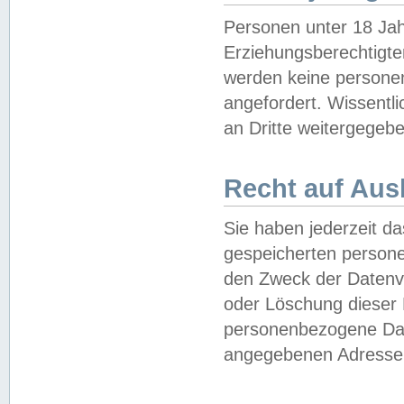
Personen unter 18 Jah
Erziehungsberechtigte
werden keine persone
angefordert. Wissentl
an Dritte weitergegebe
Recht auf Aus
Sie haben jederzeit da
gespeicherten person
den Zweck der Datenve
oder Löschung dieser
personenbezogene Date
angegebenen Adresse