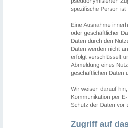
pseudonymisierten Zug
spezifische Person ist
Eine Ausnahme innerha
oder geschäftlicher D
Daten durch den Nutzer
Daten werden nicht an
erfolgt verschlüsselt 
Abmeldung eines Nutz
geschäftlichen Daten u
Wir weisen darauf hin,
Kommunikation per E-M
Schutz der Daten vor d
Zugriff auf da