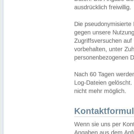
ausdrücklich freiwillig.
Die pseudonymisierte 
gegen unsere Nutzung
Zugriffsversuchen auf
vorbehalten, unter Zu
personenbezogenen Da
Nach 60 Tagen werden 
Log-Dateien gelöscht. 
nicht mehr möglich.
Kontaktformul
Wenn sie uns per Kon
Angaben aus dem Anfr