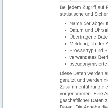
Bei jedem Zugriff au
statistische und Sich
Name der abgeruf
Datum und Uhrzei
Übertragene Dat
Meldung, ob der A
Browsertyp und B
verwendetes Betr
pseudonymisierte
Diese Daten werden au
genutzt und werden ni
Zusammenführung dies
vorgenommen. Eine Au
geschäftlicher Daten
Daten. Die Angabe die