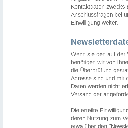
Kontaktdaten zwecks B
Anschlussfragen bei u
Einwilligung weiter.
Newsletterdat
Wenn sie den auf der
benötigen wir von Ihn
die Überprüfung gesta
Adresse sind und mit 
Daten werden nicht er
Versand der angeforder
Die erteilte Einwillig
deren Nutzung zum Ver
etwa über den "Newsle