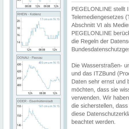
PEGELONLINE stellt Inh
RHEIN - Koblenz
Telemediengesetzes (
Abschnitt VI als Medie
PEGELONLINE berücksi
die Regeln der Date
Bundesdatenschutzge
DONAU - Passau
Die Wasserstraßen- u
und das ITZBund (Pro
Daten sehr ernst und 
möchten, dass sie wis
verwenden. Wir haben
ODER - Eisenhüttenstadt
die sicherstellen, das
diese Datenschutzerkl
beachtet werden.