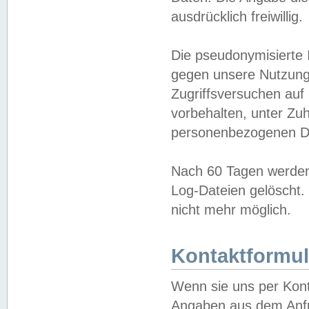
ausdrücklich freiwillig.
Die pseudonymisierte 
gegen unsere Nutzung
Zugriffsversuchen auf
vorbehalten, unter Zu
personenbezogenen Da
Nach 60 Tagen werden 
Log-Dateien gelöscht. 
nicht mehr möglich.
Kontaktformul
Wenn sie uns per Kon
Angaben aus dem Anfr