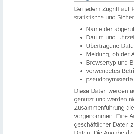
Bei jedem Zugriff au
statistische und Sich
Name der abgeruf
Datum und Uhrzei
Übertragene Dat
Meldung, ob der A
Browsertyp und B
verwendetes Betr
pseudonymisierte
Diese Daten werden au
genutzt und werden ni
Zusammenführung dies
vorgenommen. Eine Au
geschäftlicher Daten
Daten. Die Angabe die