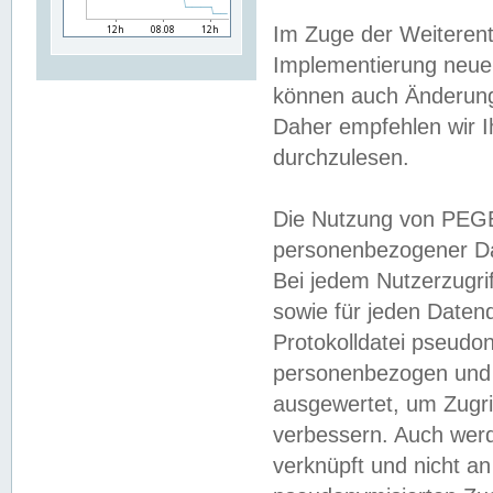
Im Zuge der Weiterent
Implementierung neuer
können auch Änderunge
Daher empfehlen wir I
durchzulesen.
Die Nutzung von PEGE
personenbezogener Da
Bei jedem Nutzerzugri
sowie für jeden Daten
Protokolldatei pseudon
personenbezogen und w
ausgewertet, um Zugri
verbessern. Auch werd
verknüpft und nicht a