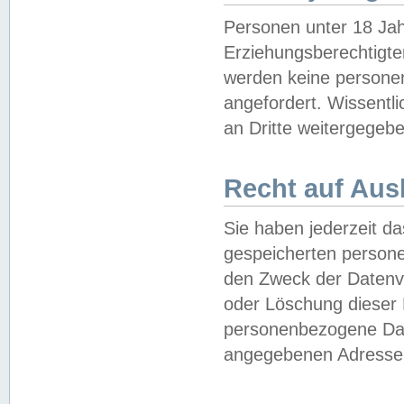
Personen unter 18 Jah
Erziehungsberechtigte
werden keine persone
angefordert. Wissentl
an Dritte weitergegebe
Recht auf Aus
Sie haben jederzeit da
gespeicherten person
den Zweck der Datenve
oder Löschung dieser
personenbezogene Date
angegebenen Adresse