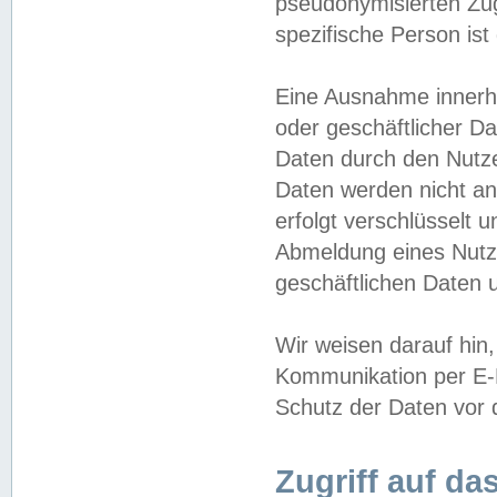
pseudonymisierten Zug
spezifische Person ist
Eine Ausnahme innerha
oder geschäftlicher D
Daten durch den Nutzer
Daten werden nicht an
erfolgt verschlüsselt 
Abmeldung eines Nutz
geschäftlichen Daten u
Wir weisen darauf hin,
Kommunikation per E-M
Schutz der Daten vor d
Zugriff auf da