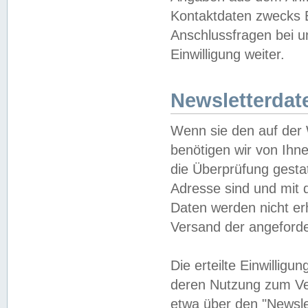
Kontaktdaten zwecks B
Anschlussfragen bei u
Einwilligung weiter.
Newsletterdat
Wenn sie den auf der
benötigen wir von Ihn
die Überprüfung gesta
Adresse sind und mit 
Daten werden nicht er
Versand der angeforder
Die erteilte Einwillig
deren Nutzung zum Ver
etwa über den "Newsle