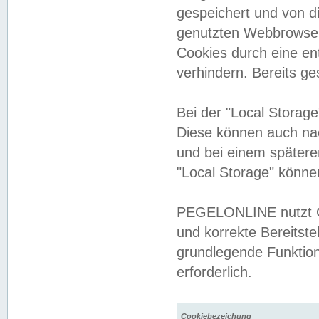
gespeichert und von 
genutzten Webbrowser
Cookies durch eine en
verhindern. Bereits g
Bei der "Local Storag
Diese können auch na
und bei einem später
"Local Storage" könne
PEGELONLINE nutzt Co
und korrekte Bereitste
grundlegende Funktion
erforderlich.
Cookiebezeichung