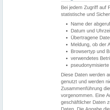
Bei jedem Zugriff au
statistische und Sich
Name der abgeruf
Datum und Uhrzei
Übertragene Dat
Meldung, ob der A
Browsertyp und B
verwendetes Betr
pseudonymisierte
Diese Daten werden au
genutzt und werden ni
Zusammenführung dies
vorgenommen. Eine Au
geschäftlicher Daten
Daten. Die Angabe die