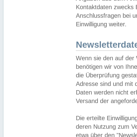
Kontaktdaten zwecks B
Anschlussfragen bei u
Einwilligung weiter.
Newsletterdat
Wenn sie den auf der
benötigen wir von Ihn
die Überprüfung gesta
Adresse sind und mit 
Daten werden nicht er
Versand der angeforder
Die erteilte Einwillig
deren Nutzung zum Ver
etwa über den "Newsle