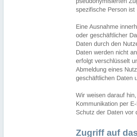
pseudonymisierten Zug
spezifische Person ist
Eine Ausnahme innerha
oder geschäftlicher D
Daten durch den Nutzer
Daten werden nicht an
erfolgt verschlüsselt 
Abmeldung eines Nutz
geschäftlichen Daten u
Wir weisen darauf hin,
Kommunikation per E-M
Schutz der Daten vor d
Zugriff auf da