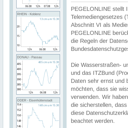
PEGELONLINE stellt Inh
RHEIN - Koblenz
Telemediengesetzes (
Abschnitt VI als Medie
PEGELONLINE berücksi
die Regeln der Date
Bundesdatenschutzge
DONAU - Passau
Die Wasserstraßen- u
und das ITZBund (Pro
Daten sehr ernst und 
möchten, dass sie wis
verwenden. Wir haben
ODER - Eisenhüttenstadt
die sicherstellen, das
diese Datenschutzerkl
beachtet werden.