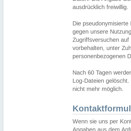
ausdrücklich freiwillig.
Die pseudonymisierte 
gegen unsere Nutzung
Zugriffsversuchen auf
vorbehalten, unter Zu
personenbezogenen Da
Nach 60 Tagen werden 
Log-Dateien gelöscht. 
nicht mehr möglich.
Kontaktformul
Wenn sie uns per Kon
Angaben aus dem Anfr