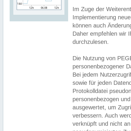
Im Zuge der Weiterent
Implementierung neuer
können auch Änderunge
Daher empfehlen wir I
durchzulesen.
Die Nutzung von PEGE
personenbezogener Da
Bei jedem Nutzerzugri
sowie für jeden Daten
Protokolldatei pseudon
personenbezogen und w
ausgewertet, um Zugri
verbessern. Auch werd
verknüpft und nicht a