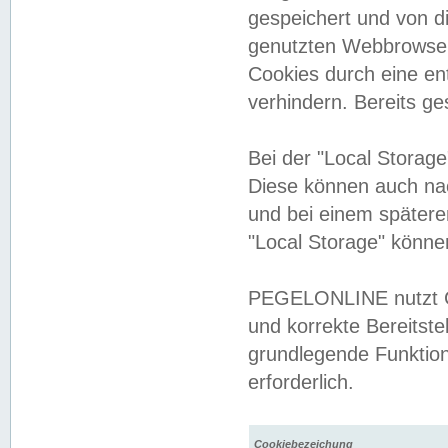
gespeichert und von 
genutzten Webbrowser
Cookies durch eine en
verhindern. Bereits g
Bei der "Local Storag
Diese können auch na
und bei einem später
"Local Storage" könne
PEGELONLINE nutzt Co
und korrekte Bereitste
grundlegende Funktion
erforderlich.
Cookiebezeichung