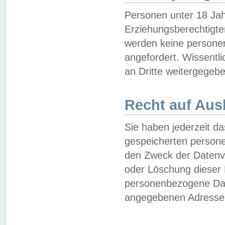
Personen unter 18 Jah
Erziehungsberechtigte
werden keine persone
angefordert. Wissentl
an Dritte weitergegebe
Recht auf Aus
Sie haben jederzeit da
gespeicherten person
den Zweck der Datenve
oder Löschung dieser
personenbezogene Date
angegebenen Adresse