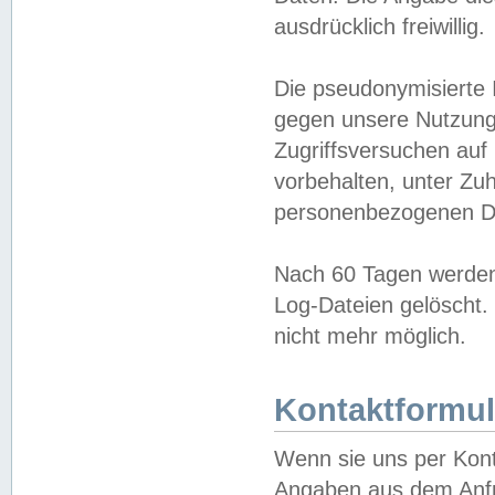
ausdrücklich freiwillig.
Die pseudonymisierte 
gegen unsere Nutzung
Zugriffsversuchen auf
vorbehalten, unter Zu
personenbezogenen Da
Nach 60 Tagen werden 
Log-Dateien gelöscht. 
nicht mehr möglich.
Kontaktformul
Wenn sie uns per Kon
Angaben aus dem Anfr