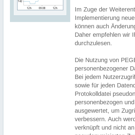
Im Zuge der Weiterent
Implementierung neuer
können auch Änderunge
Daher empfehlen wir I
durchzulesen.
Die Nutzung von PEGE
personenbezogener Da
Bei jedem Nutzerzugri
sowie für jeden Daten
Protokolldatei pseudon
personenbezogen und w
ausgewertet, um Zugri
verbessern. Auch werd
verknüpft und nicht a