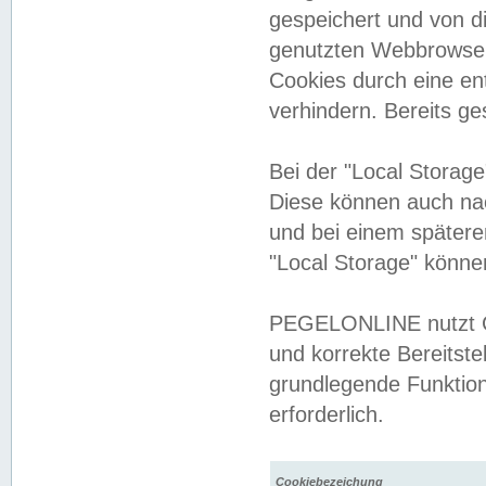
gespeichert und von 
genutzten Webbrowser
Cookies durch eine en
verhindern. Bereits g
Bei der "Local Storag
Diese können auch na
und bei einem später
"Local Storage" könne
PEGELONLINE nutzt Co
und korrekte Bereitste
grundlegende Funktion
erforderlich.
Cookiebezeichung