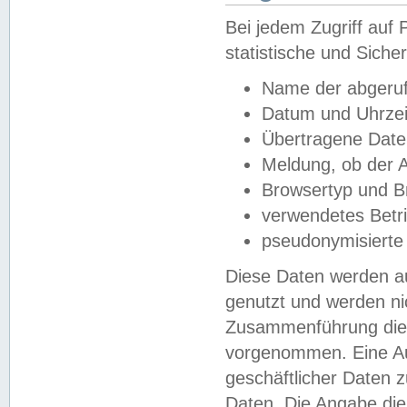
Bei jedem Zugriff au
statistische und Sich
Name der abgeruf
Datum und Uhrzei
Übertragene Dat
Meldung, ob der A
Browsertyp und B
verwendetes Betr
pseudonymisierte
Diese Daten werden au
genutzt und werden ni
Zusammenführung dies
vorgenommen. Eine Au
geschäftlicher Daten
Daten. Die Angabe die