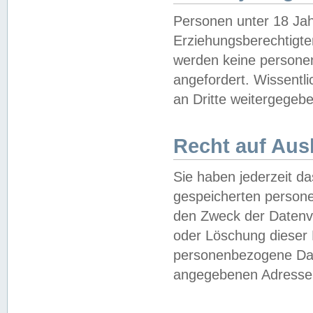
Personen unter 18 Jah
Erziehungsberechtigte
werden keine persone
angefordert. Wissentl
an Dritte weitergegebe
Recht auf Aus
Sie haben jederzeit da
gespeicherten person
den Zweck der Datenve
oder Löschung dieser
personenbezogene Date
angegebenen Adresse