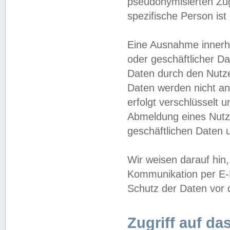
pseudonymisierten Zug
spezifische Person ist
Eine Ausnahme innerha
oder geschäftlicher D
Daten durch den Nutzer
Daten werden nicht an
erfolgt verschlüsselt 
Abmeldung eines Nutz
geschäftlichen Daten u
Wir weisen darauf hin,
Kommunikation per E-M
Schutz der Daten vor d
Zugriff auf da