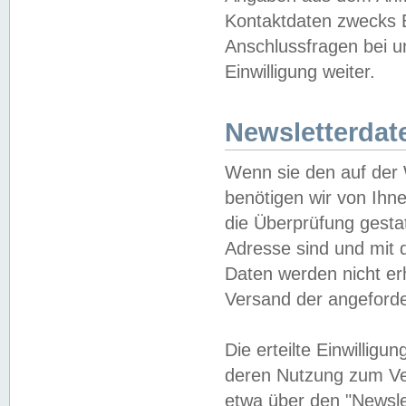
Kontaktdaten zwecks B
Anschlussfragen bei u
Einwilligung weiter.
Newsletterdat
Wenn sie den auf der
benötigen wir von Ihn
die Überprüfung gesta
Adresse sind und mit 
Daten werden nicht er
Versand der angeforder
Die erteilte Einwillig
deren Nutzung zum Ver
etwa über den "Newsle