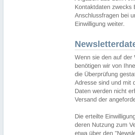
Kontaktdaten zwecks B
Anschlussfragen bei u
Einwilligung weiter.
Newsletterdat
Wenn sie den auf der
benötigen wir von Ihn
die Überprüfung gesta
Adresse sind und mit 
Daten werden nicht er
Versand der angeforder
Die erteilte Einwillig
deren Nutzung zum Ver
etwa über den "Newsle