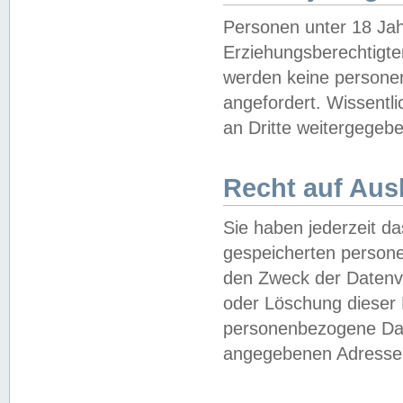
Personen unter 18 Jah
Erziehungsberechtigte
werden keine persone
angefordert. Wissentl
an Dritte weitergegebe
Recht auf Aus
Sie haben jederzeit da
gespeicherten person
den Zweck der Datenve
oder Löschung dieser
personenbezogene Date
angegebenen Adresse