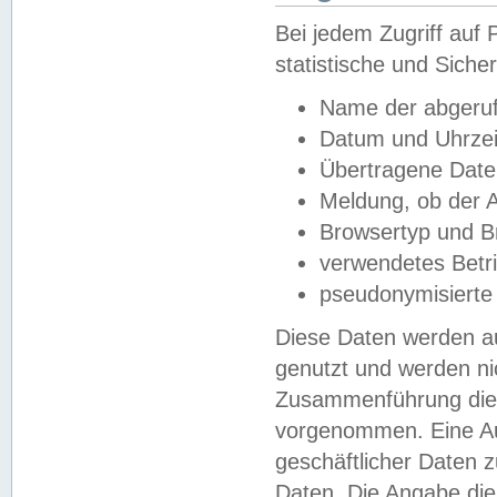
Bei jedem Zugriff au
statistische und Sich
Name der abgeruf
Datum und Uhrzei
Übertragene Dat
Meldung, ob der A
Browsertyp und B
verwendetes Betr
pseudonymisierte
Diese Daten werden au
genutzt und werden ni
Zusammenführung dies
vorgenommen. Eine Au
geschäftlicher Daten
Daten. Die Angabe die