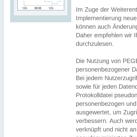
Im Zuge der Weiterent
Implementierung neuer
können auch Änderunge
Daher empfehlen wir I
durchzulesen.
Die Nutzung von PEGE
personenbezogener Da
Bei jedem Nutzerzugri
sowie für jeden Daten
Protokolldatei pseudon
personenbezogen und w
ausgewertet, um Zugri
verbessern. Auch werd
verknüpft und nicht a