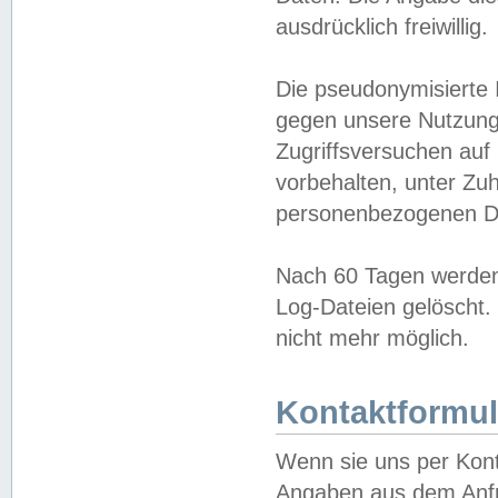
ausdrücklich freiwillig.
Die pseudonymisierte 
gegen unsere Nutzung
Zugriffsversuchen auf
vorbehalten, unter Zu
personenbezogenen Da
Nach 60 Tagen werden 
Log-Dateien gelöscht. 
nicht mehr möglich.
Kontaktformul
Wenn sie uns per Kon
Angaben aus dem Anfr