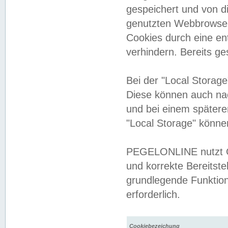
gespeichert und von 
genutzten Webbrowser
Cookies durch eine en
verhindern. Bereits g
Bei der "Local Storag
Diese können auch na
und bei einem später
"Local Storage" könne
PEGELONLINE nutzt Co
und korrekte Bereitste
grundlegende Funktion
erforderlich.
Cookiebezeichung