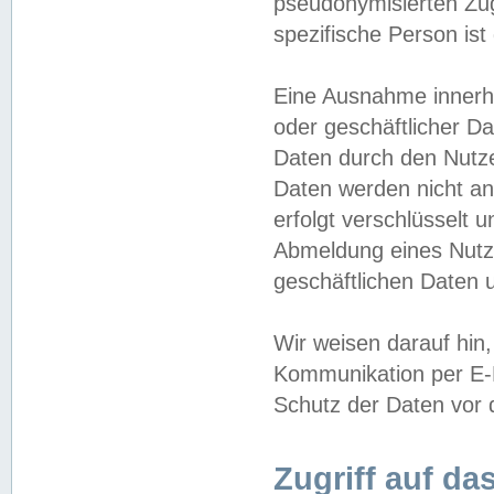
pseudonymisierten Zug
spezifische Person ist
Eine Ausnahme innerha
oder geschäftlicher D
Daten durch den Nutzer
Daten werden nicht an
erfolgt verschlüsselt 
Abmeldung eines Nutz
geschäftlichen Daten u
Wir weisen darauf hin,
Kommunikation per E-M
Schutz der Daten vor d
Zugriff auf da