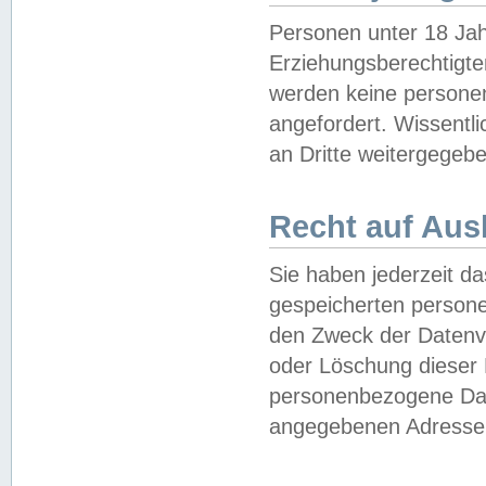
Personen unter 18 Jah
Erziehungsberechtigte
werden keine persone
angefordert. Wissentl
an Dritte weitergegebe
Recht auf Aus
Sie haben jederzeit da
gespeicherten person
den Zweck der Datenve
oder Löschung dieser
personenbezogene Date
angegebenen Adresse