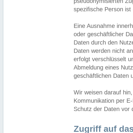
pseudonymisierten Zug
spezifische Person ist
Eine Ausnahme innerha
oder geschäftlicher D
Daten durch den Nutzer
Daten werden nicht an
erfolgt verschlüsselt 
Abmeldung eines Nutz
geschäftlichen Daten u
Wir weisen darauf hin,
Kommunikation per E-M
Schutz der Daten vor d
Zugriff auf da