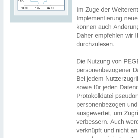
Im Zuge der Weiterent
Implementierung neuer
können auch Änderunge
Daher empfehlen wir I
durchzulesen.
Die Nutzung von PEGE
personenbezogener Da
Bei jedem Nutzerzugri
sowie für jeden Daten
Protokolldatei pseudon
personenbezogen und w
ausgewertet, um Zugri
verbessern. Auch werd
verknüpft und nicht a