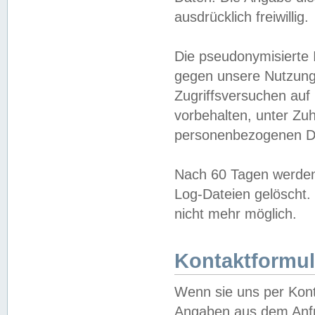
ausdrücklich freiwillig.
Die pseudonymisierte 
gegen unsere Nutzung
Zugriffsversuchen auf
vorbehalten, unter Zu
personenbezogenen Da
Nach 60 Tagen werden 
Log-Dateien gelöscht. 
nicht mehr möglich.
Kontaktformul
Wenn sie uns per Kon
Angaben aus dem Anfr