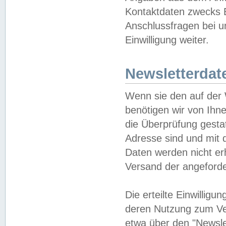
Kontaktdaten zwecks B
Anschlussfragen bei u
Einwilligung weiter.
Newsletterdat
Wenn sie den auf der
benötigen wir von Ihn
die Überprüfung gesta
Adresse sind und mit 
Daten werden nicht er
Versand der angeforder
Die erteilte Einwillig
deren Nutzung zum Ver
etwa über den "Newsle