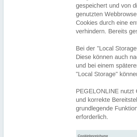
gespeichert und von 
genutzten Webbrowser
Cookies durch eine en
verhindern. Bereits g
Bei der "Local Storag
Diese können auch na
und bei einem später
"Local Storage" könne
PEGELONLINE nutzt Co
und korrekte Bereitste
grundlegende Funktion
erforderlich.
Cookiebezeichung