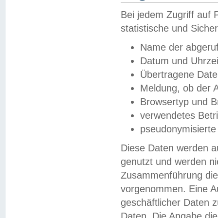
Bei jedem Zugriff au
statistische und Sich
Name der abgeruf
Datum und Uhrzei
Übertragene Dat
Meldung, ob der A
Browsertyp und B
verwendetes Betr
pseudonymisierte
Diese Daten werden au
genutzt und werden ni
Zusammenführung dies
vorgenommen. Eine Au
geschäftlicher Daten
Daten. Die Angabe die