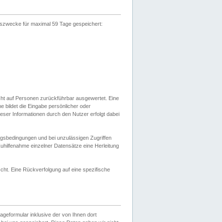
gszwecke für maximal 59 Tage gespeichert:
cht auf Personen zurückführbar ausgewertet. Eine
bildet die Eingabe persönlicher oder
ser Informationen durch den Nutzer erfolgt dabei
gsbedingungen und bei unzulässigen Zugriffen
uhilfenahme einzelner Datensätze eine Herleitung
ht. Eine Rückverfolgung auf eine spezifische
eformular inklusive der von Ihnen dort