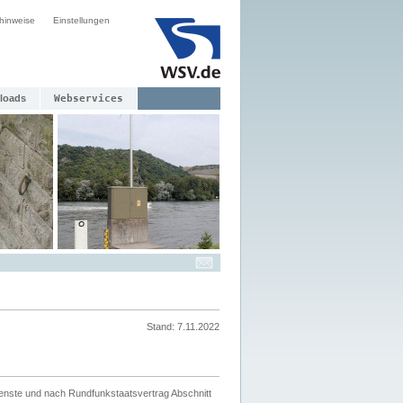
hinweise
Einstellungen
loads
Webservices
Stand: 7.11.2022
ienste und nach Rundfunkstaatsvertrag Abschnitt