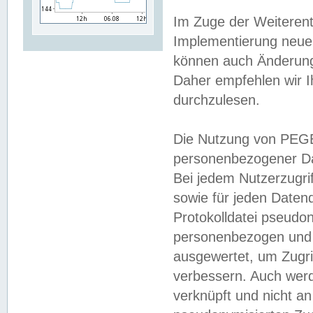
Im Zuge der Weiterent
Implementierung neuer
können auch Änderunge
Daher empfehlen wir I
durchzulesen.
Die Nutzung von PEGE
personenbezogener Da
Bei jedem Nutzerzugri
sowie für jeden Daten
Protokolldatei pseudon
personenbezogen und w
ausgewertet, um Zugri
verbessern. Auch werd
verknüpft und nicht a