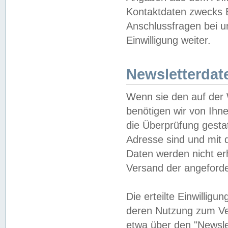
Kontaktdaten zwecks B
Anschlussfragen bei u
Einwilligung weiter.
Newsletterdat
Wenn sie den auf der
benötigen wir von Ihn
die Überprüfung gesta
Adresse sind und mit 
Daten werden nicht er
Versand der angeforder
Die erteilte Einwillig
deren Nutzung zum Ver
etwa über den "Newsle