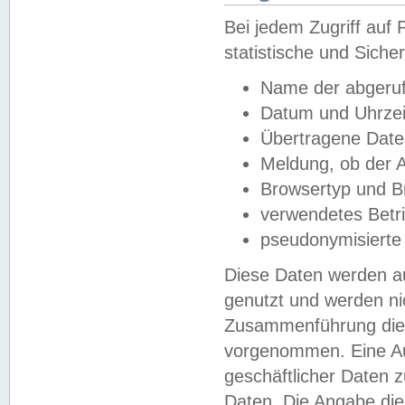
Bei jedem Zugriff au
statistische und Sich
Name der abgeruf
Datum und Uhrzei
Übertragene Dat
Meldung, ob der A
Browsertyp und B
verwendetes Betr
pseudonymisierte
Diese Daten werden au
genutzt und werden ni
Zusammenführung dies
vorgenommen. Eine Au
geschäftlicher Daten
Daten. Die Angabe die