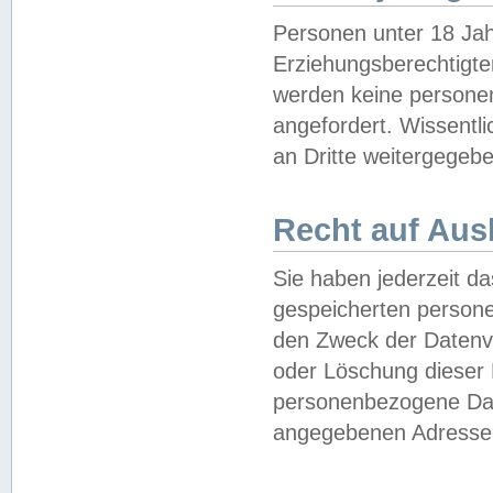
Personen unter 18 Jah
Erziehungsberechtigte
werden keine persone
angefordert. Wissentl
an Dritte weitergegebe
Recht auf Aus
Sie haben jederzeit da
gespeicherten person
den Zweck der Datenve
oder Löschung dieser
personenbezogene Date
angegebenen Adresse