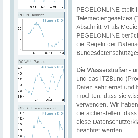
PEGELONLINE stellt Inh
RHEIN - Koblenz
Telemediengesetzes (
Abschnitt VI als Medie
PEGELONLINE berücksi
die Regeln der Date
Bundesdatenschutzge
DONAU - Passau
Die Wasserstraßen- u
und das ITZBund (Pro
Daten sehr ernst und 
möchten, dass sie wis
verwenden. Wir haben
ODER - Eisenhüttenstadt
die sicherstellen, das
diese Datenschutzerkl
beachtet werden.