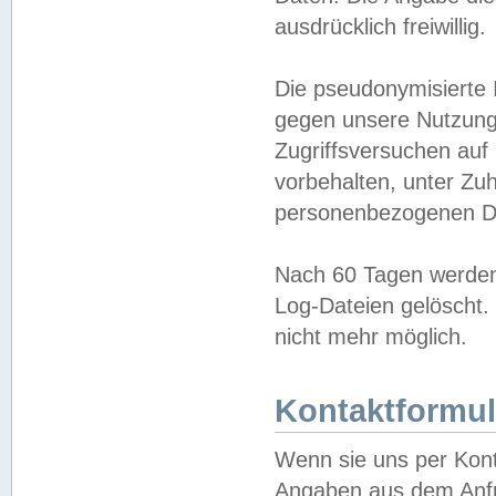
ausdrücklich freiwillig.
Die pseudonymisierte 
gegen unsere Nutzung
Zugriffsversuchen auf
vorbehalten, unter Zu
personenbezogenen Da
Nach 60 Tagen werden 
Log-Dateien gelöscht. 
nicht mehr möglich.
Kontaktformul
Wenn sie uns per Kon
Angaben aus dem Anfr