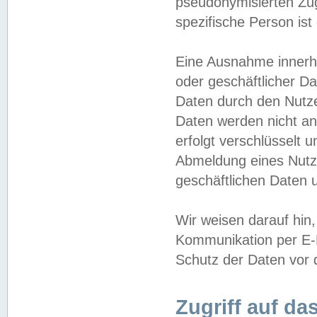
pseudonymisierten Zug
spezifische Person ist
Eine Ausnahme innerha
oder geschäftlicher D
Daten durch den Nutzer
Daten werden nicht an
erfolgt verschlüsselt 
Abmeldung eines Nutz
geschäftlichen Daten u
Wir weisen darauf hin,
Kommunikation per E-M
Schutz der Daten vor d
Zugriff auf da