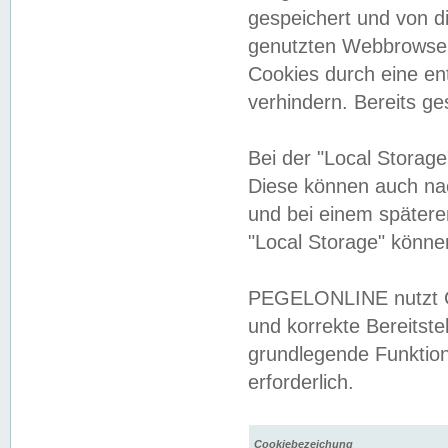
gespeichert und von 
genutzten Webbrowser
Cookies durch eine en
verhindern. Bereits g
Bei der "Local Storag
Diese können auch na
und bei einem später
"Local Storage" könne
PEGELONLINE nutzt Co
und korrekte Bereitste
grundlegende Funktion
erforderlich.
Cookiebezeichung