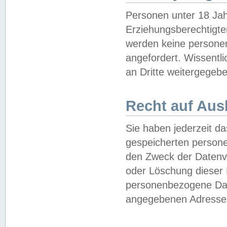
Personen unter 18 Jah
Erziehungsberechtigte
werden keine persone
angefordert. Wissentl
an Dritte weitergegebe
Recht auf Aus
Sie haben jederzeit da
gespeicherten person
den Zweck der Datenve
oder Löschung dieser
personenbezogene Date
angegebenen Adresse