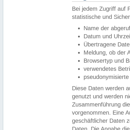
Bei jedem Zugriff au
statistische und Sich
Name der abgeruf
Datum und Uhrzei
Übertragene Dat
Meldung, ob der A
Browsertyp und B
verwendetes Betr
pseudonymisierte
Diese Daten werden au
genutzt und werden ni
Zusammenführung dies
vorgenommen. Eine Au
geschäftlicher Daten
Daten. Die Angabe die