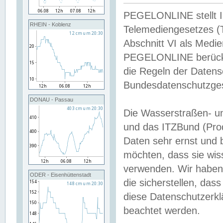
PEGELONLINE stellt Inh
RHEIN - Koblenz
Telemediengesetzes (
Abschnitt VI als Medie
PEGELONLINE berücksi
die Regeln der Date
Bundesdatenschutzge
DONAU - Passau
Die Wasserstraßen- u
und das ITZBund (Pro
Daten sehr ernst und 
möchten, dass sie wis
verwenden. Wir haben
ODER - Eisenhüttenstadt
die sicherstellen, das
diese Datenschutzerkl
beachtet werden.