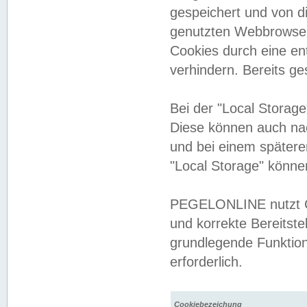
gespeichert und von 
genutzten Webbrowser
Cookies durch eine en
verhindern. Bereits g
Bei der "Local Storag
Diese können auch na
und bei einem später
"Local Storage" könne
PEGELONLINE nutzt Co
und korrekte Bereitste
grundlegende Funktion
erforderlich.
Cookiebezeichung