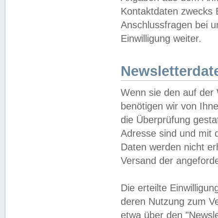
Kontaktdaten zwecks B
Anschlussfragen bei u
Einwilligung weiter.
Newsletterdat
Wenn sie den auf der
benötigen wir von Ihn
die Überprüfung gesta
Adresse sind und mit 
Daten werden nicht er
Versand der angeforder
Die erteilte Einwillig
deren Nutzung zum Ver
etwa über den "Newsle