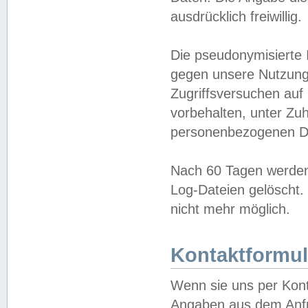
ausdrücklich freiwillig.
Die pseudonymisierte 
gegen unsere Nutzung
Zugriffsversuchen auf
vorbehalten, unter Zu
personenbezogenen Da
Nach 60 Tagen werden 
Log-Dateien gelöscht. 
nicht mehr möglich.
Kontaktformul
Wenn sie uns per Kon
Angaben aus dem Anfr