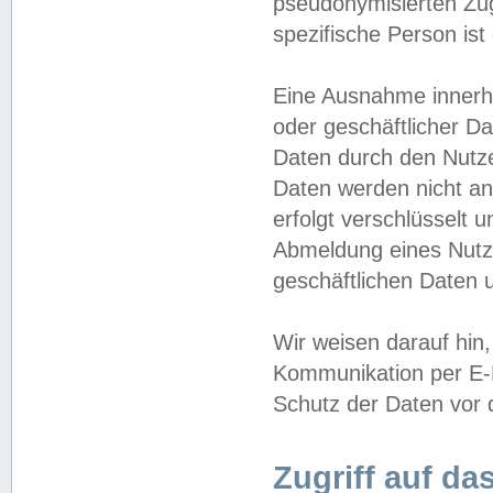
pseudonymisierten Zug
spezifische Person ist
Eine Ausnahme innerha
oder geschäftlicher D
Daten durch den Nutzer
Daten werden nicht an
erfolgt verschlüsselt 
Abmeldung eines Nutz
geschäftlichen Daten u
Wir weisen darauf hin,
Kommunikation per E-M
Schutz der Daten vor d
Zugriff auf da