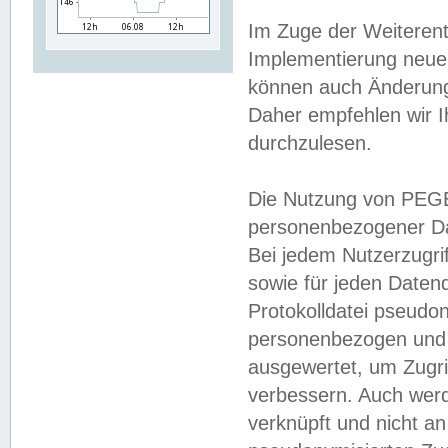
Im Zuge der Weiterent
Implementierung neuer
können auch Änderunge
Daher empfehlen wir I
durchzulesen.
Die Nutzung von PEGE
personenbezogener Da
Bei jedem Nutzerzugri
sowie für jeden Daten
Protokolldatei pseudon
personenbezogen und w
ausgewertet, um Zugri
verbessern. Auch werd
verknüpft und nicht a