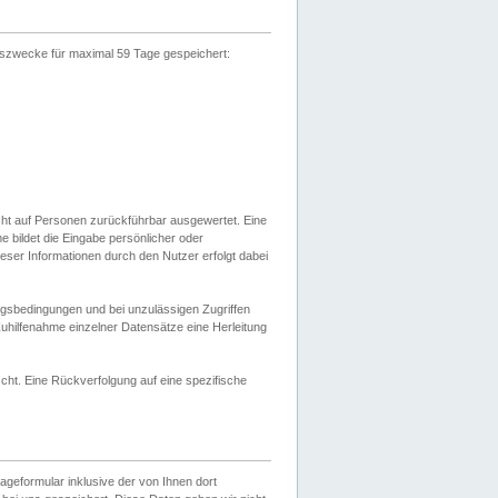
gszwecke für maximal 59 Tage gespeichert:
cht auf Personen zurückführbar ausgewertet. Eine
bildet die Eingabe persönlicher oder
ser Informationen durch den Nutzer erfolgt dabei
gsbedingungen und bei unzulässigen Zugriffen
uhilfenahme einzelner Datensätze eine Herleitung
ht. Eine Rückverfolgung auf eine spezifische
eformular inklusive der von Ihnen dort