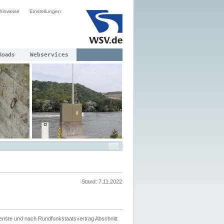
hinweise
Einstellungen
loads
Webservices
Stand: 7.11.2022
ienste und nach Rundfunkstaatsvertrag Abschnitt