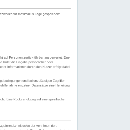
gszwecke für maximal 59 Tage gespeichert:
cht auf Personen zurückführbar ausgewertet. Eine
bildet die Eingabe persönlicher oder
ser Informationen durch den Nutzer erfolgt dabei
gsbedingungen und bei unzulässigen Zugriffen
uhilfenahme einzelner Datensätze eine Herleitung
ht. Eine Rückverfolgung auf eine spezifische
eformular inklusive der von Ihnen dort