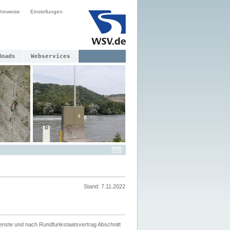
hinweise
Einstellungen
loads
Webservices
Stand: 7.11.2022
ienste und nach Rundfunkstaatsvertrag Abschnitt