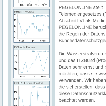
PEGELONLINE stellt Inh
RHEIN - Koblenz
Telemediengesetzes (
Abschnitt VI als Medie
PEGELONLINE berücksi
die Regeln der Date
Bundesdatenschutzge
DONAU - Passau
Die Wasserstraßen- u
und das ITZBund (Pro
Daten sehr ernst und 
möchten, dass sie wis
verwenden. Wir haben
ODER - Eisenhüttenstadt
die sicherstellen, das
diese Datenschutzerkl
beachtet werden.