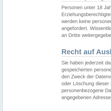
Personen unter 18 Jah
Erziehungsberechtigte
werden keine persone
angefordert. Wissentl
an Dritte weitergegebe
Recht auf Aus
Sie haben jederzeit da
gespeicherten person
den Zweck der Datenve
oder Löschung dieser
personenbezogene Date
angegebenen Adresse