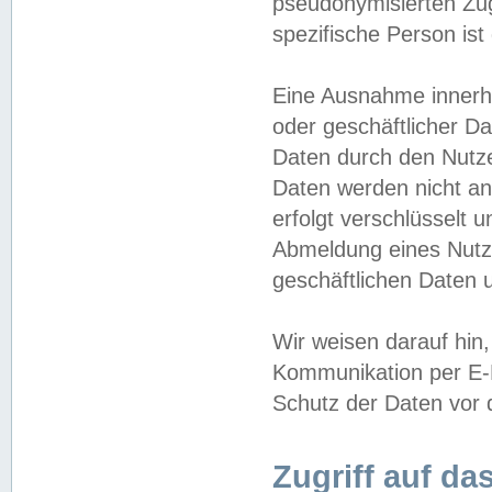
pseudonymisierten Zug
spezifische Person ist
Eine Ausnahme innerha
oder geschäftlicher D
Daten durch den Nutzer
Daten werden nicht an
erfolgt verschlüsselt 
Abmeldung eines Nutz
geschäftlichen Daten u
Wir weisen darauf hin,
Kommunikation per E-M
Schutz der Daten vor d
Zugriff auf da