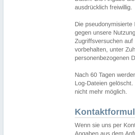
ausdrücklich freiwillig.
Die pseudonymisierte 
gegen unsere Nutzung
Zugriffsversuchen auf
vorbehalten, unter Zu
personenbezogenen Da
Nach 60 Tagen werden 
Log-Dateien gelöscht. 
nicht mehr möglich.
Kontaktformul
Wenn sie uns per Kon
Angaben aus dem Anfr