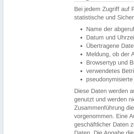
Bei jedem Zugriff au
statistische und Sich
Name der abgeruf
Datum und Uhrzei
Übertragene Dat
Meldung, ob der A
Browsertyp und B
verwendetes Betr
pseudonymisierte
Diese Daten werden au
genutzt und werden ni
Zusammenführung dies
vorgenommen. Eine Au
geschäftlicher Daten
Daten. Die Angabe die