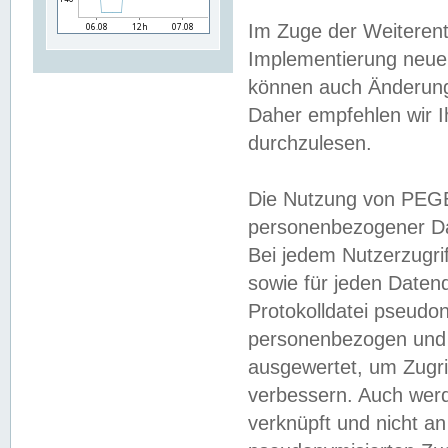
Im Zuge der Weiterent
Implementierung neuer
können auch Änderunge
Daher empfehlen wir I
durchzulesen.
Die Nutzung von PEGE
personenbezogener Da
Bei jedem Nutzerzugri
sowie für jeden Daten
Protokolldatei pseudon
personenbezogen und w
ausgewertet, um Zugri
verbessern. Auch werd
verknüpft und nicht a