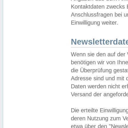
Kontaktdaten zwecks B
Anschlussfragen bei u
Einwilligung weiter.
Newsletterdat
Wenn sie den auf der
benötigen wir von Ihn
die Überprüfung gesta
Adresse sind und mit 
Daten werden nicht er
Versand der angeforder
Die erteilte Einwillig
deren Nutzung zum Ver
etwa über den "Newsle