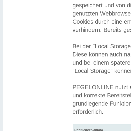
gespeichert und von 
genutzten Webbrowser
Cookies durch eine en
verhindern. Bereits g
Bei der "Local Storag
Diese können auch na
und bei einem später
"Local Storage" könne
PEGELONLINE nutzt Co
und korrekte Bereitste
grundlegende Funktion
erforderlich.
Cookiebezeichung