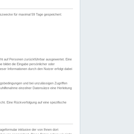
gszwecke für maximal 59 Tage gespeichert:
cht auf Personen zurückführbar ausgewertet. Eine
bildet die Eingabe persönlicher oder
ser Informationen durch den Nutzer erfolgt dabei
gsbedingungen und bei unzulässigen Zugriffen
uhilfenahme einzelner Datensätze eine Herleitung
ht. Eine Rückverfolgung auf eine spezifische
eformular inklusive der von Ihnen dort