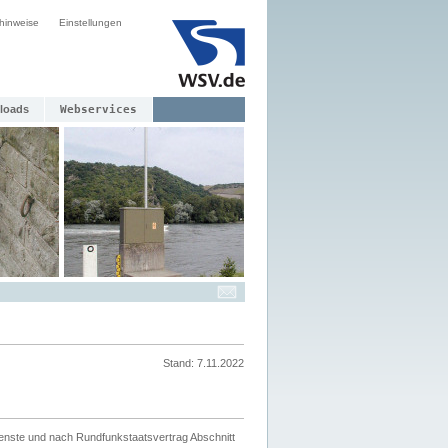
hinweise
Einstellungen
loads
Webservices
Stand: 7.11.2022
ienste und nach Rundfunkstaatsvertrag Abschnitt