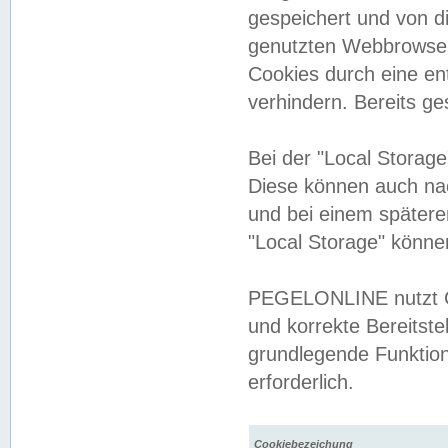
gespeichert und von 
genutzten Webbrowser
Cookies durch eine en
verhindern. Bereits g
Bei der "Local Storag
Diese können auch na
und bei einem später
"Local Storage" könne
PEGELONLINE nutzt Co
und korrekte Bereitste
grundlegende Funktion
erforderlich.
Cookiebezeichung