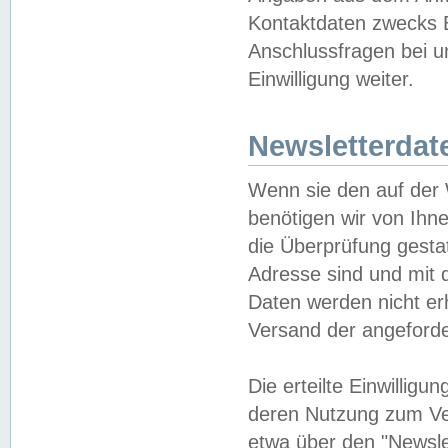
Kontaktdaten zwecks B
Anschlussfragen bei u
Einwilligung weiter.
Newsletterdat
Wenn sie den auf der
benötigen wir von Ihn
die Überprüfung gesta
Adresse sind und mit 
Daten werden nicht er
Versand der angeforder
Die erteilte Einwillig
deren Nutzung zum Ver
etwa über den "Newsle