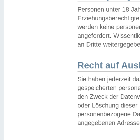
Personen unter 18 Jah
Erziehungsberechtigte
werden keine persone
angefordert. Wissentl
an Dritte weitergegebe
Recht auf Aus
Sie haben jederzeit da
gespeicherten person
den Zweck der Datenve
oder Löschung dieser
personenbezogene Date
angegebenen Adresse