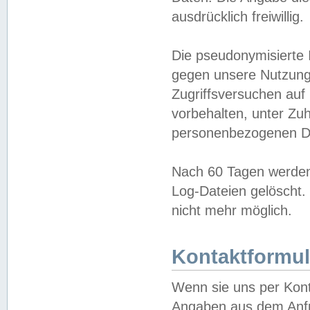
ausdrücklich freiwillig.
Die pseudonymisierte 
gegen unsere Nutzung
Zugriffsversuchen auf
vorbehalten, unter Zu
personenbezogenen Da
Nach 60 Tagen werden 
Log-Dateien gelöscht. 
nicht mehr möglich.
Kontaktformul
Wenn sie uns per Kon
Angaben aus dem Anfr