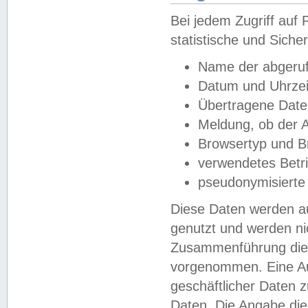
Bei jedem Zugriff au
statistische und Sich
Name der abgeruf
Datum und Uhrzei
Übertragene Dat
Meldung, ob der A
Browsertyp und B
verwendetes Betr
pseudonymisierte
Diese Daten werden au
genutzt und werden ni
Zusammenführung dies
vorgenommen. Eine Au
geschäftlicher Daten
Daten. Die Angabe die