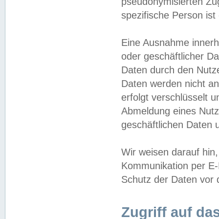
pseudonymisierten Zug
spezifische Person ist
Eine Ausnahme innerha
oder geschäftlicher D
Daten durch den Nutzer
Daten werden nicht an
erfolgt verschlüsselt 
Abmeldung eines Nutz
geschäftlichen Daten u
Wir weisen darauf hin,
Kommunikation per E-M
Schutz der Daten vor d
Zugriff auf da