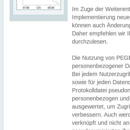
Im Zuge der Weiterent
Implementierung neuer
können auch Änderunge
Daher empfehlen wir I
durchzulesen.
Die Nutzung von PEGE
personenbezogener Da
Bei jedem Nutzerzugri
sowie für jeden Daten
Protokolldatei pseudon
personenbezogen und w
ausgewertet, um Zugri
verbessern. Auch werd
verknüpft und nicht a