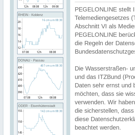
PEGELONLINE stellt Inh
RHEIN - Koblenz
Telemediengesetzes (
Abschnitt VI als Medie
PEGELONLINE berücksi
die Regeln der Date
Bundesdatenschutzge
DONAU - Passau
Die Wasserstraßen- u
und das ITZBund (Pro
Daten sehr ernst und 
möchten, dass sie wis
verwenden. Wir haben
ODER - Eisenhüttenstadt
die sicherstellen, das
diese Datenschutzerkl
beachtet werden.