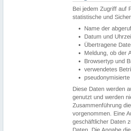
Bei jedem Zugriff au
statistische und Sich
Name der abgeruf
Datum und Uhrzei
Übertragene Dat
Meldung, ob der A
Browsertyp und B
verwendetes Betr
pseudonymisierte
Diese Daten werden au
genutzt und werden ni
Zusammenführung dies
vorgenommen. Eine Au
geschäftlicher Daten
Daten. Die Angabe die