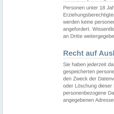
Personen unter 18 Jah
Erziehungsberechtigte
werden keine persone
angefordert. Wissentl
an Dritte weitergegebe
Recht auf Aus
Sie haben jederzeit da
gespeicherten person
den Zweck der Datenve
oder Löschung dieser
personenbezogene Date
angegebenen Adresse