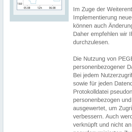
Im Zuge der Weiterent
Implementierung neuer
können auch Änderunge
Daher empfehlen wir I
durchzulesen.
Die Nutzung von PEGE
personenbezogener Da
Bei jedem Nutzerzugri
sowie für jeden Daten
Protokolldatei pseudon
personenbezogen und w
ausgewertet, um Zugri
verbessern. Auch werd
verknüpft und nicht a