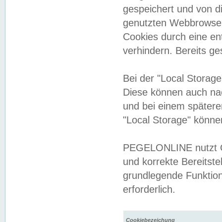
gespeichert und von 
genutzten Webbrowser
Cookies durch eine en
verhindern. Bereits g
Bei der "Local Storag
Diese können auch na
und bei einem später
"Local Storage" könne
PEGELONLINE nutzt Co
und korrekte Bereitste
grundlegende Funktion
erforderlich.
Cookiebezeichung