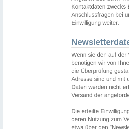
Kontaktdaten zwecks B
Anschlussfragen bei u
Einwilligung weiter.
Newsletterdat
Wenn sie den auf der
benötigen wir von Ihn
die Überprüfung gesta
Adresse sind und mit 
Daten werden nicht er
Versand der angeforder
Die erteilte Einwillig
deren Nutzung zum Ver
etwa über den "Newsle