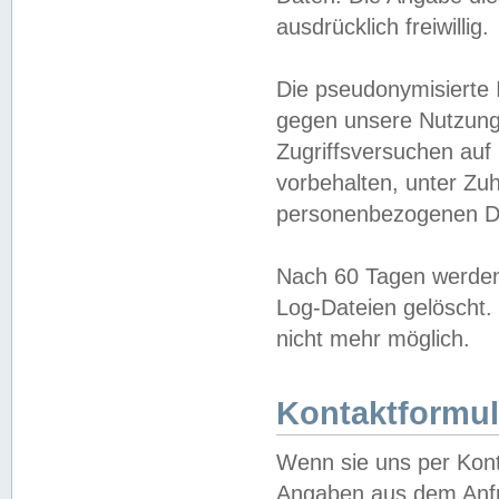
ausdrücklich freiwillig.
Die pseudonymisierte 
gegen unsere Nutzung
Zugriffsversuchen auf
vorbehalten, unter Zu
personenbezogenen Da
Nach 60 Tagen werden 
Log-Dateien gelöscht. 
nicht mehr möglich.
Kontaktformul
Wenn sie uns per Kon
Angaben aus dem Anfr