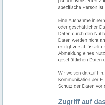
pseudonymisierten Zug
spezifische Person ist
Eine Ausnahme innerha
oder geschäftlicher D
Daten durch den Nutzer
Daten werden nicht an
erfolgt verschlüsselt 
Abmeldung eines Nutz
geschäftlichen Daten u
Wir weisen darauf hin,
Kommunikation per E-M
Schutz der Daten vor d
Zugriff auf da