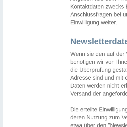
Kontaktdaten zwecks B
Anschlussfragen bei u
Einwilligung weiter.
Newsletterdat
Wenn sie den auf der
benötigen wir von Ihn
die Überprüfung gesta
Adresse sind und mit 
Daten werden nicht er
Versand der angeforder
Die erteilte Einwillig
deren Nutzung zum Ver
etwa über den "Newsle