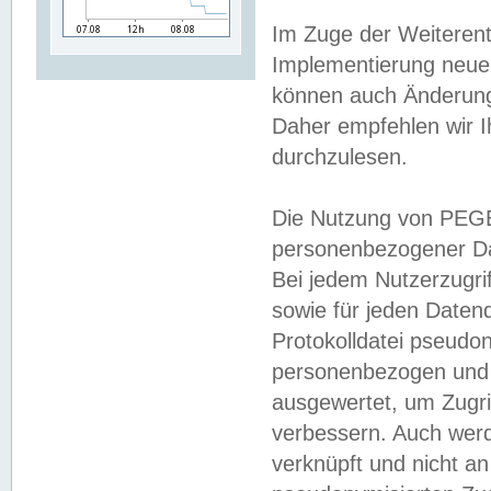
Im Zuge der Weiterent
Implementierung neuer
können auch Änderunge
Daher empfehlen wir I
durchzulesen.
Die Nutzung von PEGE
personenbezogener Da
Bei jedem Nutzerzugri
sowie für jeden Daten
Protokolldatei pseudon
personenbezogen und w
ausgewertet, um Zugri
verbessern. Auch werd
verknüpft und nicht a