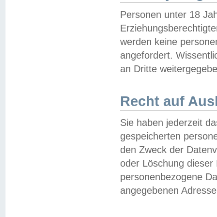
Personen unter 18 Jah
Erziehungsberechtigte
werden keine persone
angefordert. Wissentl
an Dritte weitergegebe
Recht auf Aus
Sie haben jederzeit da
gespeicherten person
den Zweck der Datenve
oder Löschung dieser
personenbezogene Date
angegebenen Adresse