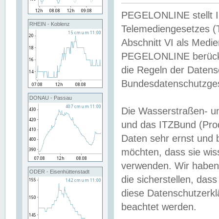
PEGELONLINE stellt Inh
RHEIN - Koblenz
Telemediengesetzes (
Abschnitt VI als Medie
PEGELONLINE berücksi
die Regeln der Date
Bundesdatenschutzge
DONAU - Passau
Die Wasserstraßen- u
und das ITZBund (Pro
Daten sehr ernst und 
möchten, dass sie wis
verwenden. Wir haben
ODER - Eisenhüttenstadt
die sicherstellen, das
diese Datenschutzerkl
beachtet werden.