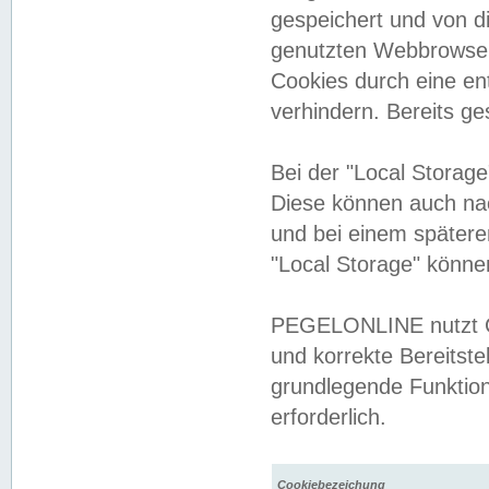
gespeichert und von 
genutzten Webbrowser
Cookies durch eine en
verhindern. Bereits g
Bei der "Local Storag
Diese können auch na
und bei einem später
"Local Storage" könne
PEGELONLINE nutzt Co
und korrekte Bereitste
grundlegende Funktion
erforderlich.
Cookiebezeichung