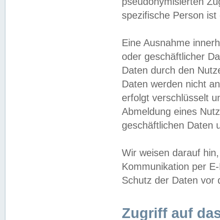
pseudonymisierten Zug
spezifische Person ist
Eine Ausnahme innerha
oder geschäftlicher D
Daten durch den Nutzer
Daten werden nicht an
erfolgt verschlüsselt 
Abmeldung eines Nutz
geschäftlichen Daten u
Wir weisen darauf hin,
Kommunikation per E-M
Schutz der Daten vor d
Zugriff auf da