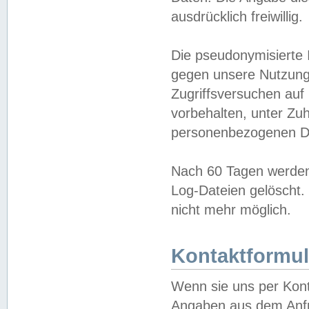
ausdrücklich freiwillig.
Die pseudonymisierte 
gegen unsere Nutzung
Zugriffsversuchen auf
vorbehalten, unter Zu
personenbezogenen Da
Nach 60 Tagen werden 
Log-Dateien gelöscht. 
nicht mehr möglich.
Kontaktformul
Wenn sie uns per Kon
Angaben aus dem Anfr