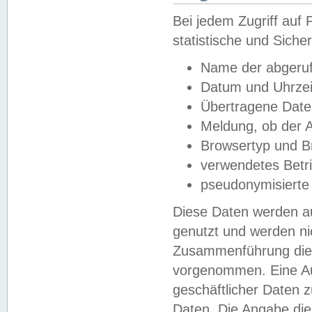
Bei jedem Zugriff au
statistische und Sich
Name der abgeruf
Datum und Uhrzei
Übertragene Dat
Meldung, ob der A
Browsertyp und B
verwendetes Betr
pseudonymisierte
Diese Daten werden au
genutzt und werden ni
Zusammenführung dies
vorgenommen. Eine Au
geschäftlicher Daten
Daten. Die Angabe die