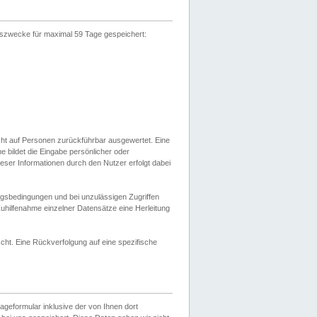
gszwecke für maximal 59 Tage gespeichert:
cht auf Personen zurückführbar ausgewertet. Eine
bildet die Eingabe persönlicher oder
ser Informationen durch den Nutzer erfolgt dabei
gsbedingungen und bei unzulässigen Zugriffen
uhilfenahme einzelner Datensätze eine Herleitung
ht. Eine Rückverfolgung auf eine spezifische
eformular inklusive der von Ihnen dort