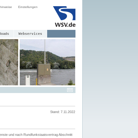
hinweise
Einstellungen
loads
Webservices
Stand: 7.11.2022
ienste und nach Rundfunkstaatsvertrag Abschnitt