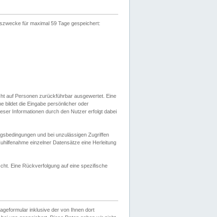
gszwecke für maximal 59 Tage gespeichert:
cht auf Personen zurückführbar ausgewertet. Eine
bildet die Eingabe persönlicher oder
ser Informationen durch den Nutzer erfolgt dabei
gsbedingungen und bei unzulässigen Zugriffen
uhilfenahme einzelner Datensätze eine Herleitung
ht. Eine Rückverfolgung auf eine spezifische
eformular inklusive der von Ihnen dort