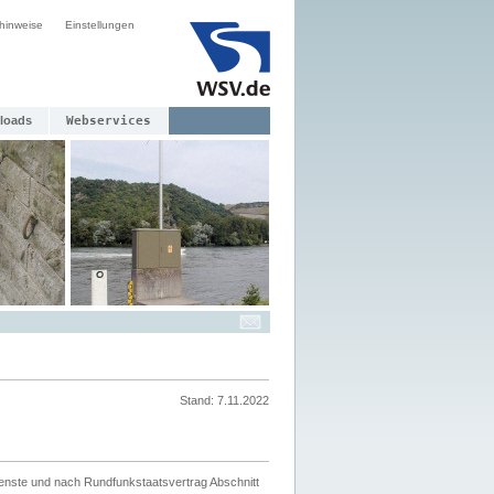
hinweise
Einstellungen
loads
Webservices
Stand: 7.11.2022
ienste und nach Rundfunkstaatsvertrag Abschnitt