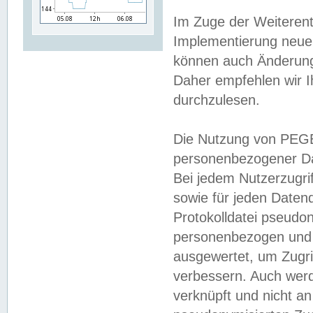
Im Zuge der Weiterent
Implementierung neuer
können auch Änderunge
Daher empfehlen wir I
durchzulesen.
Die Nutzung von PEGE
personenbezogener Da
Bei jedem Nutzerzugri
sowie für jeden Daten
Protokolldatei pseudon
personenbezogen und w
ausgewertet, um Zugri
verbessern. Auch werd
verknüpft und nicht a