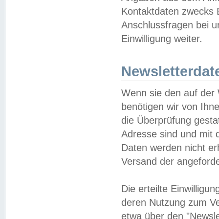
Kontaktdaten zwecks B
Anschlussfragen bei u
Einwilligung weiter.
Newsletterdat
Wenn sie den auf der
benötigen wir von Ihn
die Überprüfung gesta
Adresse sind und mit 
Daten werden nicht er
Versand der angeforder
Die erteilte Einwillig
deren Nutzung zum Ver
etwa über den "Newsle