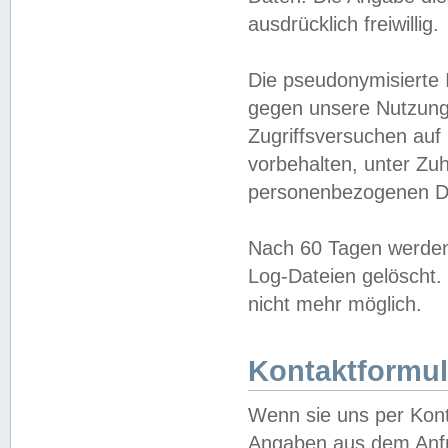
ausdrücklich freiwillig.
Die pseudonymisierte 
gegen unsere Nutzung
Zugriffsversuchen auf
vorbehalten, unter Zu
personenbezogenen Da
Nach 60 Tagen werden 
Log-Dateien gelöscht. 
nicht mehr möglich.
Kontaktformul
Wenn sie uns per Kon
Angaben aus dem Anfr