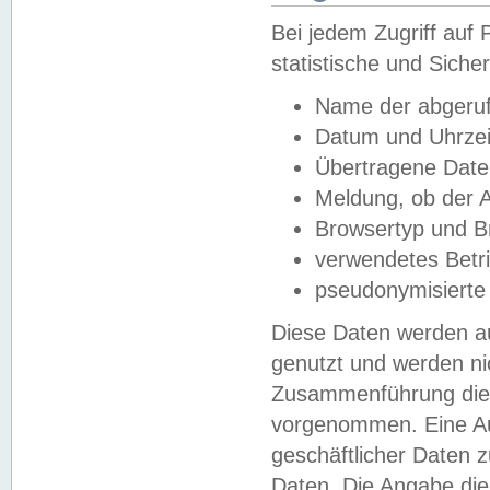
Bei jedem Zugriff au
statistische und Sich
Name der abgeruf
Datum und Uhrzei
Übertragene Dat
Meldung, ob der A
Browsertyp und B
verwendetes Betr
pseudonymisierte
Diese Daten werden au
genutzt und werden ni
Zusammenführung dies
vorgenommen. Eine Au
geschäftlicher Daten
Daten. Die Angabe die