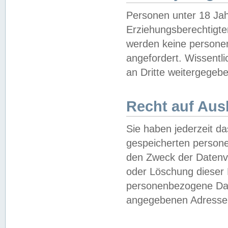
Personen unter 18 Jah
Erziehungsberechtigte
werden keine persone
angefordert. Wissentl
an Dritte weitergegebe
Recht auf Aus
Sie haben jederzeit da
gespeicherten person
den Zweck der Datenve
oder Löschung dieser
personenbezogene Date
angegebenen Adresse