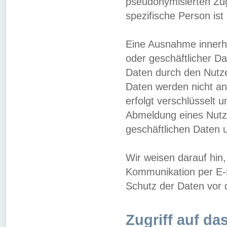
pseudonymisierten Zug
spezifische Person ist
Eine Ausnahme innerha
oder geschäftlicher D
Daten durch den Nutzer
Daten werden nicht an
erfolgt verschlüsselt 
Abmeldung eines Nutz
geschäftlichen Daten u
Wir weisen darauf hin,
Kommunikation per E-M
Schutz der Daten vor d
Zugriff auf da