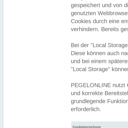
gespeichert und von 
genutzten Webbrowser
Cookies durch eine en
verhindern. Bereits g
Bei der "Local Storag
Diese können auch na
und bei einem später
"Local Storage" könne
PEGELONLINE nutzt Co
und korrekte Bereitste
grundlegende Funktion
erforderlich.
Cookiebezeichung