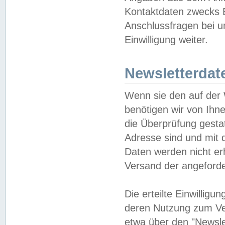
Kontaktdaten zwecks B
Anschlussfragen bei u
Einwilligung weiter.
Newsletterdat
Wenn sie den auf der
benötigen wir von Ihn
die Überprüfung gesta
Adresse sind und mit 
Daten werden nicht er
Versand der angeforder
Die erteilte Einwillig
deren Nutzung zum Ver
etwa über den "Newsle