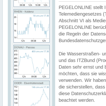
PEGELONLINE stellt Inh
RHEIN - Koblenz
Telemediengesetzes (
Abschnitt VI als Medie
PEGELONLINE berücksi
die Regeln der Date
Bundesdatenschutzge
DONAU - Passau
Die Wasserstraßen- u
und das ITZBund (Pro
Daten sehr ernst und 
möchten, dass sie wis
verwenden. Wir haben
ODER - Eisenhüttenstadt
die sicherstellen, das
diese Datenschutzerkl
beachtet werden.