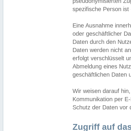
pseudonymisierten Zug
spezifische Person ist
Eine Ausnahme innerha
oder geschäftlicher D
Daten durch den Nutzer
Daten werden nicht an
erfolgt verschlüsselt 
Abmeldung eines Nutz
geschäftlichen Daten u
Wir weisen darauf hin,
Kommunikation per E-M
Schutz der Daten vor d
Zugriff auf da