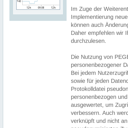
Im Zuge der Weiterent
Implementierung neuer
können auch Änderunge
Daher empfehlen wir I
durchzulesen.
Die Nutzung von PEGE
personenbezogener Da
Bei jedem Nutzerzugri
sowie für jeden Daten
Protokolldatei pseudon
personenbezogen und w
ausgewertet, um Zugri
verbessern. Auch werd
verknüpft und nicht a