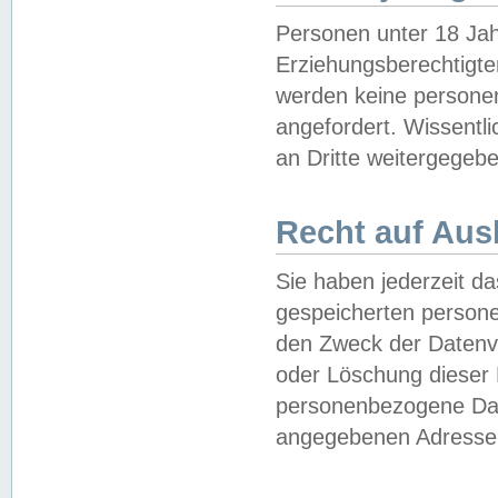
Personen unter 18 Jah
Erziehungsberechtigte
werden keine persone
angefordert. Wissentl
an Dritte weitergegebe
Recht auf Aus
Sie haben jederzeit da
gespeicherten person
den Zweck der Datenve
oder Löschung dieser
personenbezogene Date
angegebenen Adresse