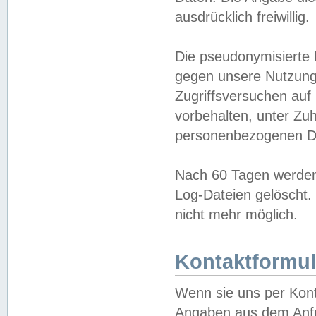
ausdrücklich freiwillig.
Die pseudonymisierte 
gegen unsere Nutzung
Zugriffsversuchen auf
vorbehalten, unter Zu
personenbezogenen Da
Nach 60 Tagen werden 
Log-Dateien gelöscht. 
nicht mehr möglich.
Kontaktformul
Wenn sie uns per Kon
Angaben aus dem Anfr