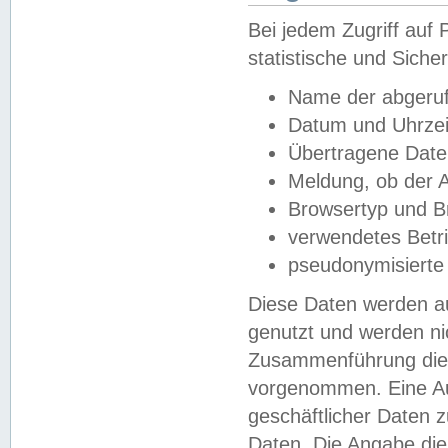
Bei jedem Zugriff au
statistische und Sich
Name der abgeruf
Datum und Uhrzei
Übertragene Dat
Meldung, ob der A
Browsertyp und B
verwendetes Betr
pseudonymisierte
Diese Daten werden au
genutzt und werden ni
Zusammenführung dies
vorgenommen. Eine Au
geschäftlicher Daten
Daten. Die Angabe die