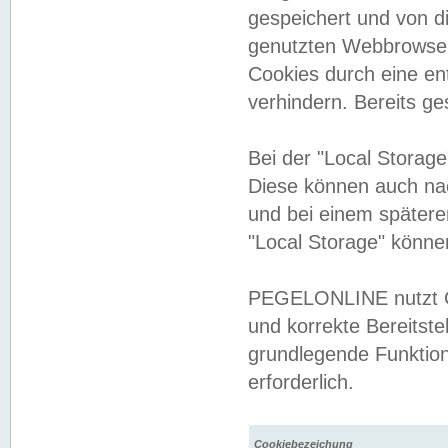
gespeichert und von 
genutzten Webbrowser
Cookies durch eine en
verhindern. Bereits g
Bei der "Local Storag
Diese können auch na
und bei einem später
"Local Storage" könne
PEGELONLINE nutzt Co
und korrekte Bereitste
grundlegende Funktion
erforderlich.
Cookiebezeichung