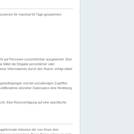
gszwecke für maximal 59 Tage gespeichert:
cht auf Personen zurückführbar ausgewertet. Eine
bildet die Eingabe persönlicher oder
ser Informationen durch den Nutzer erfolgt dabei
gsbedingungen und bei unzulässigen Zugriffen
uhilfenahme einzelner Datensätze eine Herleitung
ht. Eine Rückverfolgung auf eine spezifische
eformular inklusive der von Ihnen dort