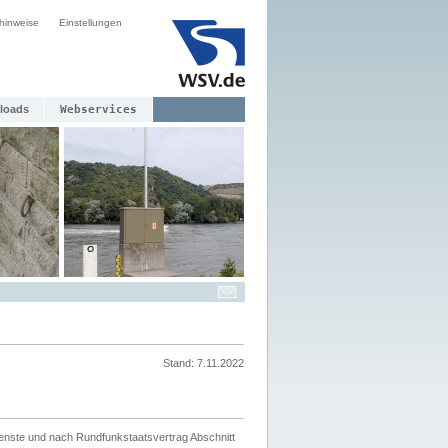
hinweise
Einstellungen
loads
Webservices
Stand: 7.11.2022
ienste und nach Rundfunkstaatsvertrag Abschnitt