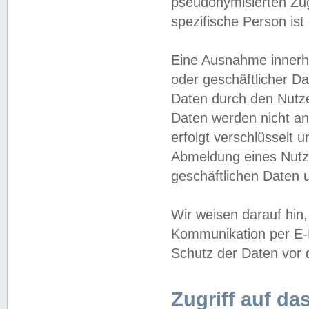
pseudonymisierten Zug
spezifische Person ist
Eine Ausnahme innerha
oder geschäftlicher D
Daten durch den Nutzer
Daten werden nicht an
erfolgt verschlüsselt 
Abmeldung eines Nutz
geschäftlichen Daten u
Wir weisen darauf hin,
Kommunikation per E-M
Schutz der Daten vor d
Zugriff auf da