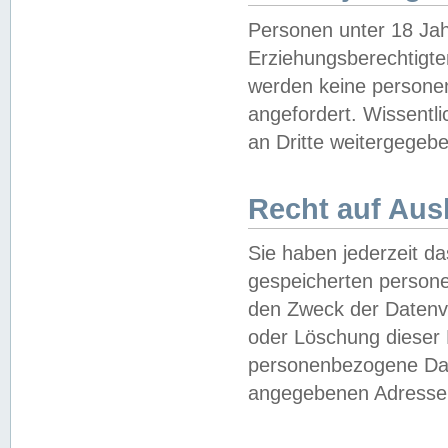
Personen unter 18 Jah
Erziehungsberechtigte
werden keine persone
angefordert. Wissentl
an Dritte weitergegebe
Recht auf Aus
Sie haben jederzeit da
gespeicherten person
den Zweck der Datenve
oder Löschung dieser
personenbezogene Date
angegebenen Adresse