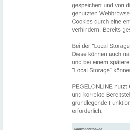
gespeichert und von 
genutzten Webbrowser
Cookies durch eine en
verhindern. Bereits g
Bei der "Local Storag
Diese können auch na
und bei einem später
"Local Storage" könne
PEGELONLINE nutzt Co
und korrekte Bereitste
grundlegende Funktion
erforderlich.
Cookiebezeichung