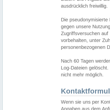
ausdrücklich freiwillig.
Die pseudonymisierte 
gegen unsere Nutzung
Zugriffsversuchen auf
vorbehalten, unter Zu
personenbezogenen Da
Nach 60 Tagen werden 
Log-Dateien gelöscht. 
nicht mehr möglich.
Kontaktformul
Wenn sie uns per Kon
Angaben aus dem Anfr