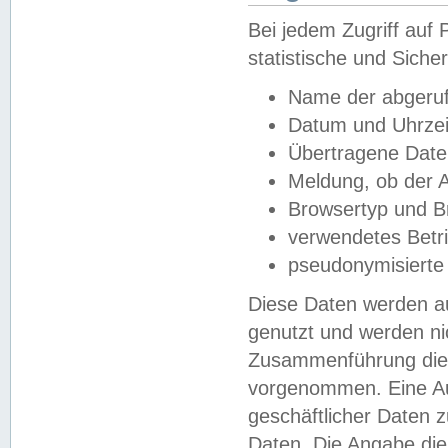
Bei jedem Zugriff au
statistische und Sich
Name der abgeruf
Datum und Uhrzei
Übertragene Dat
Meldung, ob der A
Browsertyp und B
verwendetes Betr
pseudonymisierte
Diese Daten werden au
genutzt und werden ni
Zusammenführung dies
vorgenommen. Eine Au
geschäftlicher Daten
Daten. Die Angabe die