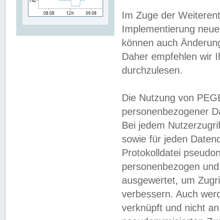
Im Zuge der Weiterent
Implementierung neuer
können auch Änderunge
Daher empfehlen wir I
durchzulesen.
Die Nutzung von PEGE
personenbezogener Da
Bei jedem Nutzerzugri
sowie für jeden Daten
Protokolldatei pseudon
personenbezogen und w
ausgewertet, um Zugri
verbessern. Auch werd
verknüpft und nicht a