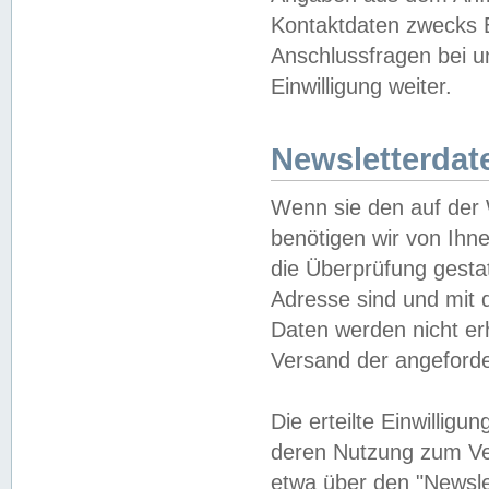
Kontaktdaten zwecks B
Anschlussfragen bei u
Einwilligung weiter.
Newsletterdat
Wenn sie den auf der
benötigen wir von Ihn
die Überprüfung gesta
Adresse sind und mit 
Daten werden nicht er
Versand der angeforder
Die erteilte Einwillig
deren Nutzung zum Ver
etwa über den "Newsle