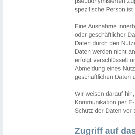
pseudonymisierten Zug
spezifische Person ist
Eine Ausnahme innerha
oder geschäftlicher D
Daten durch den Nutzer
Daten werden nicht an
erfolgt verschlüsselt 
Abmeldung eines Nutz
geschäftlichen Daten u
Wir weisen darauf hin,
Kommunikation per E-M
Schutz der Daten vor d
Zugriff auf da