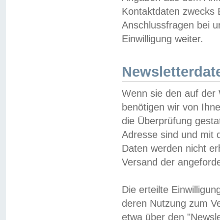
Kontaktdaten zwecks B
Anschlussfragen bei u
Einwilligung weiter.
Newsletterdat
Wenn sie den auf der
benötigen wir von Ihn
die Überprüfung gesta
Adresse sind und mit 
Daten werden nicht er
Versand der angeforder
Die erteilte Einwillig
deren Nutzung zum Ver
etwa über den "Newsle