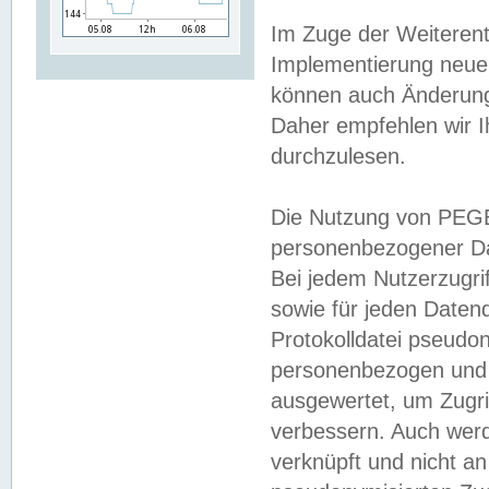
Im Zuge der Weiterent
Implementierung neuer
können auch Änderunge
Daher empfehlen wir I
durchzulesen.
Die Nutzung von PEGE
personenbezogener Da
Bei jedem Nutzerzugri
sowie für jeden Daten
Protokolldatei pseudon
personenbezogen und w
ausgewertet, um Zugri
verbessern. Auch werd
verknüpft und nicht a