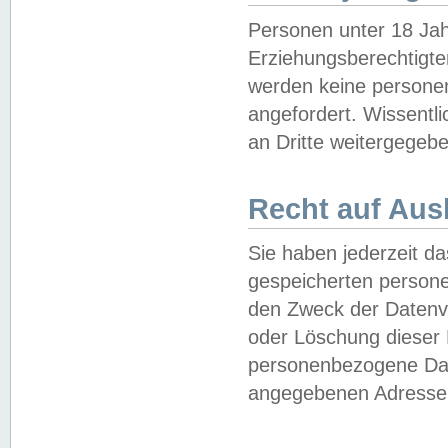
Personen unter 18 Jah
Erziehungsberechtigte
werden keine persone
angefordert. Wissentl
an Dritte weitergegebe
Recht auf Aus
Sie haben jederzeit da
gespeicherten person
den Zweck der Datenve
oder Löschung dieser
personenbezogene Date
angegebenen Adresse