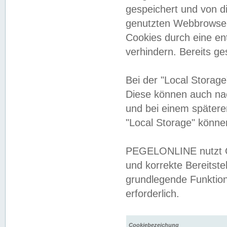
gespeichert und von 
genutzten Webbrowser
Cookies durch eine en
verhindern. Bereits g
Bei der "Local Storag
Diese können auch na
und bei einem später
"Local Storage" könne
PEGELONLINE nutzt Co
und korrekte Bereitste
grundlegende Funktion
erforderlich.
Cookiebezeichung