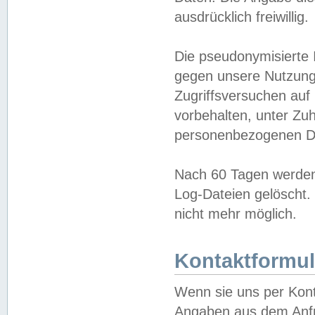
ausdrücklich freiwillig.
Die pseudonymisierte 
gegen unsere Nutzung
Zugriffsversuchen auf
vorbehalten, unter Zu
personenbezogenen Da
Nach 60 Tagen werden 
Log-Dateien gelöscht. 
nicht mehr möglich.
Kontaktformul
Wenn sie uns per Kon
Angaben aus dem Anfr