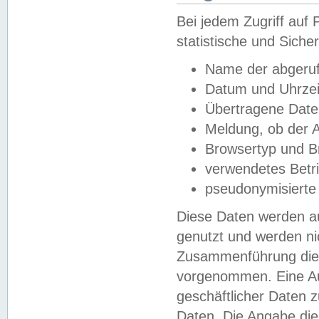
Bei jedem Zugriff au
statistische und Sich
Name der abgeruf
Datum und Uhrzei
Übertragene Dat
Meldung, ob der A
Browsertyp und B
verwendetes Betr
pseudonymisierte
Diese Daten werden au
genutzt und werden ni
Zusammenführung dies
vorgenommen. Eine Au
geschäftlicher Daten
Daten. Die Angabe die