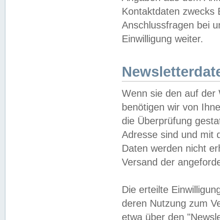
Kontaktdaten zwecks B
Anschlussfragen bei u
Einwilligung weiter.
Newsletterdat
Wenn sie den auf der
benötigen wir von Ihn
die Überprüfung gesta
Adresse sind und mit 
Daten werden nicht er
Versand der angeforder
Die erteilte Einwillig
deren Nutzung zum Ver
etwa über den "Newsle