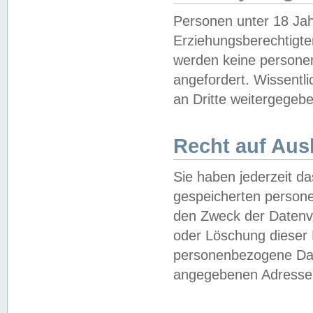
Personen unter 18 Jah
Erziehungsberechtigte
werden keine persone
angefordert. Wissentl
an Dritte weitergegebe
Recht auf Aus
Sie haben jederzeit da
gespeicherten person
den Zweck der Datenve
oder Löschung dieser
personenbezogene Date
angegebenen Adresse