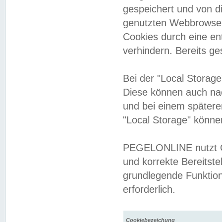
gespeichert und von 
genutzten Webbrowser
Cookies durch eine en
verhindern. Bereits g
Bei der "Local Storag
Diese können auch na
und bei einem später
"Local Storage" könne
PEGELONLINE nutzt Co
und korrekte Bereitste
grundlegende Funktion
erforderlich.
Cookiebezeichung