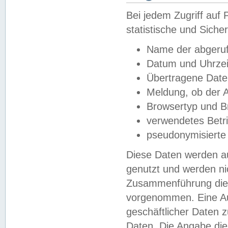
Bei jedem Zugriff au
statistische und Sich
Name der abgeruf
Datum und Uhrzei
Übertragene Dat
Meldung, ob der A
Browsertyp und B
verwendetes Betr
pseudonymisierte
Diese Daten werden au
genutzt und werden ni
Zusammenführung dies
vorgenommen. Eine Au
geschäftlicher Daten
Daten. Die Angabe die