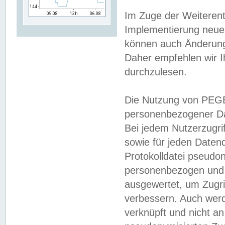
Im Zuge der Weiterent
Implementierung neuer
können auch Änderunge
Daher empfehlen wir I
durchzulesen.
Die Nutzung von PEGE
personenbezogener Da
Bei jedem Nutzerzugri
sowie für jeden Daten
Protokolldatei pseudon
personenbezogen und w
ausgewertet, um Zugri
verbessern. Auch werd
verknüpft und nicht a