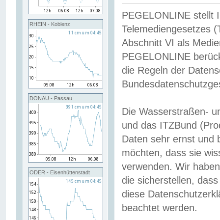
PEGELONLINE stellt Inh
RHEIN - Koblenz
Telemediengesetzes (
Abschnitt VI als Medie
PEGELONLINE berücksi
die Regeln der Date
Bundesdatenschutzge
DONAU - Passau
Die Wasserstraßen- u
und das ITZBund (Pro
Daten sehr ernst und 
möchten, dass sie wis
verwenden. Wir haben
ODER - Eisenhüttenstadt
die sicherstellen, das
diese Datenschutzerkl
beachtet werden.