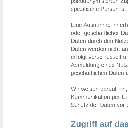
pseudonymisierten Zug
spezifische Person ist
Eine Ausnahme innerha
oder geschäftlicher D
Daten durch den Nutzer
Daten werden nicht an
erfolgt verschlüsselt 
Abmeldung eines Nutz
geschäftlichen Daten u
Wir weisen darauf hin,
Kommunikation per E-M
Schutz der Daten vor d
Zugriff auf da