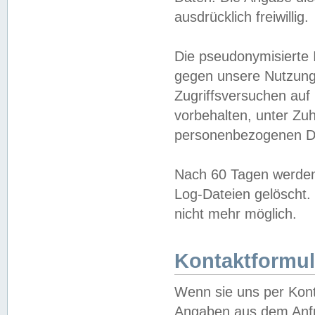
ausdrücklich freiwillig.
Die pseudonymisierte 
gegen unsere Nutzung
Zugriffsversuchen auf
vorbehalten, unter Zu
personenbezogenen Da
Nach 60 Tagen werden 
Log-Dateien gelöscht. 
nicht mehr möglich.
Kontaktformul
Wenn sie uns per Kon
Angaben aus dem Anfr