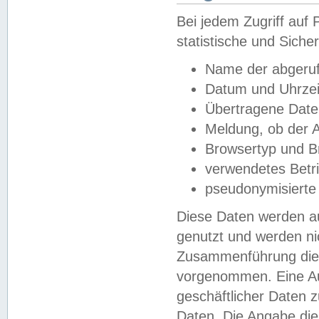
Bei jedem Zugriff au
statistische und Sich
Name der abgeruf
Datum und Uhrzei
Übertragene Dat
Meldung, ob der A
Browsertyp und B
verwendetes Betr
pseudonymisierte
Diese Daten werden au
genutzt und werden ni
Zusammenführung dies
vorgenommen. Eine Au
geschäftlicher Daten
Daten. Die Angabe die