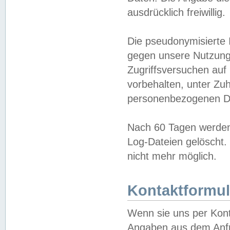
ausdrücklich freiwillig.
Die pseudonymisierte 
gegen unsere Nutzung
Zugriffsversuchen auf
vorbehalten, unter Zu
personenbezogenen Da
Nach 60 Tagen werden 
Log-Dateien gelöscht. 
nicht mehr möglich.
Kontaktformul
Wenn sie uns per Kon
Angaben aus dem Anfr