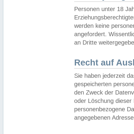
Personen unter 18 Jah
Erziehungsberechtigte
werden keine persone
angefordert. Wissentl
an Dritte weitergegebe
Recht auf Aus
Sie haben jederzeit da
gespeicherten person
den Zweck der Datenve
oder Löschung dieser
personenbezogene Date
angegebenen Adresse