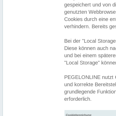
gespeichert und von 
genutzten Webbrowser
Cookies durch eine en
verhindern. Bereits g
Bei der "Local Storag
Diese können auch na
und bei einem später
"Local Storage" könne
PEGELONLINE nutzt Co
und korrekte Bereitste
grundlegende Funktion
erforderlich.
Cookiebezeichung