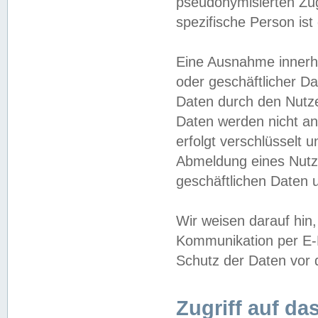
pseudonymisierten Zug
spezifische Person ist
Eine Ausnahme innerha
oder geschäftlicher D
Daten durch den Nutzer
Daten werden nicht an
erfolgt verschlüsselt 
Abmeldung eines Nutz
geschäftlichen Daten u
Wir weisen darauf hin,
Kommunikation per E-M
Schutz der Daten vor d
Zugriff auf da