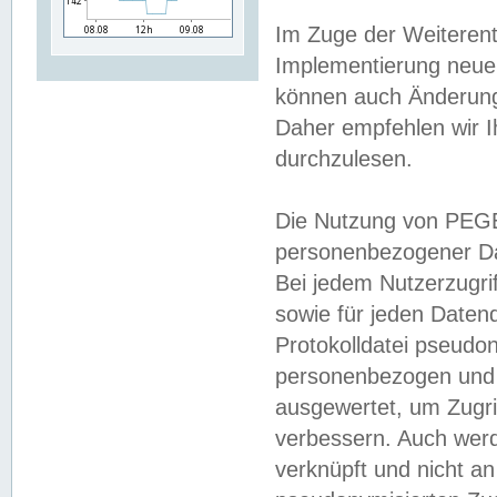
Im Zuge der Weiterent
Implementierung neuer
können auch Änderunge
Daher empfehlen wir I
durchzulesen.
Die Nutzung von PEGE
personenbezogener Da
Bei jedem Nutzerzugri
sowie für jeden Daten
Protokolldatei pseudon
personenbezogen und w
ausgewertet, um Zugri
verbessern. Auch werd
verknüpft und nicht a