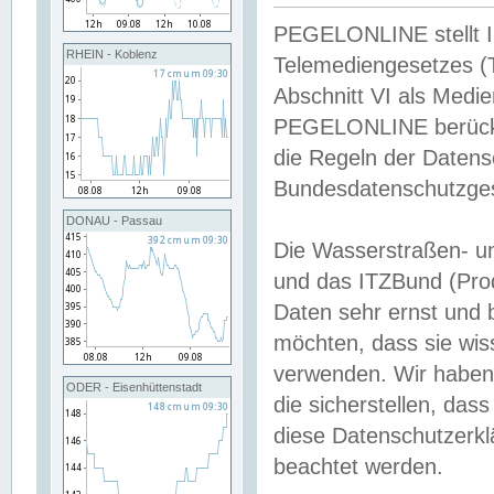
PEGELONLINE stellt Inh
RHEIN - Koblenz
Telemediengesetzes (
Abschnitt VI als Medie
PEGELONLINE berücksi
die Regeln der Date
Bundesdatenschutzge
DONAU - Passau
Die Wasserstraßen- u
und das ITZBund (Pro
Daten sehr ernst und 
möchten, dass sie wis
verwenden. Wir haben
ODER - Eisenhüttenstadt
die sicherstellen, das
diese Datenschutzerkl
beachtet werden.