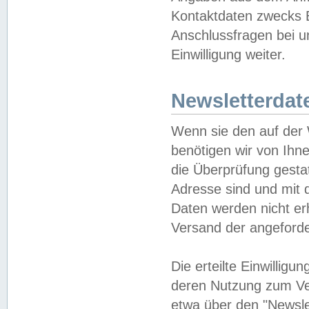
Kontaktdaten zwecks B
Anschlussfragen bei u
Einwilligung weiter.
Newsletterdat
Wenn sie den auf der
benötigen wir von Ihn
die Überprüfung gesta
Adresse sind und mit 
Daten werden nicht er
Versand der angeforder
Die erteilte Einwillig
deren Nutzung zum Ver
etwa über den "Newsle