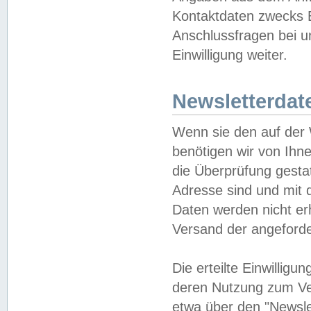
Kontaktdaten zwecks B
Anschlussfragen bei u
Einwilligung weiter.
Newsletterdat
Wenn sie den auf der
benötigen wir von Ihn
die Überprüfung gesta
Adresse sind und mit 
Daten werden nicht er
Versand der angeforder
Die erteilte Einwillig
deren Nutzung zum Ver
etwa über den "Newsle