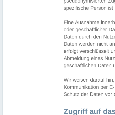
pseudonymisierten Zug
spezifische Person ist
Eine Ausnahme innerha
oder geschäftlicher D
Daten durch den Nutzer
Daten werden nicht an
erfolgt verschlüsselt 
Abmeldung eines Nutz
geschäftlichen Daten u
Wir weisen darauf hin,
Kommunikation per E-M
Schutz der Daten vor d
Zugriff auf da