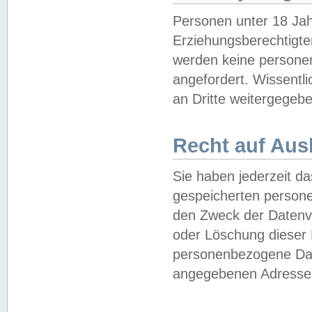
Personen unter 18 Jah
Erziehungsberechtigte
werden keine persone
angefordert. Wissentl
an Dritte weitergegebe
Recht auf Aus
Sie haben jederzeit da
gespeicherten person
den Zweck der Datenve
oder Löschung dieser
personenbezogene Date
angegebenen Adresse