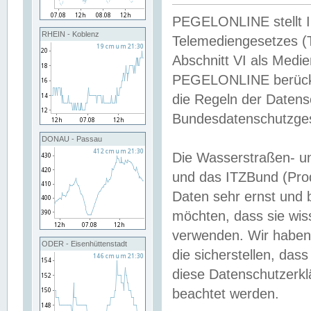
PEGELONLINE stellt Inh
RHEIN - Koblenz
Telemediengesetzes (
Abschnitt VI als Medie
PEGELONLINE berücksi
die Regeln der Date
Bundesdatenschutzge
DONAU - Passau
Die Wasserstraßen- u
und das ITZBund (Pro
Daten sehr ernst und 
möchten, dass sie wis
verwenden. Wir haben
ODER - Eisenhüttenstadt
die sicherstellen, das
diese Datenschutzerkl
beachtet werden.