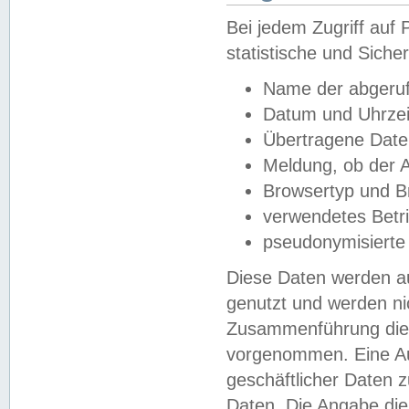
Bei jedem Zugriff au
statistische und Sich
Name der abgeruf
Datum und Uhrzei
Übertragene Dat
Meldung, ob der A
Browsertyp und B
verwendetes Betr
pseudonymisierte
Diese Daten werden au
genutzt und werden ni
Zusammenführung dies
vorgenommen. Eine Au
geschäftlicher Daten
Daten. Die Angabe die