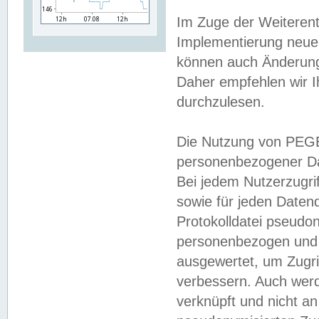
Im Zuge der Weiterent
Implementierung neuer
können auch Änderunge
Daher empfehlen wir I
durchzulesen.
Die Nutzung von PEGE
personenbezogener Da
Bei jedem Nutzerzugri
sowie für jeden Daten
Protokolldatei pseudon
personenbezogen und w
ausgewertet, um Zugri
verbessern. Auch werd
verknüpft und nicht a