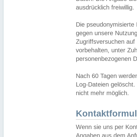
ausdrücklich freiwillig.
Die pseudonymisierte 
gegen unsere Nutzung
Zugriffsversuchen auf
vorbehalten, unter Zu
personenbezogenen Da
Nach 60 Tagen werden 
Log-Dateien gelöscht. 
nicht mehr möglich.
Kontaktformul
Wenn sie uns per Kon
Angaben aus dem Anfr