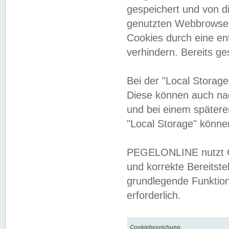
gespeichert und von 
genutzten Webbrowser
Cookies durch eine en
verhindern. Bereits g
Bei der "Local Storag
Diese können auch na
und bei einem später
"Local Storage" könne
PEGELONLINE nutzt Co
und korrekte Bereitste
grundlegende Funktion
erforderlich.
Cookiebezeichung