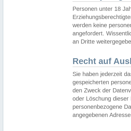
Personen unter 18 Jah
Erziehungsberechtigte
werden keine persone
angefordert. Wissentl
an Dritte weitergegebe
Recht auf Aus
Sie haben jederzeit da
gespeicherten person
den Zweck der Datenve
oder Löschung dieser
personenbezogene Date
angegebenen Adresse