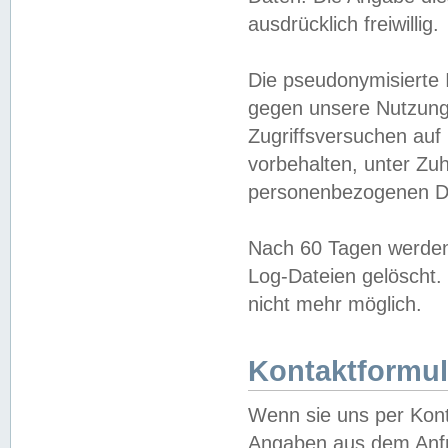
ausdrücklich freiwillig.
Die pseudonymisierte 
gegen unsere Nutzung
Zugriffsversuchen auf
vorbehalten, unter Zu
personenbezogenen Da
Nach 60 Tagen werden 
Log-Dateien gelöscht. 
nicht mehr möglich.
Kontaktformul
Wenn sie uns per Kon
Angaben aus dem Anfr