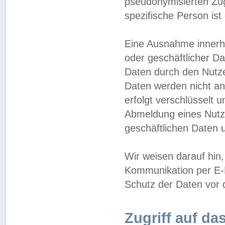
pseudonymisierten Zug
spezifische Person ist
Eine Ausnahme innerha
oder geschäftlicher D
Daten durch den Nutzer
Daten werden nicht an
erfolgt verschlüsselt 
Abmeldung eines Nutz
geschäftlichen Daten u
Wir weisen darauf hin,
Kommunikation per E-M
Schutz der Daten vor d
Zugriff auf da