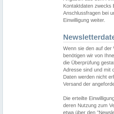
Kontaktdaten zwecks B
Anschlussfragen bei u
Einwilligung weiter.
Newsletterdat
Wenn sie den auf der
benötigen wir von Ihn
die Überprüfung gesta
Adresse sind und mit 
Daten werden nicht er
Versand der angeforder
Die erteilte Einwillig
deren Nutzung zum Ver
etwa über den "Newsle