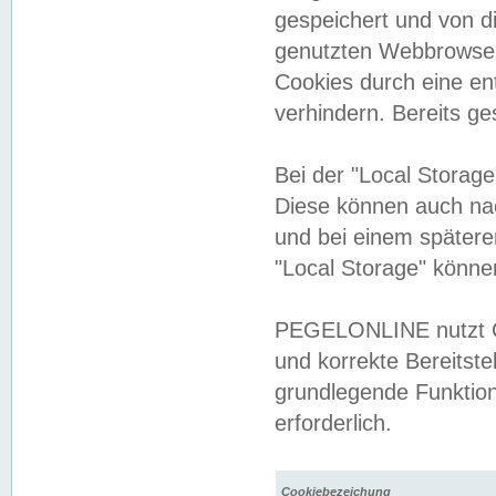
gespeichert und von 
genutzten Webbrowser
Cookies durch eine en
verhindern. Bereits g
Bei der "Local Storag
Diese können auch na
und bei einem später
"Local Storage" könne
PEGELONLINE nutzt Co
und korrekte Bereitste
grundlegende Funktion
erforderlich.
Cookiebezeichung