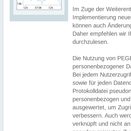
Im Zuge der Weiterent
Implementierung neuer
können auch Änderunge
Daher empfehlen wir I
durchzulesen.
Die Nutzung von PEGE
personenbezogener Da
Bei jedem Nutzerzugri
sowie für jeden Daten
Protokolldatei pseudon
personenbezogen und w
ausgewertet, um Zugri
verbessern. Auch werd
verknüpft und nicht a