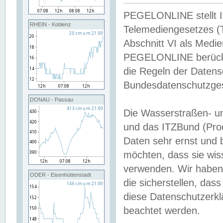
PEGELONLINE stellt Inh
RHEIN - Koblenz
Telemediengesetzes (
Abschnitt VI als Medie
PEGELONLINE berücksi
die Regeln der Date
Bundesdatenschutzge
DONAU - Passau
Die Wasserstraßen- u
und das ITZBund (Pro
Daten sehr ernst und 
möchten, dass sie wis
verwenden. Wir haben
ODER - Eisenhüttenstadt
die sicherstellen, das
diese Datenschutzerkl
beachtet werden.