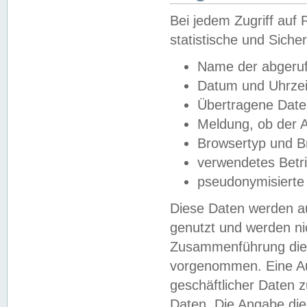
Bei jedem Zugriff au
statistische und Sich
Name der abgeruf
Datum und Uhrzei
Übertragene Dat
Meldung, ob der A
Browsertyp und B
verwendetes Betr
pseudonymisierte
Diese Daten werden au
genutzt und werden ni
Zusammenführung dies
vorgenommen. Eine Au
geschäftlicher Daten
Daten. Die Angabe die