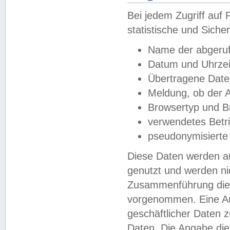
Bei jedem Zugriff au
statistische und Sich
Name der abgeruf
Datum und Uhrzei
Übertragene Dat
Meldung, ob der A
Browsertyp und B
verwendetes Betr
pseudonymisierte
Diese Daten werden au
genutzt und werden ni
Zusammenführung dies
vorgenommen. Eine Au
geschäftlicher Daten
Daten. Die Angabe die