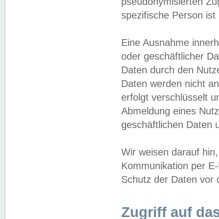
pseudonymisierten Zug
spezifische Person ist
Eine Ausnahme innerha
oder geschäftlicher D
Daten durch den Nutzer
Daten werden nicht an
erfolgt verschlüsselt 
Abmeldung eines Nutz
geschäftlichen Daten u
Wir weisen darauf hin,
Kommunikation per E-M
Schutz der Daten vor d
Zugriff auf da