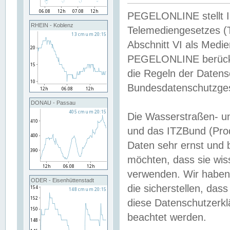
PEGELONLINE stellt Inh
RHEIN - Koblenz
Telemediengesetzes (
Abschnitt VI als Medie
PEGELONLINE berücksi
die Regeln der Date
Bundesdatenschutzge
DONAU - Passau
Die Wasserstraßen- u
und das ITZBund (Pro
Daten sehr ernst und 
möchten, dass sie wis
verwenden. Wir haben
ODER - Eisenhüttenstadt
die sicherstellen, das
diese Datenschutzerkl
beachtet werden.