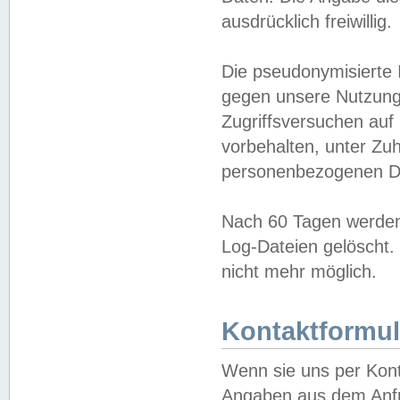
ausdrücklich freiwillig.
Die pseudonymisierte 
gegen unsere Nutzung
Zugriffsversuchen auf
vorbehalten, unter Zu
personenbezogenen Da
Nach 60 Tagen werden 
Log-Dateien gelöscht. 
nicht mehr möglich.
Kontaktformul
Wenn sie uns per Kon
Angaben aus dem Anfr