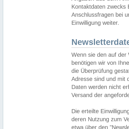
Kontaktdaten zwecks B
Anschlussfragen bei u
Einwilligung weiter.
Newsletterdat
Wenn sie den auf der
benötigen wir von Ihn
die Überprüfung gesta
Adresse sind und mit 
Daten werden nicht er
Versand der angeforder
Die erteilte Einwillig
deren Nutzung zum Ver
etwa über den "Newsle