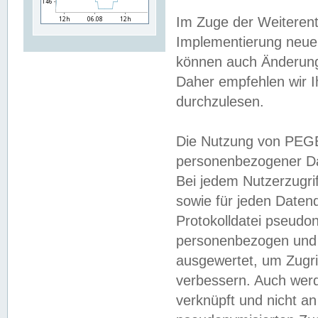
Im Zuge der Weiterent
Implementierung neuer
können auch Änderunge
Daher empfehlen wir I
durchzulesen.
Die Nutzung von PEGE
personenbezogener Da
Bei jedem Nutzerzugri
sowie für jeden Daten
Protokolldatei pseudon
personenbezogen und w
ausgewertet, um Zugri
verbessern. Auch werd
verknüpft und nicht a