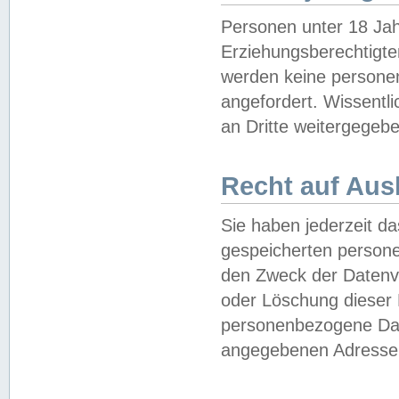
Personen unter 18 Jah
Erziehungsberechtigte
werden keine persone
angefordert. Wissentl
an Dritte weitergegebe
Recht auf Aus
Sie haben jederzeit da
gespeicherten person
den Zweck der Datenve
oder Löschung dieser
personenbezogene Date
angegebenen Adresse