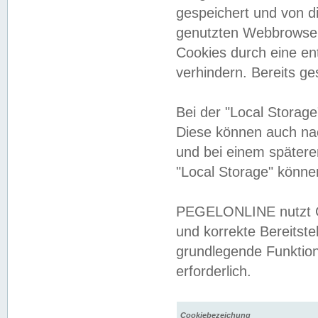
gespeichert und von 
genutzten Webbrowser
Cookies durch eine en
verhindern. Bereits g
Bei der "Local Storag
Diese können auch na
und bei einem später
"Local Storage" könne
PEGELONLINE nutzt Co
und korrekte Bereitste
grundlegende Funktion
erforderlich.
Cookiebezeichung