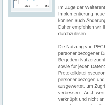
Im Zuge der Weiterent
Implementierung neuer
können auch Änderunge
Daher empfehlen wir I
durchzulesen.
Die Nutzung von PEGE
personenbezogener Da
Bei jedem Nutzerzugri
sowie für jeden Daten
Protokolldatei pseudon
personenbezogen und w
ausgewertet, um Zugri
verbessern. Auch werd
verknüpft und nicht a