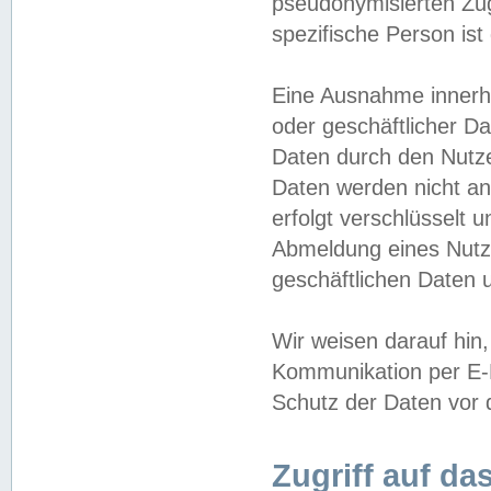
pseudonymisierten Zug
spezifische Person ist
Eine Ausnahme innerha
oder geschäftlicher D
Daten durch den Nutzer
Daten werden nicht an
erfolgt verschlüsselt 
Abmeldung eines Nutz
geschäftlichen Daten u
Wir weisen darauf hin,
Kommunikation per E-M
Schutz der Daten vor d
Zugriff auf da