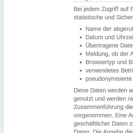
Bei jedem Zugriff au
statistische und Sich
Name der abgeruf
Datum und Uhrzei
Übertragene Dat
Meldung, ob der A
Browsertyp und B
verwendetes Betr
pseudonymisierte
Diese Daten werden au
genutzt und werden ni
Zusammenführung dies
vorgenommen. Eine Au
geschäftlicher Daten
Daten. Die Angabe die