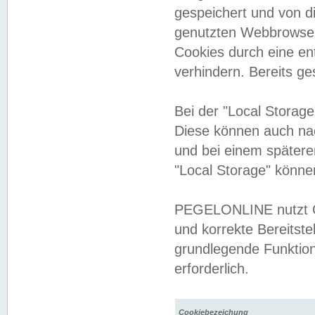
gespeichert und von 
genutzten Webbrowser
Cookies durch eine en
verhindern. Bereits g
Bei der "Local Storag
Diese können auch na
und bei einem später
"Local Storage" könne
PEGELONLINE nutzt Co
und korrekte Bereitste
grundlegende Funktion
erforderlich.
Cookiebezeichung