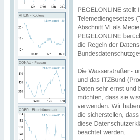
PEGELONLINE stellt Inh
RHEIN - Koblenz
Telemediengesetzes (
Abschnitt VI als Medie
PEGELONLINE berücksi
die Regeln der Date
Bundesdatenschutzge
DONAU - Passau
Die Wasserstraßen- u
und das ITZBund (Pro
Daten sehr ernst und 
möchten, dass sie wis
verwenden. Wir haben
ODER - Eisenhüttenstadt
die sicherstellen, das
diese Datenschutzerkl
beachtet werden.