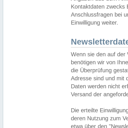
Kontaktdaten zwecks B
Anschlussfragen bei u
Einwilligung weiter.
Newsletterdat
Wenn sie den auf der
benötigen wir von Ihn
die Überprüfung gesta
Adresse sind und mit 
Daten werden nicht er
Versand der angeforder
Die erteilte Einwillig
deren Nutzung zum Ver
etwa über den "Newsle