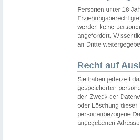
Personen unter 18 Jah
Erziehungsberechtigte
werden keine persone
angefordert. Wissentl
an Dritte weitergegebe
Recht auf Aus
Sie haben jederzeit da
gespeicherten person
den Zweck der Datenve
oder Löschung dieser
personenbezogene Date
angegebenen Adresse