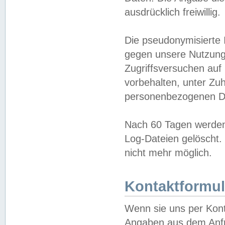
ausdrücklich freiwillig.
Die pseudonymisierte 
gegen unsere Nutzung
Zugriffsversuchen auf
vorbehalten, unter Zu
personenbezogenen Da
Nach 60 Tagen werden 
Log-Dateien gelöscht. 
nicht mehr möglich.
Kontaktformul
Wenn sie uns per Kon
Angaben aus dem Anfr