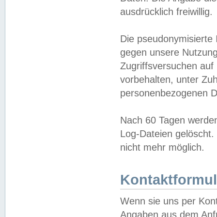
ausdrücklich freiwillig.
Die pseudonymisierte 
gegen unsere Nutzung
Zugriffsversuchen auf
vorbehalten, unter Zu
personenbezogenen Da
Nach 60 Tagen werden 
Log-Dateien gelöscht. 
nicht mehr möglich.
Kontaktformul
Wenn sie uns per Kon
Angaben aus dem Anfr