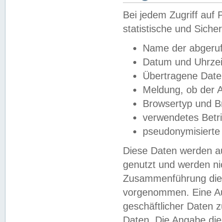
Bei jedem Zugriff au
statistische und Sich
Name der abgeruf
Datum und Uhrzei
Übertragene Dat
Meldung, ob der A
Browsertyp und B
verwendetes Betr
pseudonymisierte
Diese Daten werden au
genutzt und werden ni
Zusammenführung dies
vorgenommen. Eine Au
geschäftlicher Daten
Daten. Die Angabe die