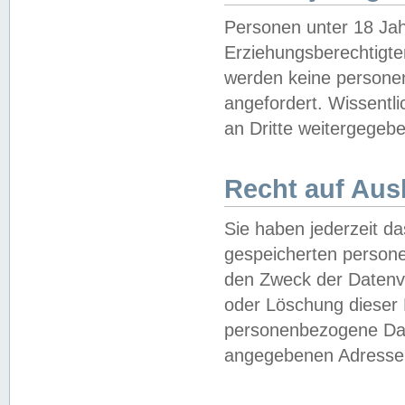
Personen unter 18 Jah
Erziehungsberechtigte
werden keine persone
angefordert. Wissentl
an Dritte weitergegebe
Recht auf Aus
Sie haben jederzeit da
gespeicherten person
den Zweck der Datenve
oder Löschung dieser
personenbezogene Date
angegebenen Adresse