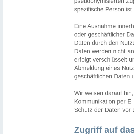
pseudonymisierten Zug
spezifische Person ist
Eine Ausnahme innerha
oder geschäftlicher D
Daten durch den Nutzer
Daten werden nicht an
erfolgt verschlüsselt 
Abmeldung eines Nutz
geschäftlichen Daten u
Wir weisen darauf hin,
Kommunikation per E-M
Schutz der Daten vor d
Zugriff auf da