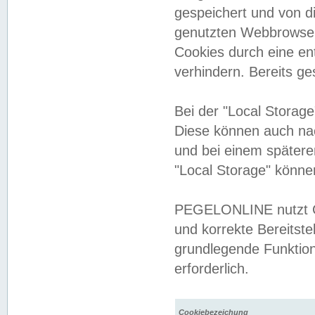
gespeichert und von 
genutzten Webbrowser
Cookies durch eine en
verhindern. Bereits g
Bei der "Local Storag
Diese können auch na
und bei einem später
"Local Storage" könne
PEGELONLINE nutzt Co
und korrekte Bereitste
grundlegende Funktion
erforderlich.
Cookiebezeichung