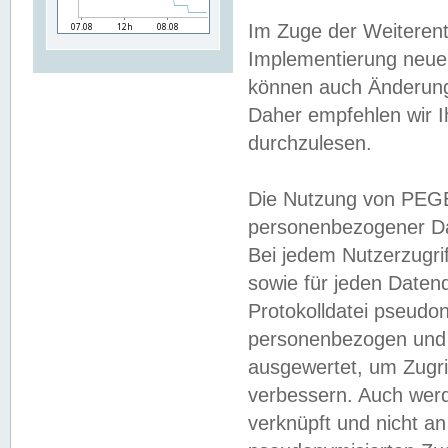
Im Zuge der Weiterent
Implementierung neuer
können auch Änderunge
Daher empfehlen wir I
durchzulesen.
Die Nutzung von PEGE
personenbezogener Da
Bei jedem Nutzerzugri
sowie für jeden Daten
Protokolldatei pseudon
personenbezogen und w
ausgewertet, um Zugri
verbessern. Auch werd
verknüpft und nicht a