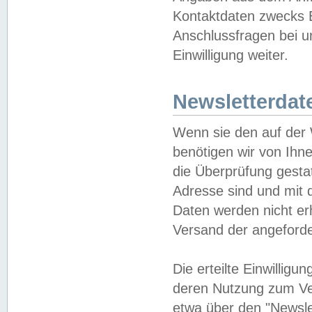
Kontaktdaten zwecks B
Anschlussfragen bei u
Einwilligung weiter.
Newsletterdat
Wenn sie den auf der
benötigen wir von Ihn
die Überprüfung gesta
Adresse sind und mit 
Daten werden nicht er
Versand der angeforder
Die erteilte Einwillig
deren Nutzung zum Ver
etwa über den "Newsle