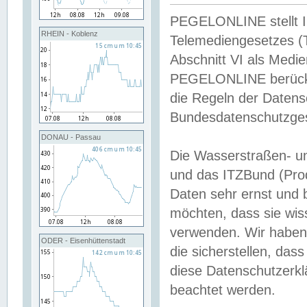
PEGELONLINE stellt Inh
RHEIN - Koblenz
Telemediengesetzes (
Abschnitt VI als Medie
PEGELONLINE berücksi
die Regeln der Date
Bundesdatenschutzge
DONAU - Passau
Die Wasserstraßen- u
und das ITZBund (Pro
Daten sehr ernst und 
möchten, dass sie wis
verwenden. Wir haben
ODER - Eisenhüttenstadt
die sicherstellen, das
diese Datenschutzerkl
beachtet werden.