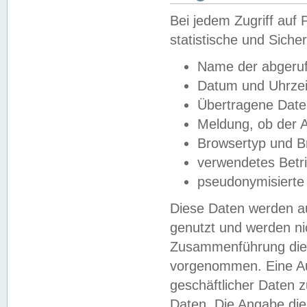
Bei jedem Zugriff au
statistische und Sich
Name der abgeruf
Datum und Uhrzei
Übertragene Dat
Meldung, ob der A
Browsertyp und B
verwendetes Betr
pseudonymisierte
Diese Daten werden au
genutzt und werden ni
Zusammenführung dies
vorgenommen. Eine Au
geschäftlicher Daten
Daten. Die Angabe die