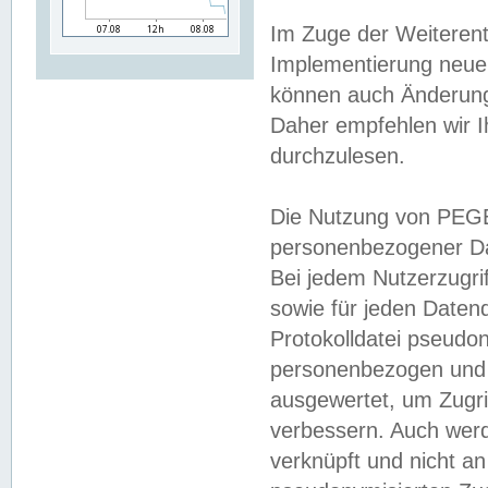
Im Zuge der Weiterent
Implementierung neuer
können auch Änderunge
Daher empfehlen wir I
durchzulesen.
Die Nutzung von PEGE
personenbezogener Da
Bei jedem Nutzerzugri
sowie für jeden Daten
Protokolldatei pseudon
personenbezogen und w
ausgewertet, um Zugri
verbessern. Auch werd
verknüpft und nicht a