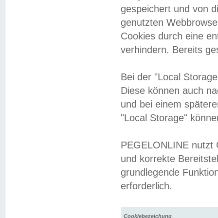
gespeichert und von 
genutzten Webbrowser
Cookies durch eine en
verhindern. Bereits g
Bei der "Local Storag
Diese können auch na
und bei einem später
"Local Storage" könne
PEGELONLINE nutzt Co
und korrekte Bereitste
grundlegende Funktion
erforderlich.
Cookiebezeichung