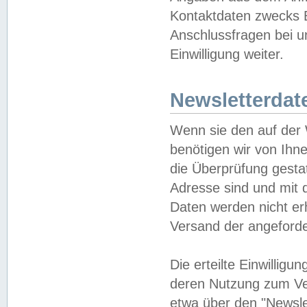
Kontaktdaten zwecks B
Anschlussfragen bei u
Einwilligung weiter.
Newsletterdat
Wenn sie den auf der
benötigen wir von Ihn
die Überprüfung gesta
Adresse sind und mit 
Daten werden nicht er
Versand der angeforder
Die erteilte Einwillig
deren Nutzung zum Ver
etwa über den "Newsle