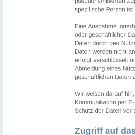
pseudonymisierten Zug
spezifische Person ist
Eine Ausnahme innerha
oder geschäftlicher D
Daten durch den Nutzer
Daten werden nicht an
erfolgt verschlüsselt 
Abmeldung eines Nutz
geschäftlichen Daten u
Wir weisen darauf hin,
Kommunikation per E-M
Schutz der Daten vor d
Zugriff auf da