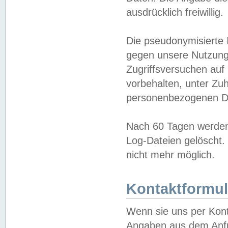
ausdrücklich freiwillig.
Die pseudonymisierte 
gegen unsere Nutzung
Zugriffsversuchen auf
vorbehalten, unter Zu
personenbezogenen Da
Nach 60 Tagen werden 
Log-Dateien gelöscht. 
nicht mehr möglich.
Kontaktformul
Wenn sie uns per Kon
Angaben aus dem Anfr