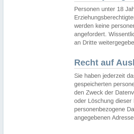
Personen unter 18 Jah
Erziehungsberechtigte
werden keine persone
angefordert. Wissentl
an Dritte weitergegebe
Recht auf Aus
Sie haben jederzeit da
gespeicherten person
den Zweck der Datenve
oder Löschung dieser
personenbezogene Date
angegebenen Adresse