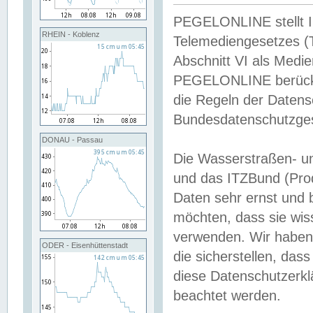
PEGELONLINE stellt Inh
RHEIN - Koblenz
Telemediengesetzes (
Abschnitt VI als Medie
PEGELONLINE berücksi
die Regeln der Date
Bundesdatenschutzge
DONAU - Passau
Die Wasserstraßen- u
und das ITZBund (Pro
Daten sehr ernst und 
möchten, dass sie wis
verwenden. Wir haben
ODER - Eisenhüttenstadt
die sicherstellen, das
diese Datenschutzerkl
beachtet werden.