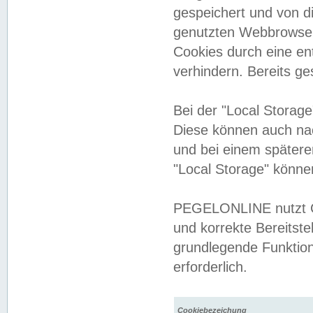
gespeichert und von 
genutzten Webbrowser
Cookies durch eine en
verhindern. Bereits g
Bei der "Local Storag
Diese können auch na
und bei einem später
"Local Storage" könne
PEGELONLINE nutzt Co
und korrekte Bereitste
grundlegende Funktion
erforderlich.
Cookiebezeichung