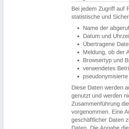
Bei jedem Zugriff au
statistische und Sich
Name der abgeruf
Datum und Uhrzei
Übertragene Dat
Meldung, ob der A
Browsertyp und B
verwendetes Betr
pseudonymisierte
Diese Daten werden au
genutzt und werden ni
Zusammenführung dies
vorgenommen. Eine Au
geschäftlicher Daten
Daten. Die Angabe die