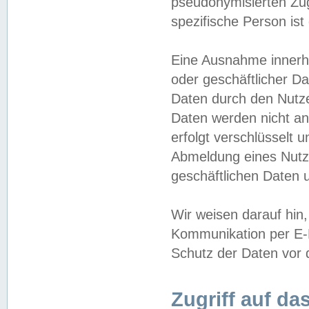
pseudonymisierten Zug
spezifische Person ist
Eine Ausnahme innerha
oder geschäftlicher D
Daten durch den Nutzer
Daten werden nicht an
erfolgt verschlüsselt 
Abmeldung eines Nutz
geschäftlichen Daten u
Wir weisen darauf hin,
Kommunikation per E-M
Schutz der Daten vor d
Zugriff auf da