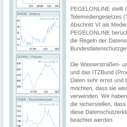
PEGELONLINE stellt Inh
RHEIN - Koblenz
Telemediengesetzes (
Abschnitt VI als Medie
PEGELONLINE berücksi
die Regeln der Date
Bundesdatenschutzge
DONAU - Passau
Die Wasserstraßen- u
und das ITZBund (Pro
Daten sehr ernst und 
möchten, dass sie wis
verwenden. Wir haben
ODER - Eisenhüttenstadt
die sicherstellen, das
diese Datenschutzerkl
beachtet werden.