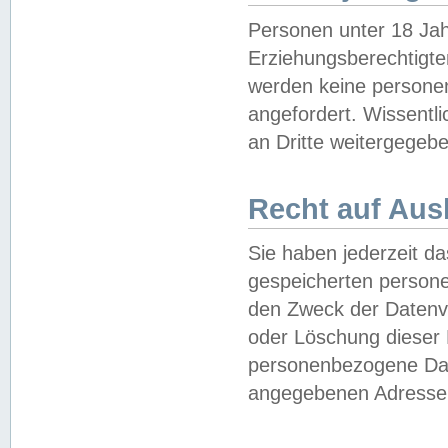
Personen unter 18 Jah
Erziehungsberechtigte
werden keine persone
angefordert. Wissentl
an Dritte weitergegebe
Recht auf Aus
Sie haben jederzeit da
gespeicherten person
den Zweck der Datenve
oder Löschung dieser
personenbezogene Date
angegebenen Adresse