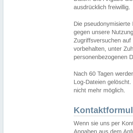
ausdrücklich freiwillig.
Die pseudonymisierte 
gegen unsere Nutzung
Zugriffsversuchen auf
vorbehalten, unter Zu
personenbezogenen Da
Nach 60 Tagen werden 
Log-Dateien gelöscht. 
nicht mehr möglich.
Kontaktformul
Wenn sie uns per Kon
Angaben aus dem Anfr