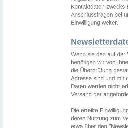
Kontaktdaten zwecks B
Anschlussfragen bei u
Einwilligung weiter.
Newsletterdat
Wenn sie den auf der
benötigen wir von Ihn
die Überprüfung gesta
Adresse sind und mit 
Daten werden nicht er
Versand der angeforder
Die erteilte Einwillig
deren Nutzung zum Ver
etwa über den "Newsle