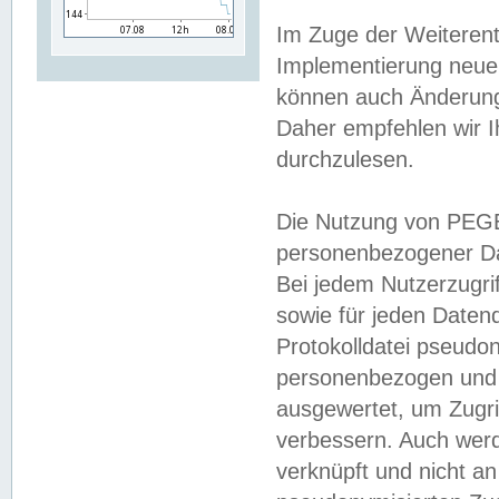
Im Zuge der Weiterent
Implementierung neuer
können auch Änderunge
Daher empfehlen wir I
durchzulesen.
Die Nutzung von PEGE
personenbezogener Da
Bei jedem Nutzerzugri
sowie für jeden Daten
Protokolldatei pseudon
personenbezogen und w
ausgewertet, um Zugri
verbessern. Auch werd
verknüpft und nicht a