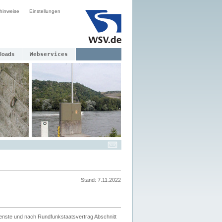
hinweise
Einstellungen
loads
Webservices
Stand: 7.11.2022
ienste und nach Rundfunkstaatsvertrag Abschnitt