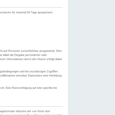
gszwecke für maximal 59 Tage gespeichert:
cht auf Personen zurückführbar ausgewertet. Eine
bildet die Eingabe persönlicher oder
ser Informationen durch den Nutzer erfolgt dabei
gsbedingungen und bei unzulässigen Zugriffen
uhilfenahme einzelner Datensätze eine Herleitung
ht. Eine Rückverfolgung auf eine spezifische
eformular inklusive der von Ihnen dort