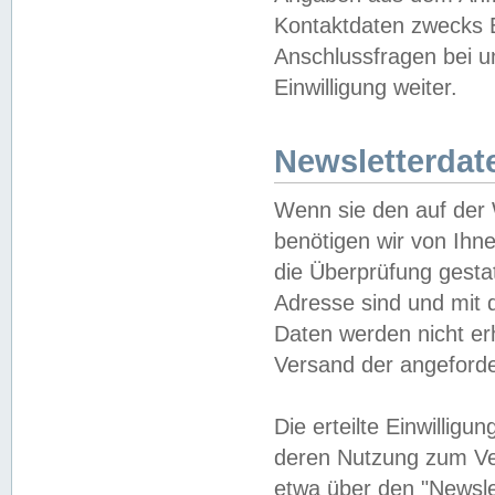
Kontaktdaten zwecks B
Anschlussfragen bei u
Einwilligung weiter.
Newsletterdat
Wenn sie den auf der
benötigen wir von Ihn
die Überprüfung gesta
Adresse sind und mit 
Daten werden nicht er
Versand der angeforder
Die erteilte Einwillig
deren Nutzung zum Ver
etwa über den "Newsle