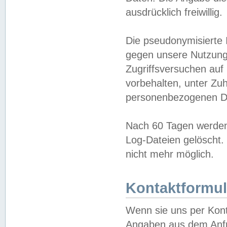
ausdrücklich freiwillig.
Die pseudonymisierte 
gegen unsere Nutzung
Zugriffsversuchen auf
vorbehalten, unter Zu
personenbezogenen Da
Nach 60 Tagen werden 
Log-Dateien gelöscht. 
nicht mehr möglich.
Kontaktformul
Wenn sie uns per Kon
Angaben aus dem Anfr