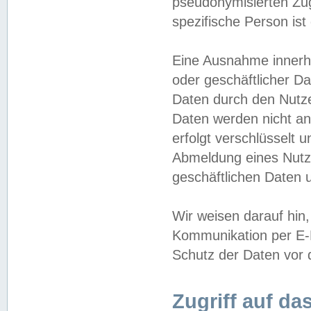
pseudonymisierten Zug
spezifische Person ist
Eine Ausnahme innerha
oder geschäftlicher D
Daten durch den Nutzer
Daten werden nicht an
erfolgt verschlüsselt 
Abmeldung eines Nutz
geschäftlichen Daten u
Wir weisen darauf hin,
Kommunikation per E-M
Schutz der Daten vor d
Zugriff auf da