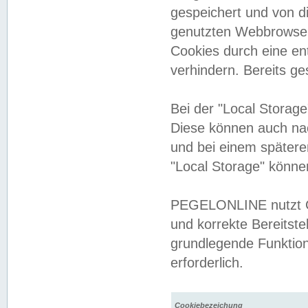
gespeichert und von 
genutzten Webbrowser
Cookies durch eine en
verhindern. Bereits g
Bei der "Local Storag
Diese können auch na
und bei einem später
"Local Storage" könne
PEGELONLINE nutzt Co
und korrekte Bereitste
grundlegende Funktion
erforderlich.
Cookiebezeichung