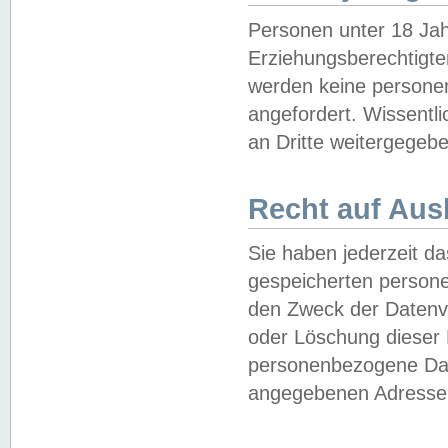
Personen unter 18 Jah
Erziehungsberechtigte
werden keine persone
angefordert. Wissentl
an Dritte weitergegebe
Recht auf Aus
Sie haben jederzeit da
gespeicherten person
den Zweck der Datenve
oder Löschung dieser
personenbezogene Date
angegebenen Adresse