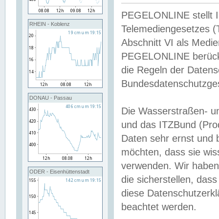
PEGELONLINE stellt Inh
RHEIN - Koblenz
Telemediengesetzes (
Abschnitt VI als Medie
PEGELONLINE berücksi
die Regeln der Date
Bundesdatenschutzge
DONAU - Passau
Die Wasserstraßen- u
und das ITZBund (Pro
Daten sehr ernst und 
möchten, dass sie wis
verwenden. Wir haben
ODER - Eisenhüttenstadt
die sicherstellen, das
diese Datenschutzerkl
beachtet werden.