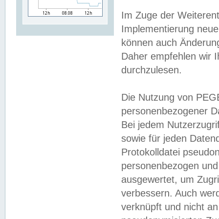
Im Zuge der Weiterent
Implementierung neuer
können auch Änderunge
Daher empfehlen wir I
durchzulesen.
Die Nutzung von PEGE
personenbezogener Da
Bei jedem Nutzerzugri
sowie für jeden Daten
Protokolldatei pseudon
personenbezogen und w
ausgewertet, um Zugri
verbessern. Auch werd
verknüpft und nicht a