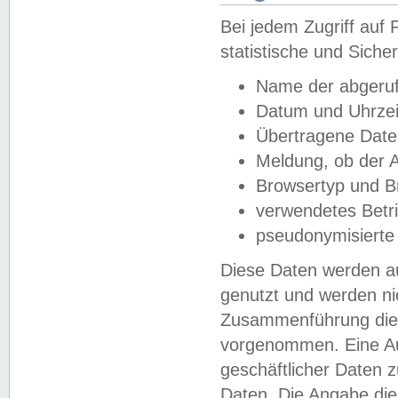
Bei jedem Zugriff au
statistische und Sich
Name der abgeruf
Datum und Uhrzei
Übertragene Dat
Meldung, ob der A
Browsertyp und B
verwendetes Betr
pseudonymisierte
Diese Daten werden au
genutzt und werden ni
Zusammenführung dies
vorgenommen. Eine Au
geschäftlicher Daten
Daten. Die Angabe die