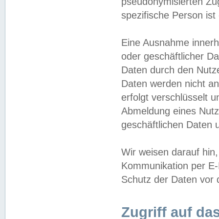
pseudonymisierten Zug
spezifische Person ist
Eine Ausnahme innerha
oder geschäftlicher D
Daten durch den Nutzer
Daten werden nicht an
erfolgt verschlüsselt 
Abmeldung eines Nutz
geschäftlichen Daten u
Wir weisen darauf hin,
Kommunikation per E-M
Schutz der Daten vor d
Zugriff auf da