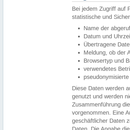
Bei jedem Zugriff au
statistische und Sich
Name der abgeruf
Datum und Uhrzei
Übertragene Dat
Meldung, ob der A
Browsertyp und B
verwendetes Betr
pseudonymisierte
Diese Daten werden au
genutzt und werden ni
Zusammenführung dies
vorgenommen. Eine Au
geschäftlicher Daten
Daten. Die Angabe die