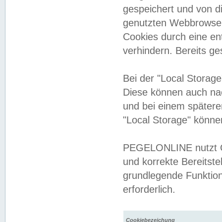
gespeichert und von 
genutzten Webbrowser
Cookies durch eine en
verhindern. Bereits g
Bei der "Local Storag
Diese können auch na
und bei einem später
"Local Storage" könne
PEGELONLINE nutzt Co
und korrekte Bereitste
grundlegende Funktion
erforderlich.
Cookiebezeichung