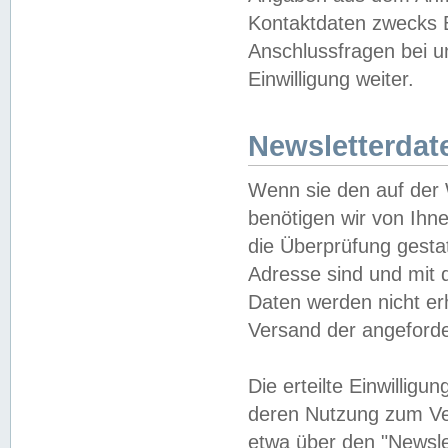
Kontaktdaten zwecks B
Anschlussfragen bei u
Einwilligung weiter.
Newsletterdat
Wenn sie den auf der
benötigen wir von Ihn
die Überprüfung gesta
Adresse sind und mit 
Daten werden nicht er
Versand der angeforder
Die erteilte Einwillig
deren Nutzung zum Ver
etwa über den "Newsle