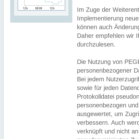
Im Zuge der Weiterent
Implementierung neuer
können auch Änderunge
Daher empfehlen wir I
durchzulesen.
Die Nutzung von PEGE
personenbezogener Da
Bei jedem Nutzerzugri
sowie für jeden Daten
Protokolldatei pseudon
personenbezogen und w
ausgewertet, um Zugri
verbessern. Auch werd
verknüpft und nicht a