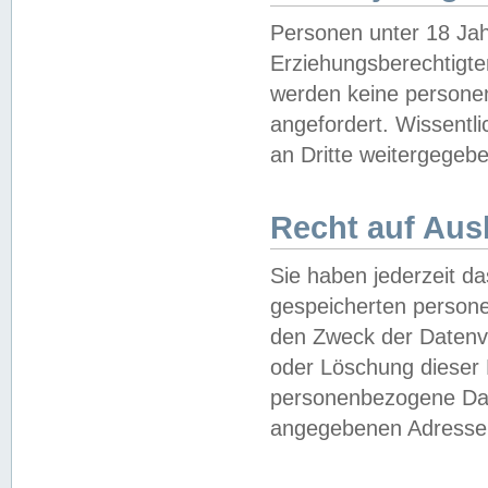
Personen unter 18 Jah
Erziehungsberechtigte
werden keine persone
angefordert. Wissentl
an Dritte weitergegebe
Recht auf Aus
Sie haben jederzeit da
gespeicherten person
den Zweck der Datenve
oder Löschung dieser
personenbezogene Date
angegebenen Adresse