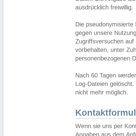
ausdrücklich freiwillig.
Die pseudonymisierte 
gegen unsere Nutzung
Zugriffsversuchen auf
vorbehalten, unter Zu
personenbezogenen Da
Nach 60 Tagen werden 
Log-Dateien gelöscht. 
nicht mehr möglich.
Kontaktformul
Wenn sie uns per Kon
Angaben aus dem Anfr