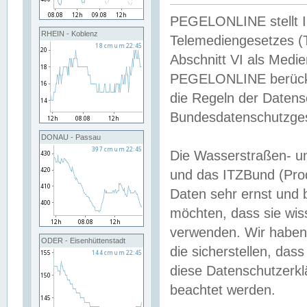
PEGELONLINE stellt Inh
RHEIN - Koblenz
Telemediengesetzes (
Abschnitt VI als Medie
PEGELONLINE berücksi
die Regeln der Date
Bundesdatenschutzge
DONAU - Passau
Die Wasserstraßen- u
und das ITZBund (Pro
Daten sehr ernst und 
möchten, dass sie wis
verwenden. Wir haben
ODER - Eisenhüttenstadt
die sicherstellen, das
diese Datenschutzerkl
beachtet werden.