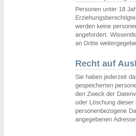
Personen unter 18 Jah
Erziehungsberechtigte
werden keine persone
angefordert. Wissentl
an Dritte weitergegebe
Recht auf Aus
Sie haben jederzeit da
gespeicherten person
den Zweck der Datenve
oder Löschung dieser
personenbezogene Date
angegebenen Adresse