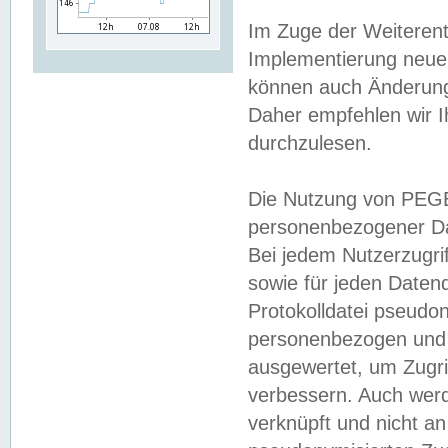
Im Zuge der Weiterent
Implementierung neuer
können auch Änderunge
Daher empfehlen wir I
durchzulesen.
Die Nutzung von PEGE
personenbezogener Da
Bei jedem Nutzerzugri
sowie für jeden Daten
Protokolldatei pseudon
personenbezogen und w
ausgewertet, um Zugri
verbessern. Auch werd
verknüpft und nicht a