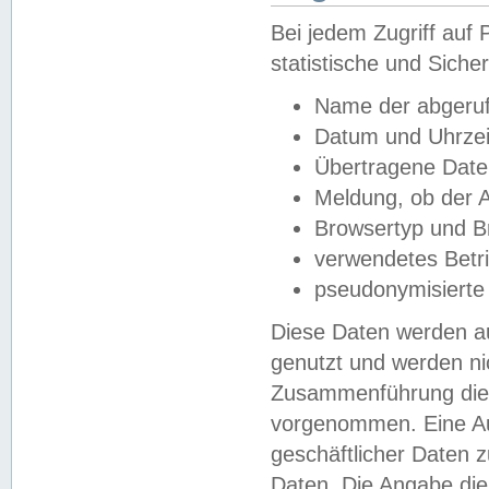
Bei jedem Zugriff au
statistische und Sich
Name der abgeruf
Datum und Uhrzei
Übertragene Dat
Meldung, ob der A
Browsertyp und B
verwendetes Betr
pseudonymisierte
Diese Daten werden au
genutzt und werden ni
Zusammenführung dies
vorgenommen. Eine Au
geschäftlicher Daten
Daten. Die Angabe die