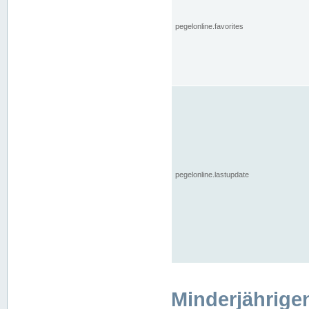
pegelonline.favorites
pegelonline.lastupdate
Minderjährige