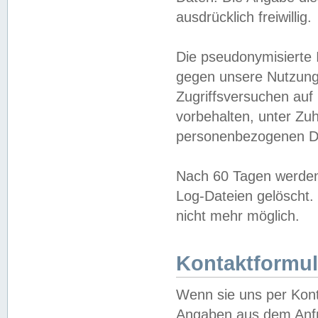
ausdrücklich freiwillig.
Die pseudonymisierte 
gegen unsere Nutzung
Zugriffsversuchen auf
vorbehalten, unter Zu
personenbezogenen Da
Nach 60 Tagen werden 
Log-Dateien gelöscht. 
nicht mehr möglich.
Kontaktformul
Wenn sie uns per Kon
Angaben aus dem Anfr