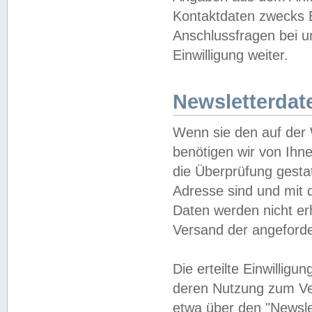
Kontaktdaten zwecks B
Anschlussfragen bei u
Einwilligung weiter.
Newsletterdat
Wenn sie den auf der
benötigen wir von Ihn
die Überprüfung gesta
Adresse sind und mit 
Daten werden nicht er
Versand der angeforder
Die erteilte Einwillig
deren Nutzung zum Ver
etwa über den "Newsle