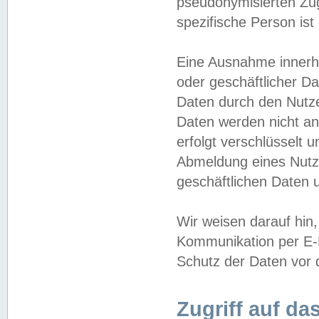
pseudonymisierten Zug
spezifische Person ist
Eine Ausnahme innerha
oder geschäftlicher D
Daten durch den Nutzer
Daten werden nicht an
erfolgt verschlüsselt 
Abmeldung eines Nutz
geschäftlichen Daten u
Wir weisen darauf hin,
Kommunikation per E-M
Schutz der Daten vor d
Zugriff auf da