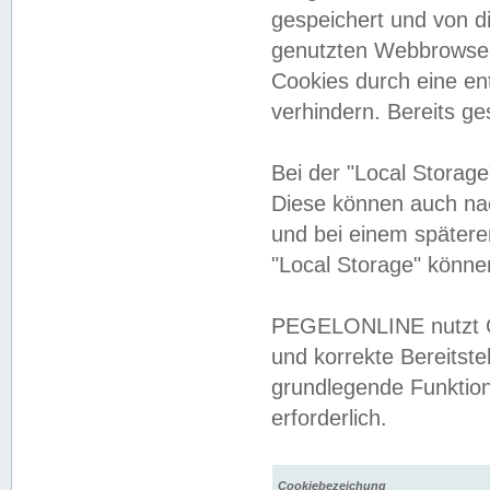
gespeichert und von 
genutzten Webbrowser
Cookies durch eine en
verhindern. Bereits g
Bei der "Local Storag
Diese können auch na
und bei einem später
"Local Storage" könne
PEGELONLINE nutzt Co
und korrekte Bereitste
grundlegende Funktion
erforderlich.
Cookiebezeichung