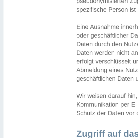
pseudonymisierten Zug
spezifische Person ist
Eine Ausnahme innerha
oder geschäftlicher D
Daten durch den Nutzer
Daten werden nicht an
erfolgt verschlüsselt 
Abmeldung eines Nutz
geschäftlichen Daten u
Wir weisen darauf hin,
Kommunikation per E-M
Schutz der Daten vor d
Zugriff auf da