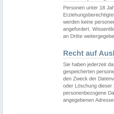
Personen unter 18 Jah
Erziehungsberechtigte
werden keine persone
angefordert. Wissentl
an Dritte weitergegebe
Recht auf Aus
Sie haben jederzeit da
gespeicherten person
den Zweck der Datenve
oder Löschung dieser
personenbezogene Date
angegebenen Adresse