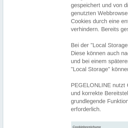
gespeichert und von 
genutzten Webbrowser
Cookies durch eine en
verhindern. Bereits g
Bei der "Local Storag
Diese können auch na
und bei einem später
"Local Storage" könne
PEGELONLINE nutzt Co
und korrekte Bereitste
grundlegende Funktion
erforderlich.
Cookiebezeichung