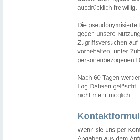
ausdrücklich freiwillig.
Die pseudonymisierte 
gegen unsere Nutzung
Zugriffsversuchen auf
vorbehalten, unter Zu
personenbezogenen Da
Nach 60 Tagen werden 
Log-Dateien gelöscht. 
nicht mehr möglich.
Kontaktformul
Wenn sie uns per Kon
Angaben aus dem Anfr