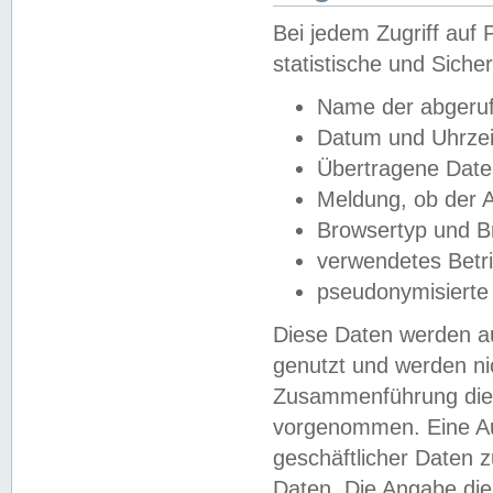
Bei jedem Zugriff au
statistische und Sich
Name der abgeruf
Datum und Uhrzei
Übertragene Dat
Meldung, ob der A
Browsertyp und B
verwendetes Betr
pseudonymisierte
Diese Daten werden au
genutzt und werden ni
Zusammenführung dies
vorgenommen. Eine Au
geschäftlicher Daten
Daten. Die Angabe die