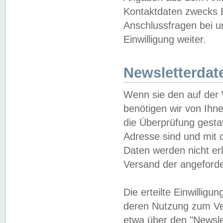
Kontaktdaten zwecks B
Anschlussfragen bei u
Einwilligung weiter.
Newsletterdat
Wenn sie den auf der
benötigen wir von Ihn
die Überprüfung gesta
Adresse sind und mit 
Daten werden nicht er
Versand der angeforder
Die erteilte Einwillig
deren Nutzung zum Ver
etwa über den "Newsle