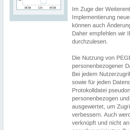
Im Zuge der Weiterent
Implementierung neuer
können auch Änderunge
Daher empfehlen wir I
durchzulesen.
Die Nutzung von PEGE
personenbezogener Da
Bei jedem Nutzerzugri
sowie für jeden Daten
Protokolldatei pseudon
personenbezogen und w
ausgewertet, um Zugri
verbessern. Auch werd
verknüpft und nicht a