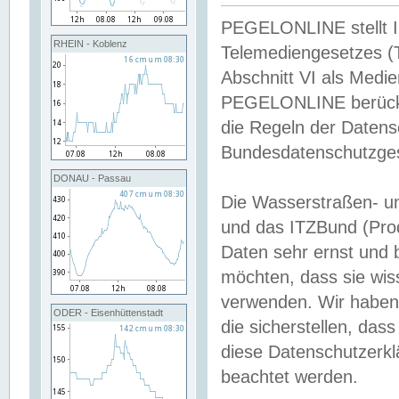
PEGELONLINE stellt Inh
RHEIN - Koblenz
Telemediengesetzes (
Abschnitt VI als Medie
PEGELONLINE berücksi
die Regeln der Date
Bundesdatenschutzge
DONAU - Passau
Die Wasserstraßen- u
und das ITZBund (Pro
Daten sehr ernst und 
möchten, dass sie wis
verwenden. Wir haben
ODER - Eisenhüttenstadt
die sicherstellen, das
diese Datenschutzerkl
beachtet werden.