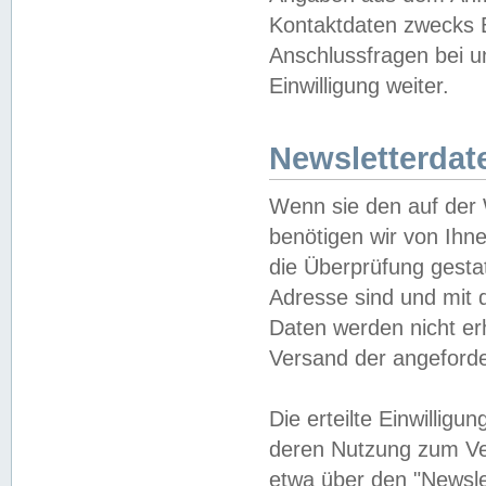
Kontaktdaten zwecks B
Anschlussfragen bei u
Einwilligung weiter.
Newsletterdat
Wenn sie den auf der
benötigen wir von Ihn
die Überprüfung gesta
Adresse sind und mit 
Daten werden nicht er
Versand der angeforder
Die erteilte Einwillig
deren Nutzung zum Ver
etwa über den "Newsle