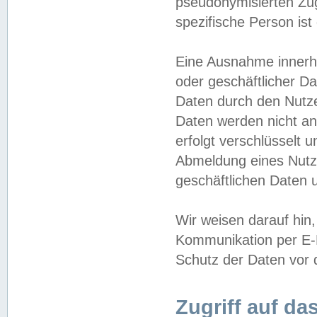
pseudonymisierten Zug
spezifische Person ist
Eine Ausnahme innerha
oder geschäftlicher D
Daten durch den Nutzer
Daten werden nicht an
erfolgt verschlüsselt 
Abmeldung eines Nutz
geschäftlichen Daten u
Wir weisen darauf hin,
Kommunikation per E-M
Schutz der Daten vor d
Zugriff auf da