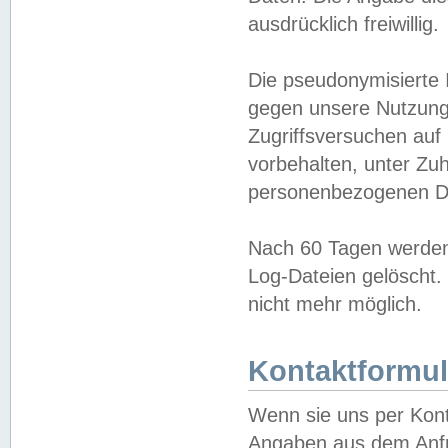
ausdrücklich freiwillig.
Die pseudonymisierte 
gegen unsere Nutzung
Zugriffsversuchen auf
vorbehalten, unter Zu
personenbezogenen Da
Nach 60 Tagen werden 
Log-Dateien gelöscht. 
nicht mehr möglich.
Kontaktformul
Wenn sie uns per Kon
Angaben aus dem Anfr