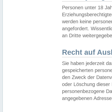
Personen unter 18 Jah
Erziehungsberechtigte
werden keine persone
angefordert. Wissentl
an Dritte weitergegebe
Recht auf Aus
Sie haben jederzeit da
gespeicherten person
den Zweck der Datenve
oder Löschung dieser
personenbezogene Date
angegebenen Adresse