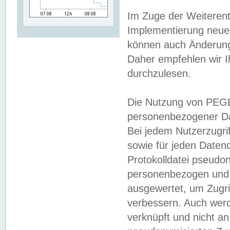
Im Zuge der Weiterent
Implementierung neuer
können auch Änderunge
Daher empfehlen wir I
durchzulesen.
Die Nutzung von PEGE
personenbezogener Da
Bei jedem Nutzerzugri
sowie für jeden Daten
Protokolldatei pseudon
personenbezogen und w
ausgewertet, um Zugri
verbessern. Auch werd
verknüpft und nicht a