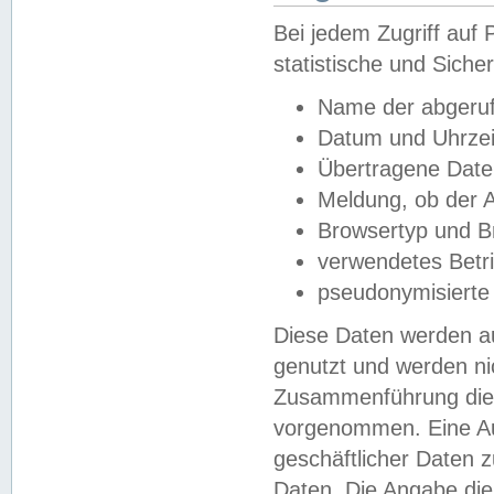
Bei jedem Zugriff au
statistische und Sich
Name der abgeruf
Datum und Uhrzei
Übertragene Dat
Meldung, ob der A
Browsertyp und B
verwendetes Betr
pseudonymisierte
Diese Daten werden au
genutzt und werden ni
Zusammenführung dies
vorgenommen. Eine Au
geschäftlicher Daten
Daten. Die Angabe die