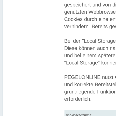
gespeichert und von 
genutzten Webbrowser
Cookies durch eine en
verhindern. Bereits g
Bei der "Local Storag
Diese können auch na
und bei einem später
"Local Storage" könne
PEGELONLINE nutzt Co
und korrekte Bereitste
grundlegende Funktion
erforderlich.
Cookiebezeichung