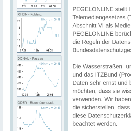
PEGELONLINE stellt Inh
RHEIN - Koblenz
Telemediengesetzes (
Abschnitt VI als Medie
PEGELONLINE berücksi
die Regeln der Date
Bundesdatenschutzge
DONAU - Passau
Die Wasserstraßen- u
und das ITZBund (Pro
Daten sehr ernst und 
möchten, dass sie wis
verwenden. Wir haben
ODER - Eisenhüttenstadt
die sicherstellen, das
diese Datenschutzerkl
beachtet werden.