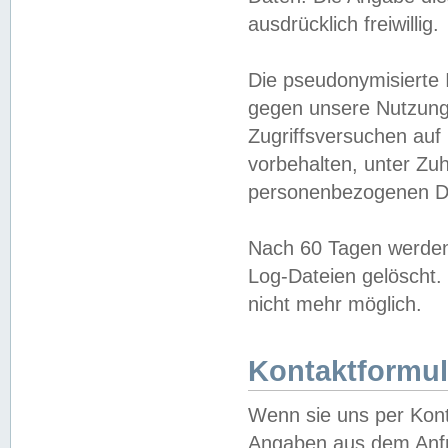
ausdrücklich freiwillig.
Die pseudonymisierte 
gegen unsere Nutzung
Zugriffsversuchen auf
vorbehalten, unter Zu
personenbezogenen Da
Nach 60 Tagen werden 
Log-Dateien gelöscht. 
nicht mehr möglich.
Kontaktformul
Wenn sie uns per Kon
Angaben aus dem Anfr