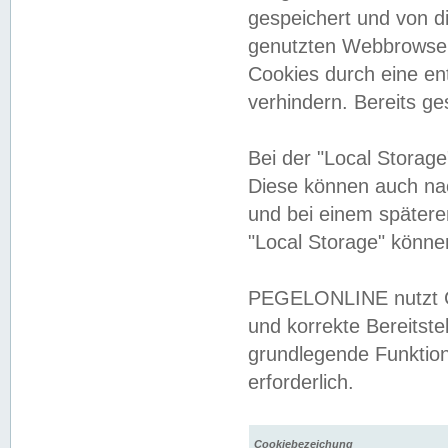
gespeichert und von 
genutzten Webbrowser
Cookies durch eine en
verhindern. Bereits g
Bei der "Local Storag
Diese können auch na
und bei einem später
"Local Storage" könne
PEGELONLINE nutzt Co
und korrekte Bereitste
grundlegende Funktion
erforderlich.
Cookiebezeichung