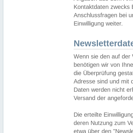
Kontaktdaten zwecks B
Anschlussfragen bei u
Einwilligung weiter.
Newsletterdat
Wenn sie den auf der
benötigen wir von Ihn
die Überprüfung gesta
Adresse sind und mit 
Daten werden nicht er
Versand der angeforder
Die erteilte Einwillig
deren Nutzung zum Ver
etwa über den "Newsle