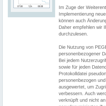
Im Zuge der Weiterent
Implementierung neuer
können auch Änderunge
Daher empfehlen wir I
durchzulesen.
Die Nutzung von PEGE
personenbezogener Da
Bei jedem Nutzerzugri
sowie für jeden Daten
Protokolldatei pseudon
personenbezogen und w
ausgewertet, um Zugri
verbessern. Auch werd
verknüpft und nicht a