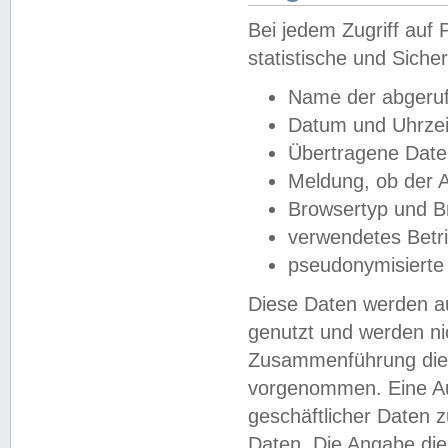
Bei jedem Zugriff au
statistische und Sich
Name der abgeruf
Datum und Uhrzei
Übertragene Dat
Meldung, ob der A
Browsertyp und B
verwendetes Betr
pseudonymisierte
Diese Daten werden au
genutzt und werden ni
Zusammenführung dies
vorgenommen. Eine Au
geschäftlicher Daten
Daten. Die Angabe die