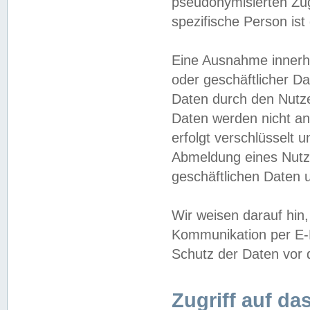
pseudonymisierten Zug
spezifische Person ist
Eine Ausnahme innerha
oder geschäftlicher D
Daten durch den Nutzer
Daten werden nicht an
erfolgt verschlüsselt 
Abmeldung eines Nutz
geschäftlichen Daten u
Wir weisen darauf hin,
Kommunikation per E-M
Schutz der Daten vor d
Zugriff auf da