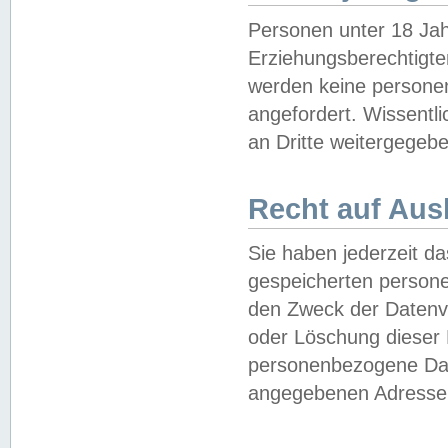
Personen unter 18 Jah
Erziehungsberechtigte
werden keine persone
angefordert. Wissentl
an Dritte weitergegebe
Recht auf Aus
Sie haben jederzeit da
gespeicherten person
den Zweck der Datenve
oder Löschung dieser
personenbezogene Date
angegebenen Adresse