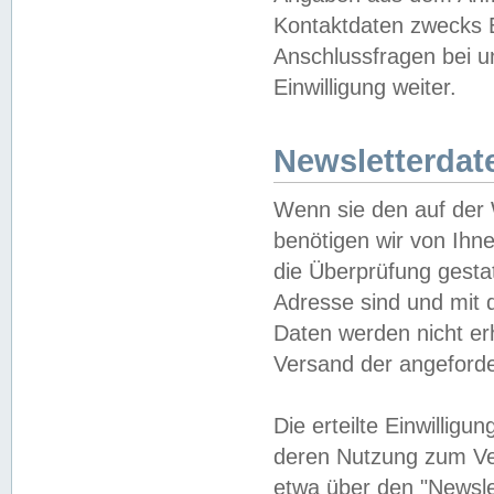
Kontaktdaten zwecks B
Anschlussfragen bei u
Einwilligung weiter.
Newsletterdat
Wenn sie den auf der
benötigen wir von Ihn
die Überprüfung gesta
Adresse sind und mit 
Daten werden nicht er
Versand der angeforder
Die erteilte Einwillig
deren Nutzung zum Ver
etwa über den "Newsle