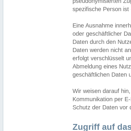
pseudonymisierten Zug
spezifische Person ist
Eine Ausnahme innerha
oder geschäftlicher D
Daten durch den Nutzer
Daten werden nicht an
erfolgt verschlüsselt 
Abmeldung eines Nutz
geschäftlichen Daten u
Wir weisen darauf hin,
Kommunikation per E-M
Schutz der Daten vor d
Zugriff auf da