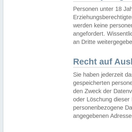
Personen unter 18 Jah
Erziehungsberechtigte
werden keine persone
angefordert. Wissentl
an Dritte weitergegebe
Recht auf Aus
Sie haben jederzeit da
gespeicherten person
den Zweck der Datenve
oder Löschung dieser
personenbezogene Date
angegebenen Adresse