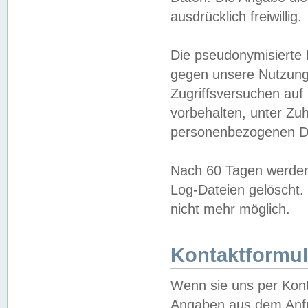
ausdrücklich freiwillig.
Die pseudonymisierte 
gegen unsere Nutzung
Zugriffsversuchen auf
vorbehalten, unter Zu
personenbezogenen Da
Nach 60 Tagen werden 
Log-Dateien gelöscht. 
nicht mehr möglich.
Kontaktformul
Wenn sie uns per Kon
Angaben aus dem Anfr