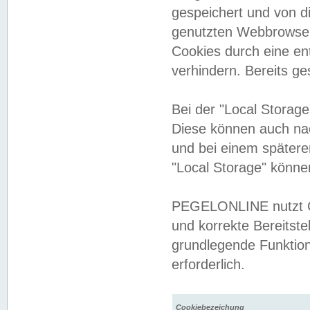
gespeichert und von 
genutzten Webbrowser
Cookies durch eine en
verhindern. Bereits g
Bei der "Local Storag
Diese können auch na
und bei einem später
"Local Storage" könne
PEGELONLINE nutzt Co
und korrekte Bereitste
grundlegende Funktion
erforderlich.
Cookiebezeichung