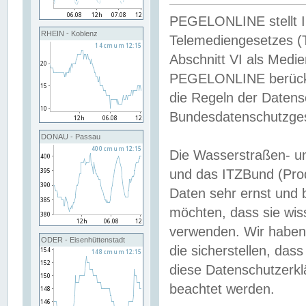
PEGELONLINE stellt Inh
RHEIN - Koblenz
Telemediengesetzes (
Abschnitt VI als Medie
PEGELONLINE berücksi
die Regeln der Date
Bundesdatenschutzge
DONAU - Passau
Die Wasserstraßen- u
und das ITZBund (Pro
Daten sehr ernst und 
möchten, dass sie wis
verwenden. Wir haben
ODER - Eisenhüttenstadt
die sicherstellen, das
diese Datenschutzerkl
beachtet werden.