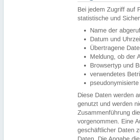
Bei jedem Zugriff au
statistische und Sich
Name der abgeruf
Datum und Uhrzei
Übertragene Dat
Meldung, ob der A
Browsertyp und B
verwendetes Betr
pseudonymisierte
Diese Daten werden au
genutzt und werden ni
Zusammenführung dies
vorgenommen. Eine Au
geschäftlicher Daten
Daten. Die Angabe die