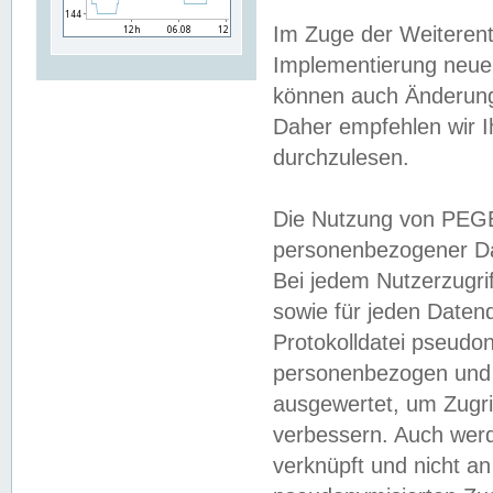
Im Zuge der Weiterent
Implementierung neuer
können auch Änderunge
Daher empfehlen wir I
durchzulesen.
Die Nutzung von PEGE
personenbezogener Da
Bei jedem Nutzerzugri
sowie für jeden Daten
Protokolldatei pseudon
personenbezogen und w
ausgewertet, um Zugri
verbessern. Auch werd
verknüpft und nicht a