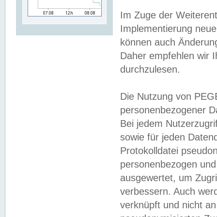
Im Zuge der Weiterent
Implementierung neuer
können auch Änderunge
Daher empfehlen wir I
durchzulesen.
Die Nutzung von PEGE
personenbezogener Da
Bei jedem Nutzerzugri
sowie für jeden Daten
Protokolldatei pseudon
personenbezogen und w
ausgewertet, um Zugri
verbessern. Auch werd
verknüpft und nicht a