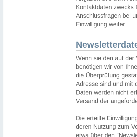
Kontaktdaten zwecks B
Anschlussfragen bei u
Einwilligung weiter.
Newsletterdat
Wenn sie den auf der
benötigen wir von Ihn
die Überprüfung gesta
Adresse sind und mit 
Daten werden nicht er
Versand der angeforder
Die erteilte Einwillig
deren Nutzung zum Ver
etwa über den "Newsle