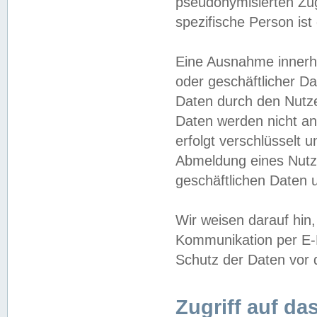
pseudonymisierten Zug
spezifische Person ist
Eine Ausnahme innerha
oder geschäftlicher D
Daten durch den Nutzer
Daten werden nicht an
erfolgt verschlüsselt 
Abmeldung eines Nutz
geschäftlichen Daten u
Wir weisen darauf hin,
Kommunikation per E-M
Schutz der Daten vor d
Zugriff auf da