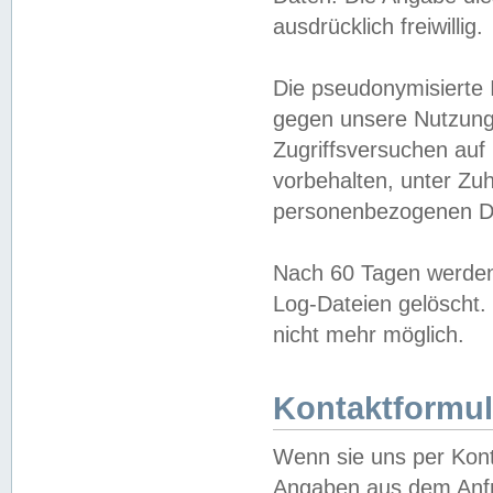
ausdrücklich freiwillig.
Die pseudonymisierte 
gegen unsere Nutzung
Zugriffsversuchen auf
vorbehalten, unter Zu
personenbezogenen Da
Nach 60 Tagen werden 
Log-Dateien gelöscht. 
nicht mehr möglich.
Kontaktformul
Wenn sie uns per Kon
Angaben aus dem Anfr