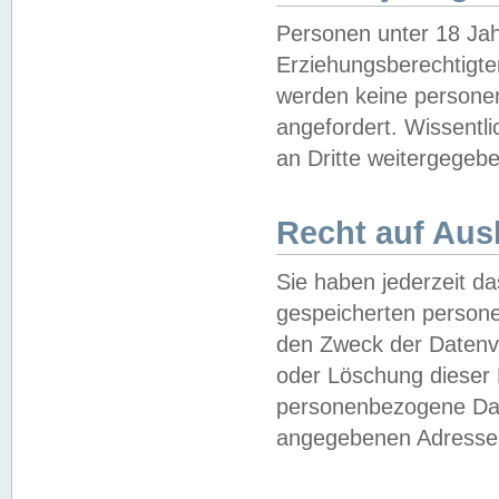
Personen unter 18 Jah
Erziehungsberechtigte
werden keine persone
angefordert. Wissentl
an Dritte weitergegebe
Recht auf Aus
Sie haben jederzeit da
gespeicherten person
den Zweck der Datenve
oder Löschung dieser
personenbezogene Date
angegebenen Adresse