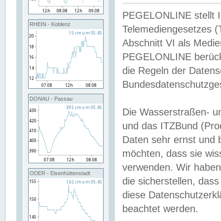
PEGELONLINE stellt Inh
RHEIN - Koblenz
Telemediengesetzes (
Abschnitt VI als Medie
PEGELONLINE berücksi
die Regeln der Date
Bundesdatenschutzge
DONAU - Passau
Die Wasserstraßen- u
und das ITZBund (Pro
Daten sehr ernst und 
möchten, dass sie wis
verwenden. Wir haben
ODER - Eisenhüttenstadt
die sicherstellen, das
diese Datenschutzerkl
beachtet werden.