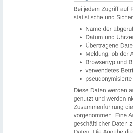
Bei jedem Zugriff au
statistische und Sich
Name der abgeruf
Datum und Uhrzei
Übertragene Dat
Meldung, ob der A
Browsertyp und B
verwendetes Betr
pseudonymisierte
Diese Daten werden au
genutzt und werden ni
Zusammenführung dies
vorgenommen. Eine Au
geschäftlicher Daten
Daten. Die Angabe die