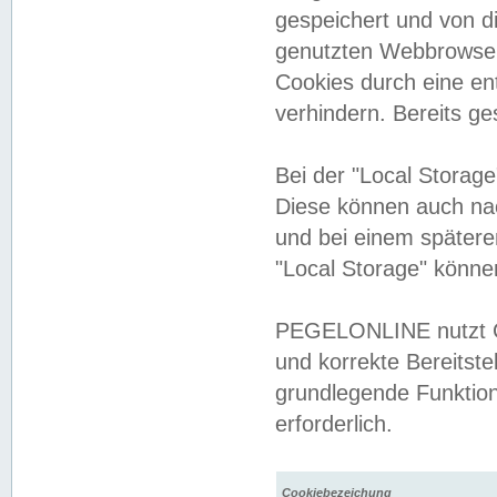
gespeichert und von 
genutzten Webbrowser
Cookies durch eine en
verhindern. Bereits g
Bei der "Local Storag
Diese können auch na
und bei einem später
"Local Storage" könne
PEGELONLINE nutzt Co
und korrekte Bereitste
grundlegende Funktion
erforderlich.
Cookiebezeichung