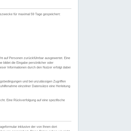
gszwecke für maximal 59 Tage gespeichert:
cht auf Personen zurückführbar ausgewertet. Eine
bildet die Eingabe persönlicher oder
ser Informationen durch den Nutzer erfolgt dabei
gsbedingungen und bei unzulässigen Zugriffen
uhilfenahme einzelner Datensätze eine Herleitung
ht. Eine Rückverfolgung auf eine spezifische
eformular inklusive der von Ihnen dort