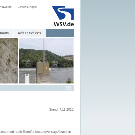
hinweise
Einstellungen
loads
Webservices
Stand: 7.11.2022
ienste und nach Rundfunkstaatsvertrag Abschnitt